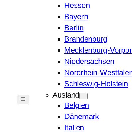
Hessen
Bayern
Berlin
Brandenburg
Mecklenburg-Vorp
Niedersachsen
Nordrhein-Westfale
Schleswig-Holstein
Ausland
Belgien
Dänemark
Italien