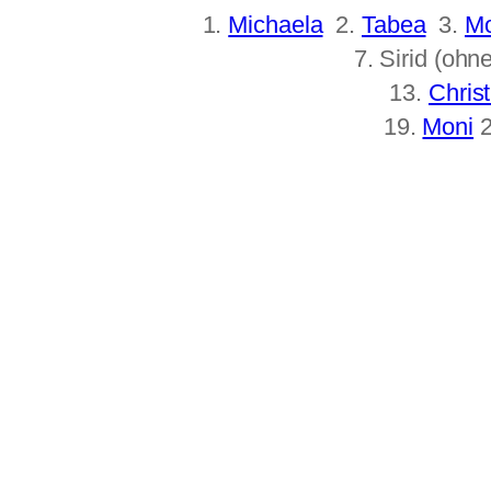
1.
Michaela
2.
Tabea
3.
M
7. Sirid (ohne
13.
Christ
19.
Moni
2