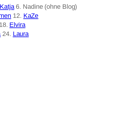
Katja
6. Nadine (ohne Blog)
men
12.
KaZe
18.
Elvira
a
24.
Laura