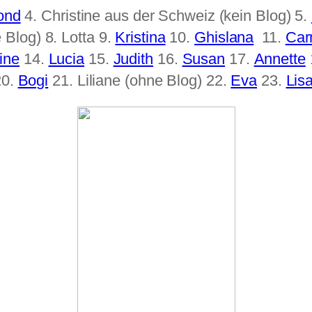
ond
4. Christine aus der Schweiz (kein Blog) 5.
 Blog) 8. Lotta 9.
Kristina
10.
Ghislana
11.
Car
ine
14.
Lucia
15.
Judith
16.
Susan
17.
Annette
0.
Bogi
21. Liliane (ohne Blog) 22.
Eva
23.
Lis