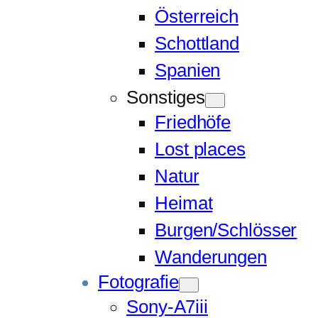
Österreich
Schottland
Spanien
Sonstiges
Friedhöfe
Lost places
Natur
Heimat
Burgen/Schlösser
Wanderungen
Fotografie
Sony-A7iii