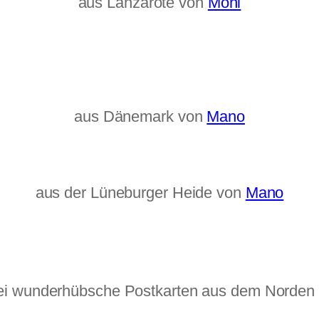
aus Lanzarote von
Moni
aus Dänemark von
Mano
aus der Lüneburger Heide von
Mano
ei wunderhübsche Postkarten aus dem Norden