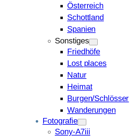
Österreich
Schottland
Spanien
Sonstiges
Friedhöfe
Lost places
Natur
Heimat
Burgen/Schlösser
Wanderungen
Fotografie
Sony-A7iii