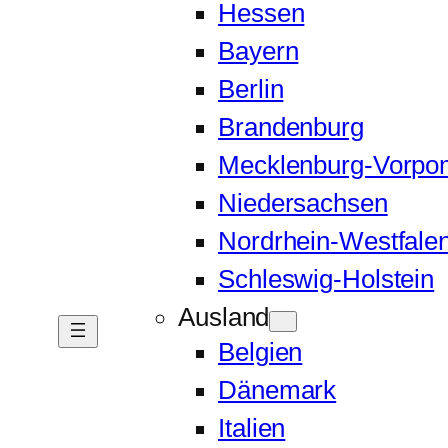
Hessen
Bayern
Berlin
Brandenburg
Mecklenburg-Vorp
Niedersachsen
Nordrhein-Westfale
Schleswig-Holstein
Ausland
Belgien
Dänemark
Italien