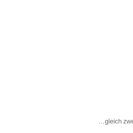
…gleich zw