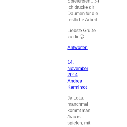
Spielereien…:-)
Ich drücke dir
Daumen für die
restliche Arbeit
Liebste Grüße
zu dir 🙂
Antworten
14.
November
2014
Andrea
Karminrot
Ja Lotta,
manchmal
kommt man
/frau ist
spielen, mit