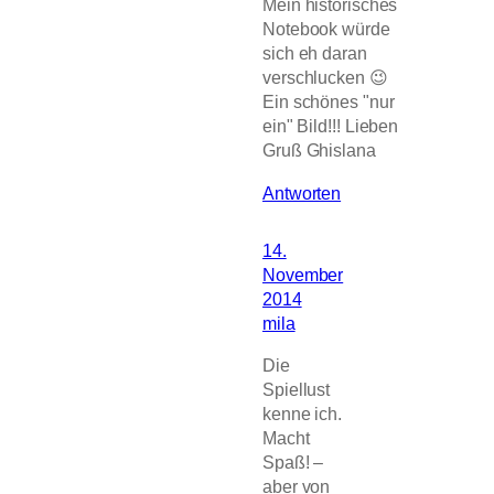
Mein historisches
Notebook würde
sich eh daran
verschlucken 😉
Ein schönes "nur
ein" Bild!!! Lieben
Gruß Ghislana
Antworten
14.
November
2014
mila
Die
Spiellust
kenne ich.
Macht
Spaß! –
aber von