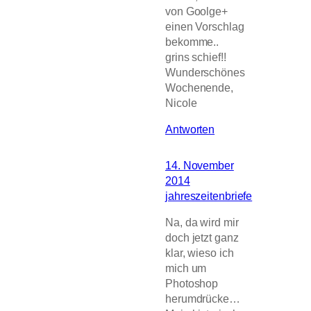
von Goolge+
einen Vorschlag
bekomme..
grins schief!!
Wunderschönes
Wochenende,
Nicole
Antworten
14. November
2014
jahreszeitenbriefe
Na, da wird mir
doch jetzt ganz
klar, wieso ich
mich um
Photoshop
herumdrücke…