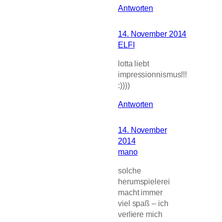
Antworten
14. November 2014
ELFI
lotta liebt
impressionnismus!!!
:))))
Antworten
14. November
2014
mano
solche
herumspielerei
macht immer
viel spaß – ich
verliere mich