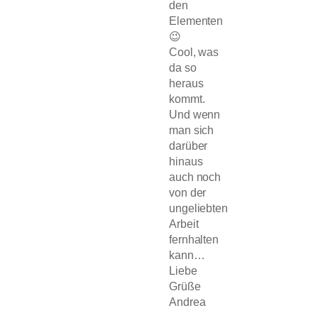
den
Elementen
😉
Cool, was
da so
heraus
kommt.
Und wenn
man sich
darüber
hinaus
auch noch
von der
ungeliebten
Arbeit
fernhalten
kann…
Liebe
Grüße
Andrea