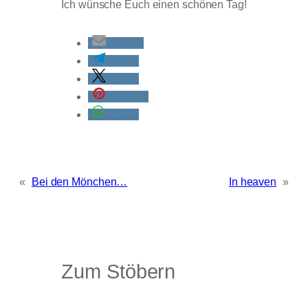
Ich wünsche Euch einen schönen Tag!
E-Mail
teilen
teilen
merken
teilen
«
Bei den Mönchen…
In heaven
»
Zum Stöbern