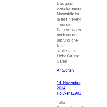
Das ganz
verschwomene
Musterbild ist
ja faszinierend
– nur die
Farben lassen
noch auf das
urprüngliche
Bild
schliessen.
Liebe Grüsse
Sarah
Antworten
14. November
2014
Polyxena1981
Tolle