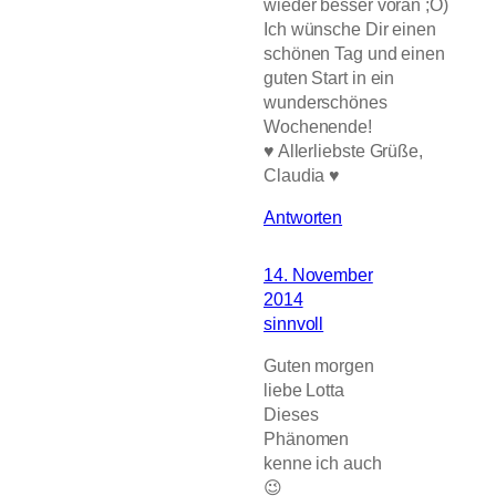
wieder besser voran ;O)
Ich wünsche Dir einen
schönen Tag und einen
guten Start in ein
wunderschönes
Wochenende!
♥ Allerliebste Grüße,
Claudia ♥
Antworten
14. November
2014
sinnvoll
Guten morgen
liebe Lotta
Dieses
Phänomen
kenne ich auch
😉