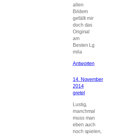
allen
Bildern
gefällt mir
doch das
Original
am
Besten Lg
mila
Antworten
14. November
2014
gretel
Lustig,
manchmal
muss man
eben auch
noch spielen,