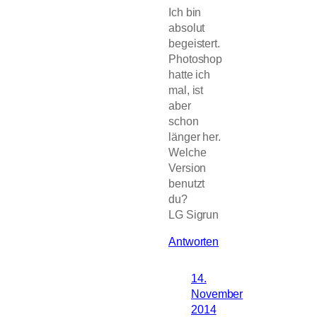
Ich bin
absolut
begeistert.
Photoshop
hatte ich
mal, ist
aber
schon
länger her.
Welche
Version
benutzt
du?
LG Sigrun
Antworten
14.
November
2014