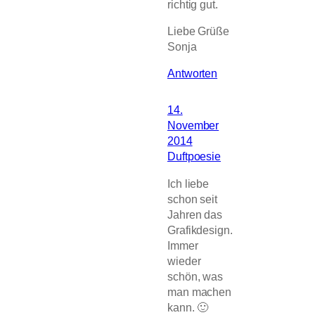
richtig gut.
Liebe Grüße
Sonja
Antworten
14.
November
2014
Duftpoesie
Ich liebe
schon seit
Jahren das
Grafikdesign.
Immer
wieder
schön, was
man machen
kann. 🙂