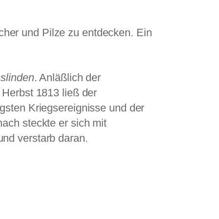
her und Pilze zu entdecken. Ein
slinden
. Anläßlich der
 Herbst 1813 ließ der
gsten Kriegsereignisse und der
ach steckte er sich mit
nd verstarb daran.