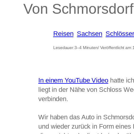
Von Schmorsdorf
Reisen
, 
Sachsen
, 
Schlösse
Lesedauer:
3–4 Minuten
/ Veröffentlicht am:
In einem YouTube Video
hatte ic
liegt in der Nähe von Schloss We
verbinden.
Wir haben das Auto in Schmorsdor
und wieder zurück in Form eines