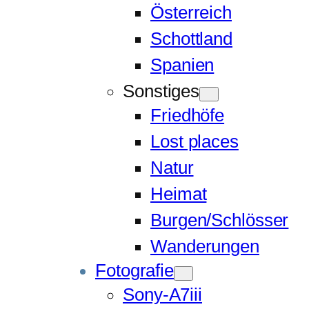
Österreich
Schottland
Spanien
Sonstiges
Friedhöfe
Lost places
Natur
Heimat
Burgen/Schlösser
Wanderungen
Fotografie
Sony-A7iii