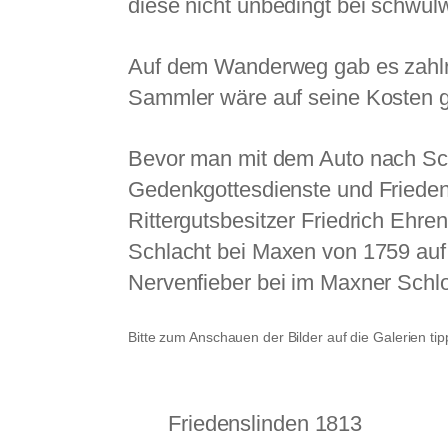
diese nicht unbedingt bei schwül
Auf dem Wanderweg gab es zahlre
Sammler wäre auf seine Kosten
Bevor man mit dem Auto nach Sch
Gedenkgottesdienste und Friedens
Rittergutsbesitzer Friedrich Ehr
Schlacht bei Maxen von 1759 auf 
Nervenfieber bei im Maxner Schl
Bitte zum Anschauen der Bilder auf die Galerien tip
Friedenslinden 1813