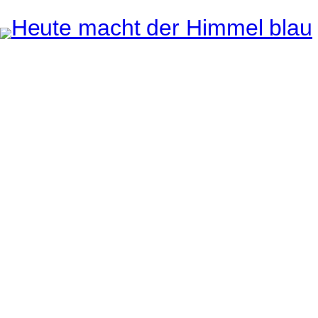
Instagram
Pinterest
E-Mail
e ganze Welt liegt
uge des Betrachters.
Robert Maly