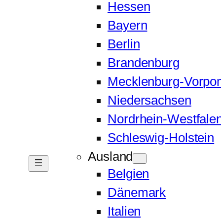
Hessen
Bayern
Berlin
Brandenburg
Mecklenburg-Vorp
Niedersachsen
Nordrhein-Westfale
Schleswig-Holstein
Ausland
Belgien
Dänemark
Italien