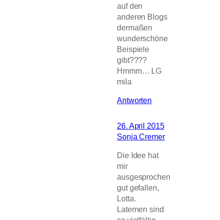
auf den
anderen Blogs
dermaßen
wunderschöne
Beispiele
gibt????
Hmmm… LG
mila
Antworten
26. April 2015
Sonja Cremer
Die Idee hat
mir
ausgesprochen
gut gefallen,
Lotta.
Laternen sind