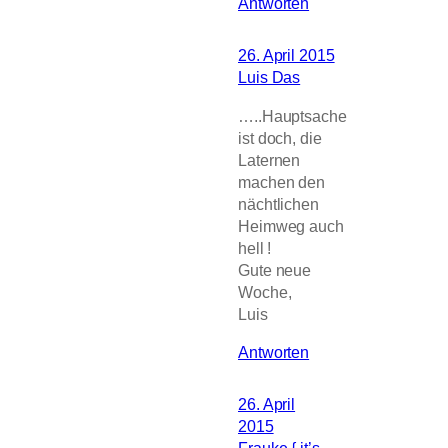
Antworten
26. April 2015
Luis Das
…..Hauptsache
ist doch, die
Laternen
machen den
nächtlichen
Heimweg auch
hell !
Gute neue
Woche,
Luis
Antworten
26. April
2015
Frauke { it’s