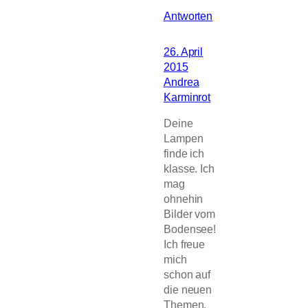
Antworten
26. April
2015
Andrea
Karminrot
Deine
Lampen
finde ich
klasse. Ich
mag
ohnehin
Bilder vom
Bodensee!
Ich freue
mich
schon auf
die neuen
Themen.