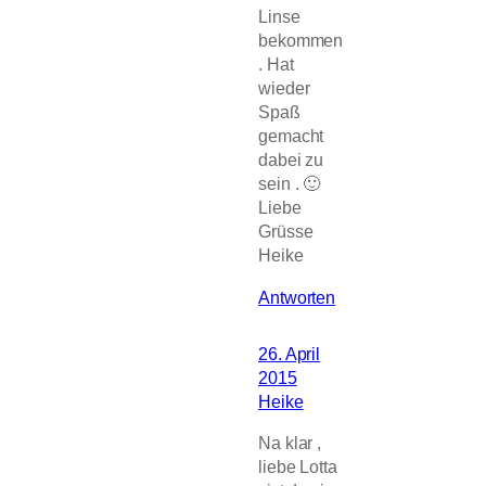
Linse
bekommen
. Hat
wieder
Spaß
gemacht
dabei zu
sein . 🙂
Liebe
Grüsse
Heike
Antworten
26. April
2015
Heike
Na klar ,
liebe Lotta