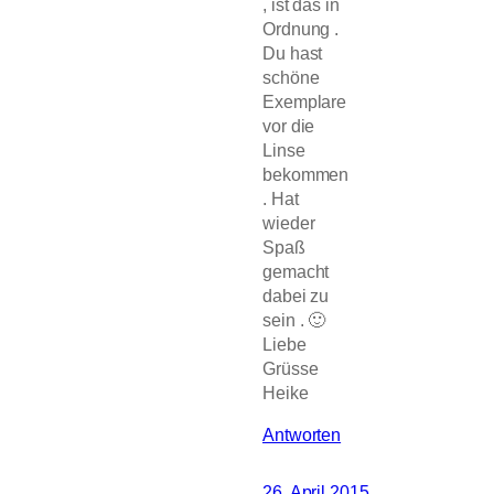
, ist das in
Ordnung .
Du hast
schöne
Exemplare
vor die
Linse
bekommen
. Hat
wieder
Spaß
gemacht
dabei zu
sein . 🙂
Liebe
Grüsse
Heike
Antworten
26. April 2015