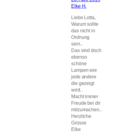
Elke H.
Liebe Lotta,
Warum sollte
das nicht in
Ordnung
sein..
Das sind doch
ebenso
schöne
Lampen wie
jede andere
die gezeigt
wird..
Macht immer
Freude bei dir
mitzumachen..
Herzliche
Grüsse
Elke