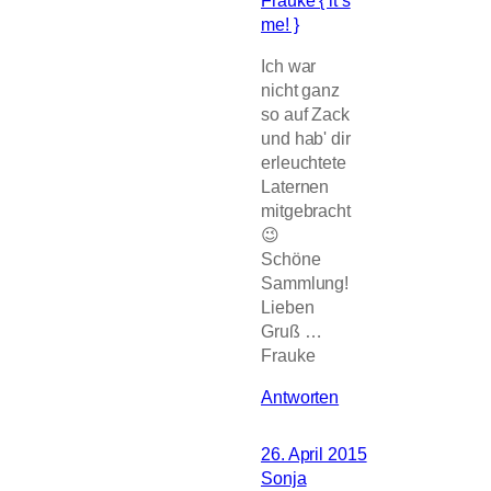
me! }
Ich war
nicht ganz
so auf Zack
und hab' dir
erleuchtete
Laternen
mitgebracht
😉
Schöne
Sammlung!
Lieben
Gruß …
Frauke
Antworten
26. April 2015
Sonja