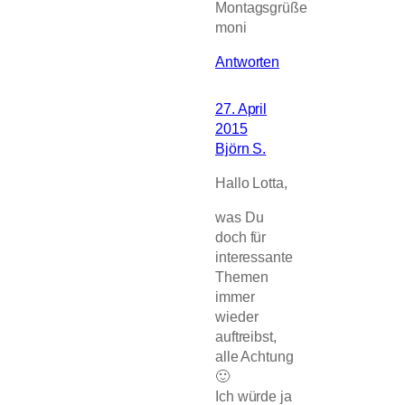
Montagsgrüße
moni
Antworten
27. April
2015
Björn S.
Hallo Lotta,
was Du
doch für
interessante
Themen
immer
wieder
auftreibst,
alle Achtung
🙂
Ich würde ja