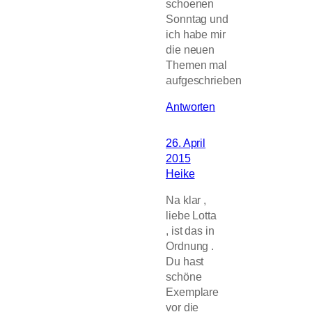
schoenen
Sonntag und
ich habe mir
die neuen
Themen mal
aufgeschrieben
Antworten
26. April
2015
Heike
Na klar ,
liebe Lotta
, ist das in
Ordnung .
Du hast
schöne
Exemplare
vor die