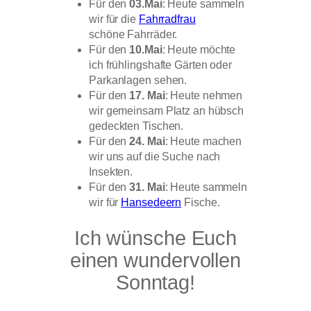
Für den
03.Mai
: Heute sammeln
wir für die
Fahrradfrau
schöne Fahrräder.
Für den
10.Mai
: Heute möchte
ich frühlingshafte Gärten oder
Parkanlagen sehen.
Für den
17. Mai
: Heute nehmen
wir gemeinsam Platz an hübsch
gedeckten Tischen.
Für den
24. Mai
: Heute machen
wir uns auf die Suche nach
Insekten.
Für den
31. Mai
: Heute sammeln
wir für
Hansedeern
Fische.
Ich wünsche Euch
einen wundervollen
Sonntag!