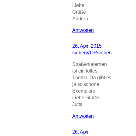
Liebe
Grüße
Andrea
Antworten
26. April 2015
siebenVORsieben
Straßenlaternen
ist ein tolles
Thema. Da gibt es
ja so schöne
Exemplare.
Liebe Grüße
Jutta
Antworten
26. April