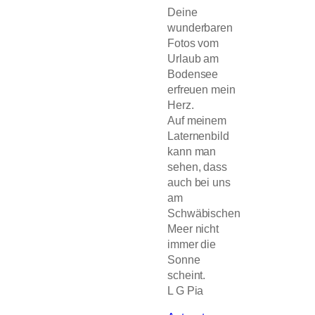
Deine
wunderbaren
Fotos vom
Urlaub am
Bodensee
erfreuen mein
Herz.
Auf meinem
Laternenbild
kann man
sehen, dass
auch bei uns
am
Schwäbischen
Meer nicht
immer die
Sonne
scheint.
L G Pia