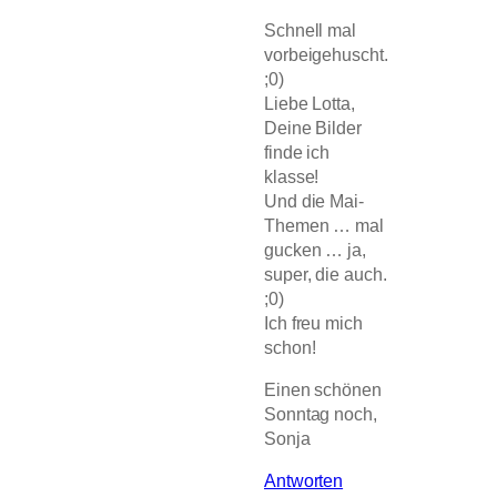
Schnell mal
vorbeigehuscht.
;0)
Liebe Lotta,
Deine Bilder
finde ich
klasse!
Und die Mai-
Themen … mal
gucken … ja,
super, die auch.
;0)
Ich freu mich
schon!
Einen schönen
Sonntag noch,
Sonja
Antworten