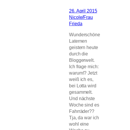
26. April 2015
Nicole/Frau
Frieda
Wunderschöne
Laternen
geistern heute
durch die
Bloggerwelt.
Ich frage mich:
warum!? Jetzt
weiß ich es,
bei Lotta wird
gesammelt.
Und nächste
Woche sind es
Fahrräder??
Tja, da war ich
wohl eine