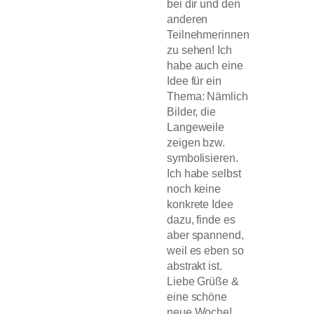
bei dir und den
anderen
Teilnehmerinnen
zu sehen! Ich
habe auch eine
Idee für ein
Thema: Nämlich
Bilder, die
Langeweile
zeigen bzw.
symbolisieren.
Ich habe selbst
noch keine
konkrete Idee
dazu, finde es
aber spannend,
weil es eben so
abstrakt ist.
Liebe Grüße &
eine schöne
neue Woche!