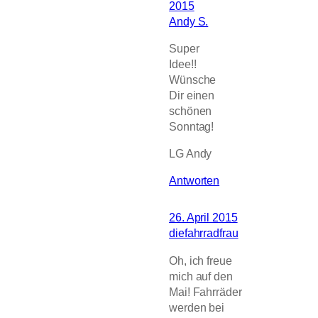
2015
Andy S.
Super
Idee!!
Wünsche
Dir einen
schönen
Sonntag!
LG Andy
Antworten
26. April 2015
diefahrradfrau
Oh, ich freue
mich auf den
Mai! Fahrräder
werden bei