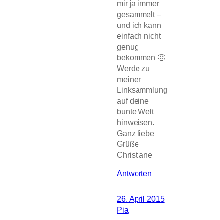
mir ja immer
gesammelt –
und ich kann
einfach nicht
genug
bekommen 🙂
Werde zu
meiner
Linksammlung
auf deine
bunte Welt
hinweisen.
Ganz liebe
Grüße
Christiane
Antworten
26. April 2015
Pia