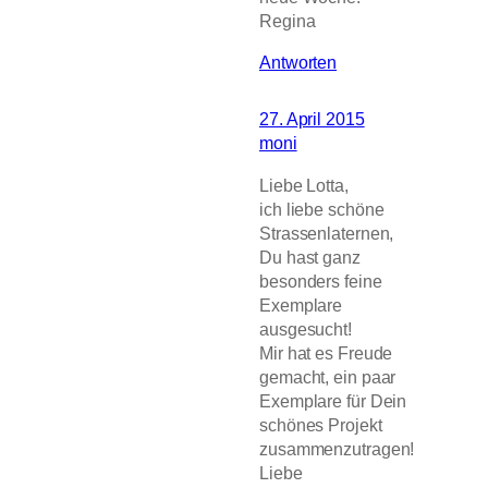
Regina
Antworten
27. April 2015
moni
Liebe Lotta,
ich liebe schöne
Strassenlaternen,
Du hast ganz
besonders feine
Exemplare
ausgesucht!
Mir hat es Freude
gemacht, ein paar
Exemplare für Dein
schönes Projekt
zusammenzutragen!
Liebe