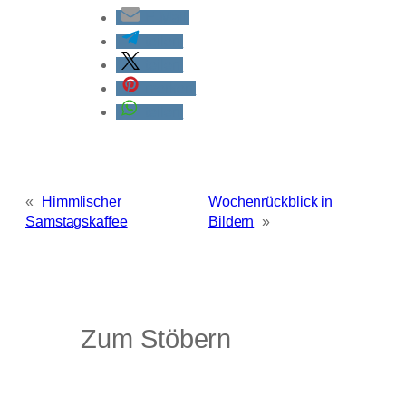
E-Mail
teilen
teilen
merken
teilen
«
Himmlischer
Wochenrückblick in
Samstagskaffee
Bildern
»
Zum Stöbern