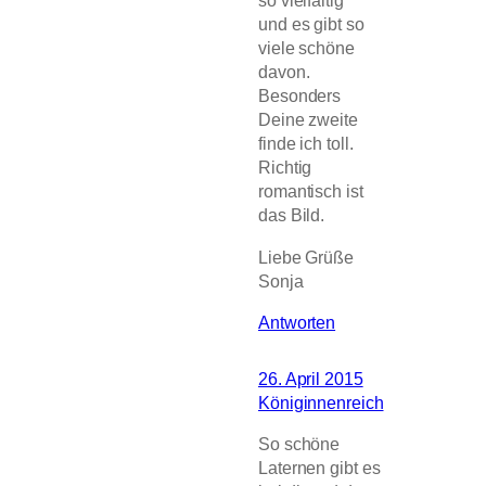
so vielfältig
und es gibt so
viele schöne
davon.
Besonders
Deine zweite
finde ich toll.
Richtig
romantisch ist
das Bild.
Liebe Grüße
Sonja
Antworten
26. April 2015
Königinnenreich
So schöne
Laternen gibt es