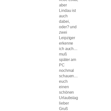
aber
Lindau ist
auch
dabei,
oder? und
zwei
Leipziger
erkenne
ich auch…
muß
später am
PC
nochmal
schauen…
euch
einen
schönen
Urlaubstag
lieber
Gruß