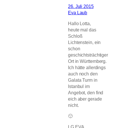
26. Juli 2015
Eva Laub
Hallo Lotta,
heute mal das
Schloß
Lichtenstein, ein
schon
geschichtsträchtiger
Ort in Württemberg.
Ich hätte allerdings
auch noch den
Galata Turm in
Istanbul im
Angebot, den find
eich aber gerade
nicht.
🙂
LG EVA