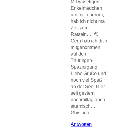
Mit wuseligen
Enkelmädchen
um mich herum,
hab ich nicht mal
Zeit zum
Rätseln…. 😉
Gern hab ich dich
mitgenommen
auf den
Thüringen-
Spaziergang!
Liebe Grüße und
noch viel Spaß
an der See. Hier
seit gestern
nachmittag auch
stürmisch…
Ghislana
Antworten