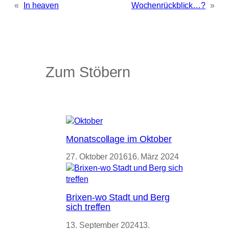
«
In heaven
Wochenrückblick…?
»
Zum Stöbern
Monatscollage im Oktober
27. Oktober 2016
16. März 2024
Brixen-wo Stadt und Berg
sich treffen
13. September 2024
13.