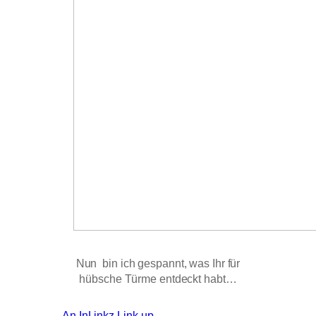
Nun bin ich gespannt, was Ihr für
hübsche Türme entdeckt habt…
An InLinkz Link-up