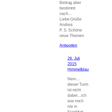
Beitrag aber
bestimmt
nach…
Liebe Grüße
Andrea
P. S. Schöne
neue Themen
Antworten
26. Juli
2015
Himmelblau
Nein…
dieser Turm
ist nicht
dabei…ich
war noch
nie in
Frankfurt…