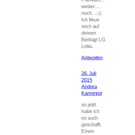
weder…
noch…;-).
Ich freue
mich auf
deinen
Beitrag! LG
Lotta.
Antworten
26. Juli
2015
Andrea
Karminrot
so jetzt
habe ich
es auch
geschafft.
Einen