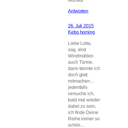
Monika
Antworten
26. Juli 2015
Kebo homing
Liebe Lotta,
sag, sind
Windmühlen
auch Türme,
dann könnte ich
doch glatt
mitmachen…
jedenfalls
versuche ich,
bald mal wieder
dabei zu sein,
ich finde Deine
Reihe immer so
schön…