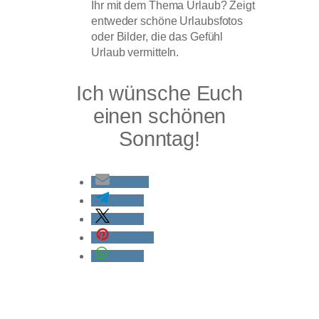
Ihr mit dem Thema Urlaub? Zeigt
entweder schöne Urlaubsfotos
oder Bilder, die das Gefühl
Urlaub vermitteln.
Ich wünsche Euch
einen schönen
Sonntag!
E-Mail
teilen
teilen
merken
teilen