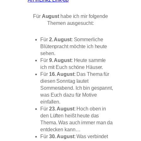
Für
August
habe ich mir folgende
Themen ausgesucht:
Für
2. August
: Sommerliche
Blütenpracht möchte ich heute
sehen.
Für
9. August
: Heute sammle
ich mit Euch schöne Häuser.
Für
16. August
: Das Thema für
diesen Sonntag lautet
Sommerabend. Ich bin gespannt,
was Euch dazu für Motive
einfallen.
Für
23. August
: Hoch oben in
den Lüften heißt heute das
Thema. Was auch immer man da
entdecken kann…
Für
30. August
: Was verbindet