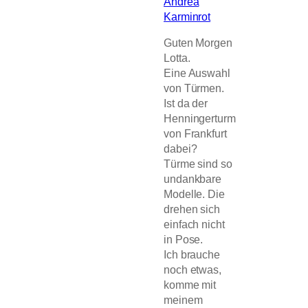
Andrea
Karminrot
Guten Morgen
Lotta.
Eine Auswahl
von Türmen.
Ist da der
Henningerturm
von Frankfurt
dabei?
Türme sind so
undankbare
Modelle. Die
drehen sich
einfach nicht
in Pose.
Ich brauche
noch etwas,
komme mit
meinem