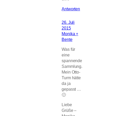
Antworten
26. Juli
2015
Monika +
Bente
Was für
eine
spannende
Sammlung.
Mein Otto-
Turm hätte
da ja
gepasst …
🙂
Liebe
Grüße –