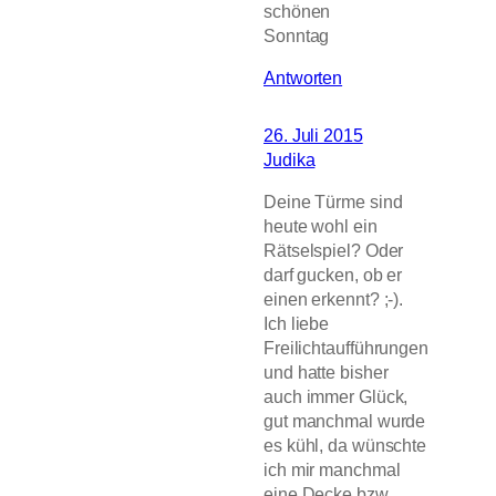
schönen
Sonntag
Antworten
26. Juli 2015
Judika
Deine Türme sind
heute wohl ein
Rätselspiel? Oder
darf gucken, ob er
einen erkennt? ;-).
Ich liebe
Freilichtaufführungen
und hatte bisher
auch immer Glück,
gut manchmal wurde
es kühl, da wünschte
ich mir manchmal
eine Decke bzw.