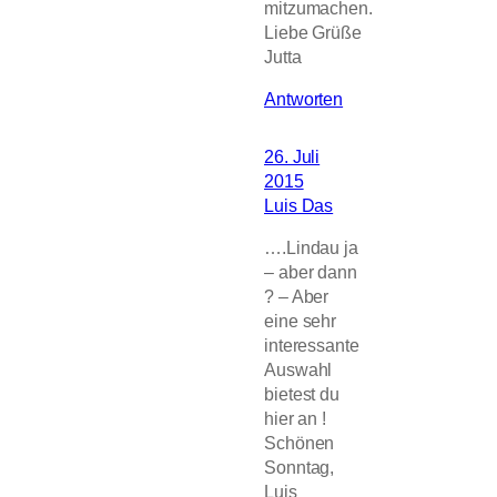
mitzumachen.
Liebe Grüße
Jutta
Antworten
26. Juli
2015
Luis Das
….Lindau ja
– aber dann
? – Aber
eine sehr
interessante
Auswahl
bietest du
hier an !
Schönen
Sonntag,
Luis