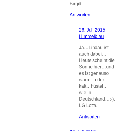
Birgitt
Antworten
26. Juli 2015
Himmelblau
Ja…Lindau ist
auch dabei…
Heute scheint die
Sonne hier…und
es ist genauso
warm…oder
kalt…hüstel…
wie in
Deutschland…;-).
LG Lotta.
Antworten