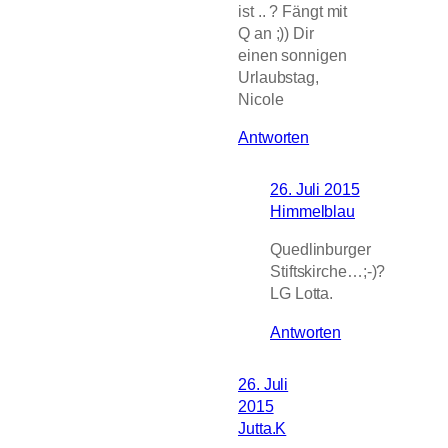
ist .. ? Fängt mit
Q an ;)) Dir
einen sonnigen
Urlaubstag,
Nicole
Antworten
26. Juli 2015
Himmelblau
Quedlinburger
Stiftskirche…;-)?
LG Lotta.
Antworten
26. Juli
2015
Jutta.K