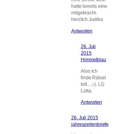
hatte bereits eine
mitgebracht.
herzlich Judika
Antworten
26. Juli
2015
Himmelblau
Also ich
finde Rätsel
toll…;-). LG
Lotta.
Antworten
26. Juli 2015
jahreszeitenbriefe