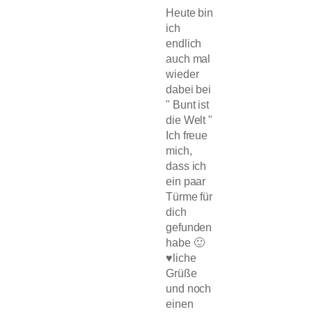
Heute bin
ich
endlich
auch mal
wieder
dabei bei
" Bunt ist
die Welt "
Ich freue
mich,
dass ich
ein paar
Türme für
dich
gefunden
habe 🙂
♥liche
Grüße
und noch
einen