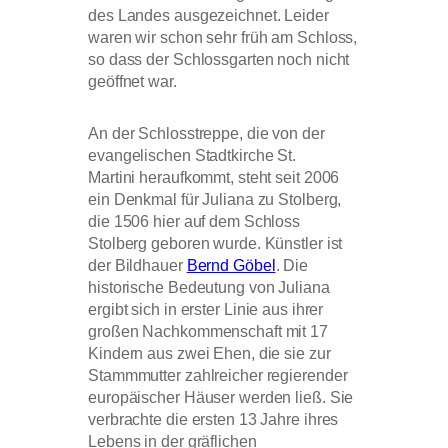
des Landes ausgezeichnet. Leider
waren wir schon sehr früh am Schloss,
so dass der Schlossgarten noch nicht
geöffnet war.
An der Schlosstreppe, die von der
evangelischen Stadtkirche St.
Martini heraufkommt, steht seit 2006
ein Denkmal für Juliana zu Stolberg,
die 1506 hier auf dem Schloss
Stolberg geboren wurde. Künstler ist
der Bildhauer
Bernd Göbel
. Die
historische Bedeutung von Juliana
ergibt sich in erster Linie aus ihrer
großen Nachkommenschaft mit 17
Kindern aus zwei Ehen, die sie zur
Stammmutter zahlreicher regierender
europäischer Häuser werden ließ. Sie
verbrachte die ersten 13 Jahre ihres
Lebens in der gräflichen