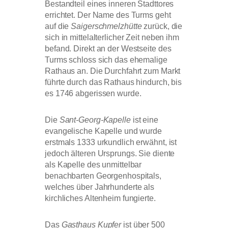
Bestandteil eines inneren Stadttores
errichtet. Der Name des Turms geht
auf die
Saigerschmelzhütte
zurück, die
sich in mittelalterlicher Zeit neben ihm
befand. Direkt an der Westseite des
Turms schloss sich das ehemalige
Rathaus an. Die Durchfahrt zum Markt
führte durch das Rathaus hindurch, bis
es 1746 abgerissen wurde.
Die
Sant-Georg-Kapelle
ist eine
evangelische Kapelle und wurde
erstmals 1333 urkundlich erwähnt, ist
jedoch älteren Ursprungs. Sie diente
als Kapelle des unmittelbar
benachbarten Georgenhospitals,
welches über Jahrhunderte als
kirchliches Altenheim fungierte.
Das
Gasthaus Kupfer
ist über 500