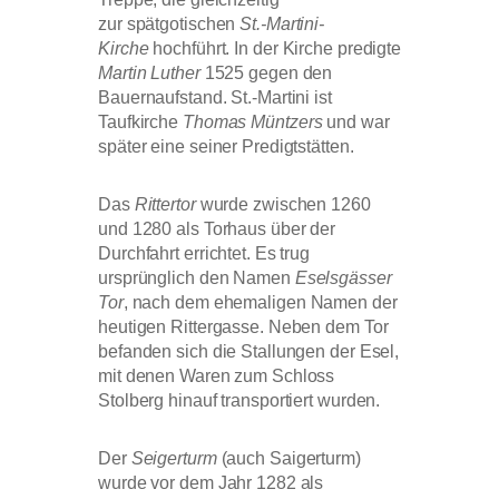
zur spätgotischen
St.-Martini-
Kirche
hochführt. In der Kirche predigte
Martin Luther
1525 gegen den
Bauernaufstand. St.-Martini ist
Taufkirche
Thomas Müntzers
und war
später eine seiner Predigtstätten.
Das
Rittertor
wurde zwischen 1260
und 1280 als Torhaus über der
Durchfahrt errichtet. Es trug
ursprünglich den Namen
Eselsgässer
Tor
, nach dem ehemaligen Namen der
heutigen Rittergasse. Neben dem Tor
befanden sich die Stallungen der Esel,
mit denen Waren zum Schloss
Stolberg hinauf transportiert wurden.
Der
Seigerturm
(auch Saigerturm)
wurde vor dem Jahr 1282 als