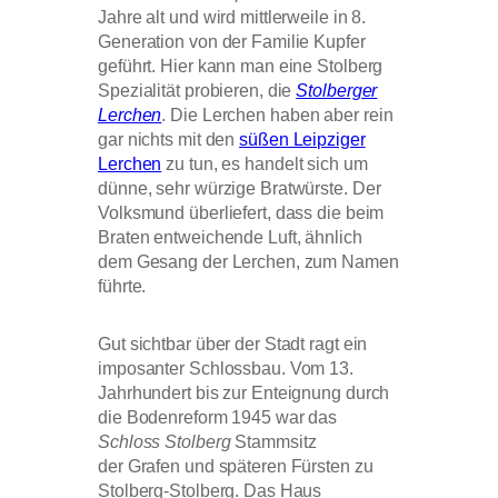
Jahre alt und wird mittlerweile in 8.
Generation von der Familie Kupfer
geführt. Hier kann man eine Stolberg
Spezialität probieren, die
Stolberger
Lerchen
. Die Lerchen haben aber rein
gar nichts mit den
süßen Leipziger
Lerchen
zu tun, es handelt sich um
dünne, sehr würzige Bratwürste. Der
Volksmund überliefert, dass die beim
Braten entweichende Luft, ähnlich
dem Gesang der Lerchen, zum Namen
führte.
Gut sichtbar über der Stadt ragt ein
imposanter Schlossbau. Vom 13.
Jahrhundert bis zur Enteignung durch
die Bodenreform 1945 war das
Schloss Stolberg
Stammsitz
der Grafen und späteren Fürsten zu
Stolberg-Stolberg. Das Haus