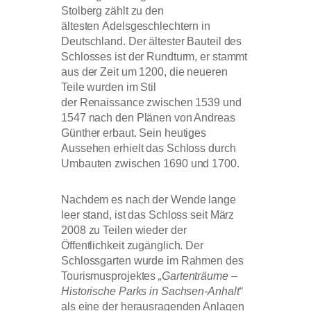
Stolberg zählt zu den
ältesten Adelsgeschlechtern in
Deutschland. Der ältester Bauteil des
Schlosses ist der Rundturm, er stammt
aus der Zeit um 1200, die neueren
Teile wurden im Stil
der Renaissance zwischen 1539 und
1547 nach den Plänen von Andreas
Günther erbaut. Sein heutiges
Aussehen erhielt das Schloss durch
Umbauten zwischen 1690 und 1700.
Nachdem es nach der Wende lange
leer stand, ist das Schloss seit März
2008 zu Teilen wieder der
Öffentlichkeit zugänglich. Der
Schlossgarten wurde im Rahmen des
Tourismusprojektes
„Gartenträume –
Historische Parks in Sachsen-Anhalt“
als eine der herausragenden Anlagen