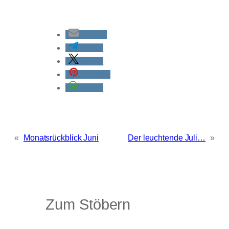
E-Mail
teilen
teilen
merken
teilen
«
Monatsrückblick Juni
Der leuchtende Juli…
»
Zum Stöbern