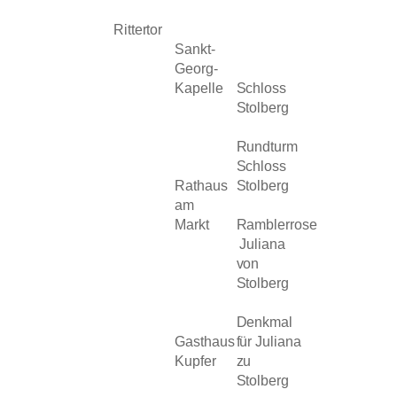
Rittertor
Sankt-
Georg-
Kapelle
Schloss
Stolberg
Rundturm
Schloss
Rathaus
Stolberg
am
Markt
Ramblerrose
Juliana
von
Stolberg
Denkmal
Gasthaus
für Juliana
Kupfer
zu
Stolberg