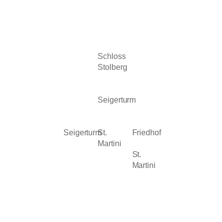
Schloss
Stolberg
Seigerturm
Seigerturm
St.
Friedhof
Martini
St.
Martini