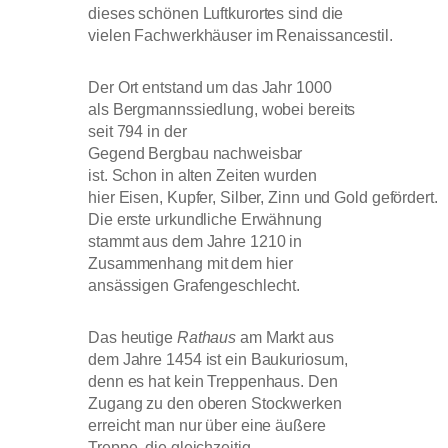
dieses schönen Luftkurortes sind die
vielen Fachwerkhäuser im Renaissancestil.
Der Ort entstand um das Jahr 1000
als Bergmannssiedlung, wobei bereits
seit 794 in der
Gegend Bergbau nachweisbar
ist. Schon in alten Zeiten wurden
hier Eisen, Kupfer, Silber, Zinn und Gold gefördert.
Die erste urkundliche Erwähnung
stammt aus dem Jahre 1210 in
Zusammenhang mit dem hier
ansässigen Grafengeschlecht.
Das heutige
Rathaus
am Markt aus
dem Jahre 1454 ist ein Baukuriosum,
denn es hat kein Treppenhaus. Den
Zugang zu den oberen Stockwerken
erreicht man nur über eine äußere
Treppe, die gleichzeitig