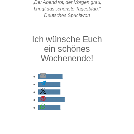
„Der Abend rot, der Morgen grau,
bringt das schönste Tagesblau.“
Deutsches Sprichwort
Ich wünsche Euch
ein schönes
Wochenende!
E-Mail
teilen
teilen
merken
teilen