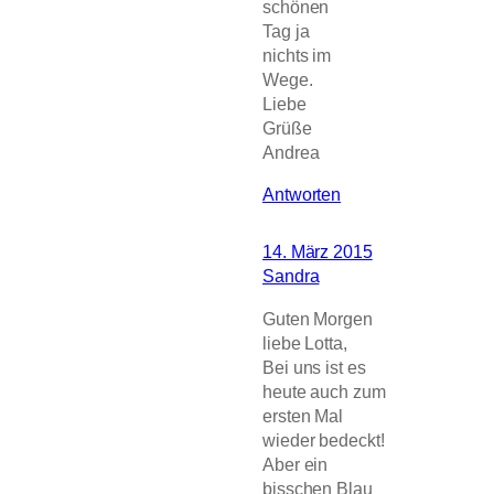
schönen
Tag ja
nichts im
Wege.
Liebe
Grüße
Andrea
Antworten
14. März 2015
Sandra
Guten Morgen
liebe Lotta,
Bei uns ist es
heute auch zum
ersten Mal
wieder bedeckt!
Aber ein
bisschen Blau