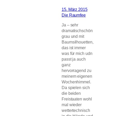
15. März 2015
Die Raumfee
Ja – sehr
dramatischschön
grau und mit
Baumsilhouetten,
das ist immer
was für mich udn
passt ja auch
ganz
hervorragend zu
meinem eigenen
Wochenhimmel.
Da spielen sich
die beiden
Freistaaten wohl
mal wieder
wettertechnisch