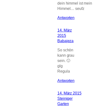
dein himmel ist mein
Himmel… seufz
Antworten
14. März
2015
Babajeza
So schön
kann grau
sein. 🙂
glg
Regula
Antworten
14. März 2015
Steiniger
Garten