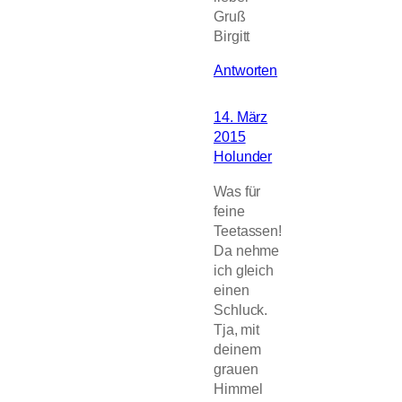
Gruß
Birgitt
Antworten
14. März
2015
Holunder
Was für
feine
Teetassen!
Da nehme
ich gleich
einen
Schluck.
Tja, mit
deinem
grauen
Himmel