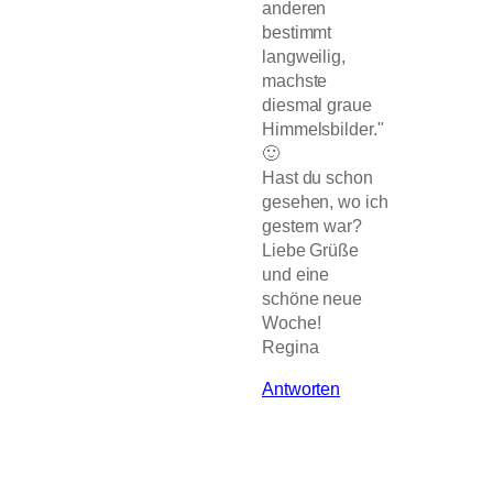
anderen
bestimmt
langweilig,
machste
diesmal graue
Himmelsbilder."
🙂
Hast du schon
gesehen, wo ich
gestern war?
Liebe Grüße
und eine
schöne neue
Woche!
Regina
Antworten