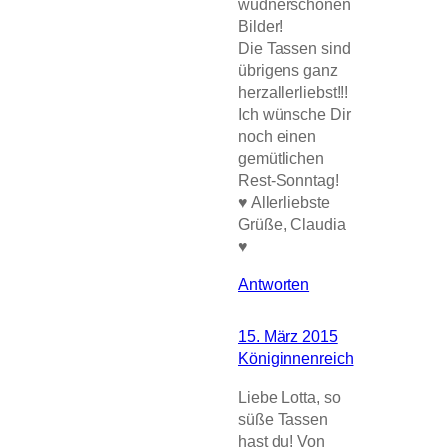
wudnerschönen
Bilder!
Die Tassen sind
übrigens ganz
herzallerliebst!!!
Ich wünsche Dir
noch einen
gemütlichen
Rest-Sonntag!
♥ Allerliebste
Grüße, Claudia
♥
Antworten
15. März 2015
Königinnenreich
Liebe Lotta, so
süße Tassen
hast du! Von