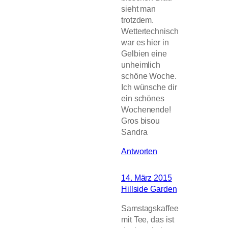
sieht man
trotzdem.
Wettertechnisch
war es hier in
Gelbien eine
unheimlich
schöne Woche.
Ich wünsche dir
ein schönes
Wochenende!
Gros bisou
Sandra
Antworten
14. März 2015
Hillside Garden
Samstagskaffee
mit Tee, das ist