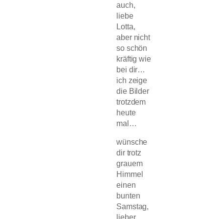
auch,
liebe
Lotta,
aber nicht
so schön
kräftig wie
bei dir…
ich zeige
die Bilder
trotzdem
heute
mal…
wünsche
dir trotz
grauem
Himmel
einen
bunten
Samstag,
lieber