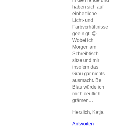
in die Hände und
haben sich auf
einheitliche
Licht- und
Farbverhältnisse
geeinigt. 😉
Wobei ich
Morgen am
Schreibtisch
sitze und mir
insofern das
Grau gar nichts
ausmacht. Bei
Blau würde ich
mich deutlich
grämen…
Herzlich, Katja
Antworten