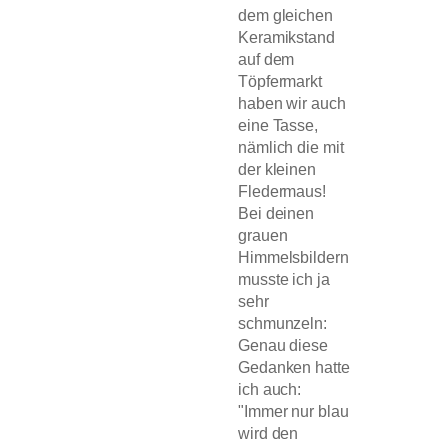
dem gleichen
Keramikstand
auf dem
Töpfermarkt
haben wir auch
eine Tasse,
nämlich die mit
der kleinen
Fledermaus!
Bei deinen
grauen
Himmelsbildern
musste ich ja
sehr
schmunzeln:
Genau diese
Gedanken hatte
ich auch:
"Immer nur blau
wird den