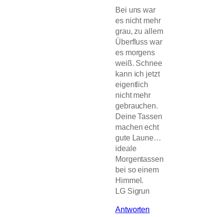
Bei uns war
es nicht mehr
grau, zu allem
Überfluss war
es morgens
weiß. Schnee
kann ich jetzt
eigentlich
nicht mehr
gebrauchen.
Deine Tassen
machen echt
gute Laune…
ideale
Morgentassen
bei so einem
Himmel.
LG Sigrun
Antworten