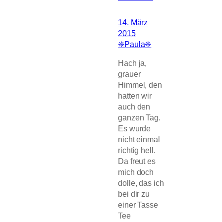
14. März
2015
❈Paula❈
Hach ja,
grauer
Himmel, den
hatten wir
auch den
ganzen Tag.
Es wurde
nicht einmal
richtig hell.
Da freut es
mich doch
dolle, das ich
bei dir zu
einer Tasse
Tee