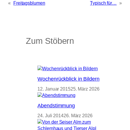
«
Freitagsblumen
Typisch für…
»
Zum Stöbern
Wochenrückblick in Bildern
12. Januar 2015
25. März 2026
Abendstimmung
24. Juli 2014
26. März 2026