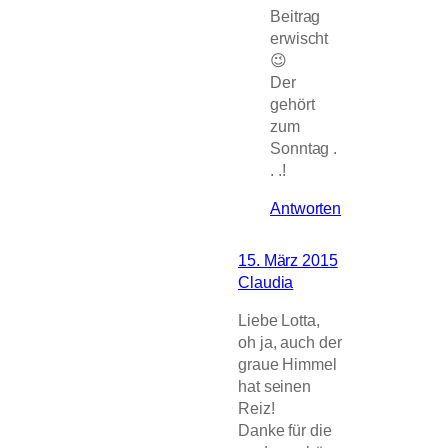
Beitrag
erwischt
😉
Der
gehört
zum
Sonntag .
. .!
Antworten
15. März 2015
Claudia
Liebe Lotta,
oh ja, auch der
graue Himmel
hat seinen
Reiz!
Danke für die