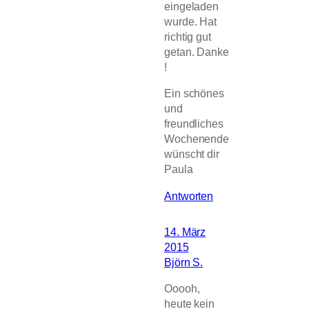
eingeladen
wurde. Hat
richtig gut
getan. Danke
!
Ein schönes
und
freundliches
Wochenende
wünscht dir
Paula
Antworten
14. März
2015
Björn S.
Ooooh,
heute kein