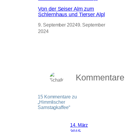
Von der Seiser Alm zum
Schlernhaus und Tierser Alpl
9. September 2024
9. September
2024
Kommentare
15 Kommentare zu
„Himmlischer
Samstagkaffee“
14. März
2015