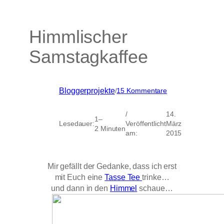
Himmlischer
Samstagkaffee
zu
Bloggerprojekte
/
15 Kommentare
Himmlischer
Samstagkaffee
/
14.
1–
Lesedauer:
Veröffentlicht
März
2 Minuten
am:
2015
Mir gefällt der Gedanke, dass ich erst
mit Euch eine
Tasse Tee
trinke…
und dann in den
Himmel
schaue…