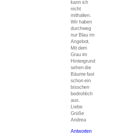
kann ich
nicht
mithalten.
Wir haben
durchweg
nur Blau im
Angebot.
Mit dem
Grau im
Hintergrund
sehen die
Bäume fast
schon ein
bisschen
bedrohlich
aus.
Liebe
Grüße
Andrea
Antworten