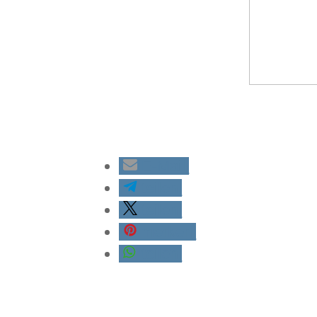
E-Mail
teilen
teilen
merken
teilen