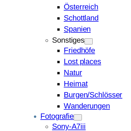
Österreich
Schottland
Spanien
Sonstiges
Friedhöfe
Lost places
Natur
Heimat
Burgen/Schlösser
Wanderungen
Fotografie
Sony-A7iii