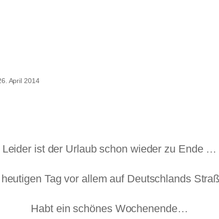
aven
26. April 2014
Leider ist der Urlaub schon wieder zu Ende …
heutigen Tag vor allem auf Deutschlands Str
Habt ein schönes Wochenende…