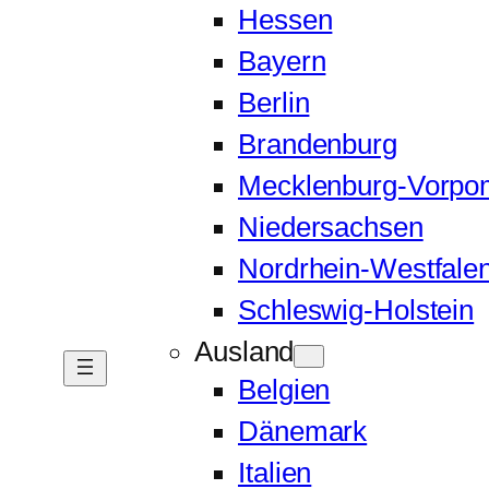
Hessen
Bayern
Berlin
Brandenburg
Mecklenburg-Vorp
Niedersachsen
Nordrhein-Westfale
Schleswig-Holstein
Ausland
Belgien
Dänemark
Italien