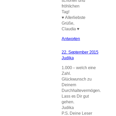
schönen und
fröhlichen
Tag!
♥ Allerliebste
Grüße,
Claudia ♥
Antworten
22. September 2015
Judika
1.000 – welch eine
Zahl.
Glückwunsch zu
Deinem
Durchhaltevermögen.
Lass es Dir gut
gehen.
Judika
P.S. Deine Leser