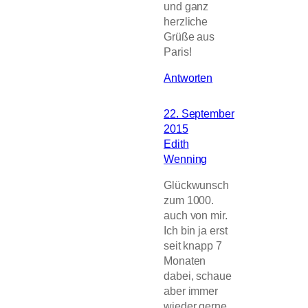
und ganz
herzliche
Grüße aus
Paris!
Antworten
22. September
2015
Edith
Wenning
Glückwunsch
zum 1000.
auch von mir.
Ich bin ja erst
seit knapp 7
Monaten
dabei, schaue
aber immer
wieder gerne