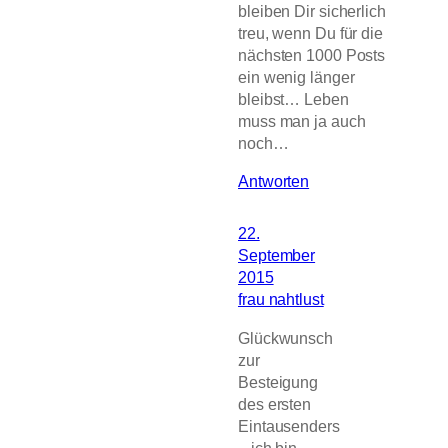
bleiben Dir sicherlich
treu, wenn Du für die
nächsten 1000 Posts
ein wenig länger
bleibst… Leben
muss man ja auch
noch…
Antworten
22.
September
2015
frau nahtlust
Glückwunsch
zur
Besteigung
des ersten
Eintausenders
– ich bin