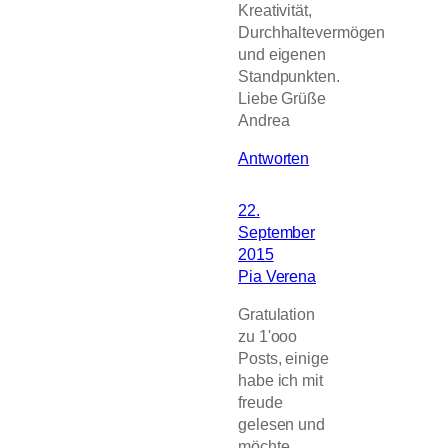
Kreativität,
Durchhaltevermögen
und eigenen
Standpunkten.
Liebe Grüße
Andrea
Antworten
22.
September
2015
Pia Verena
Gratulation
zu 1'ooo
Posts, einige
habe ich mit
freude
gelesen und
möchte