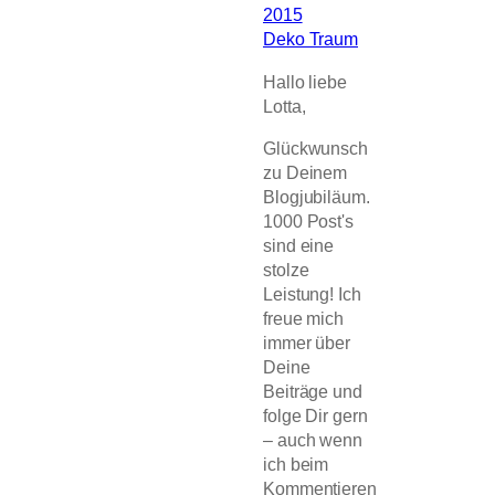
2015
Deko Traum
Hallo liebe
Lotta,
Glückwunsch
zu Deinem
Blogjubiläum.
1000 Post's
sind eine
stolze
Leistung! Ich
freue mich
immer über
Deine
Beiträge und
folge Dir gern
– auch wenn
ich beim
Kommentieren