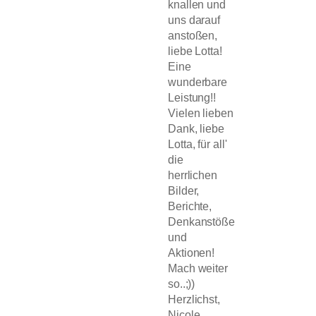
knallen und
uns darauf
anstoßen,
liebe Lotta!
Eine
wunderbare
Leistung!!
Vielen lieben
Dank, liebe
Lotta, für all'
die
herrlichen
Bilder,
Berichte,
Denkanstöße
und
Aktionen!
Mach weiter
so..;))
Herzlichst,
Nicole