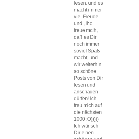
lesen, und es
macht immer
viel Freude!
und , ihc
freue mcih,
daß es Dir
noch immer
soviel Spaß
macht, und
wir weiterhin
so schöne
Posts von Dir
lesen und
anschauen
dürfen! Ich
freu mich auf
die nächsten
1000 :O)))))
Ich wünsch
Dir einen