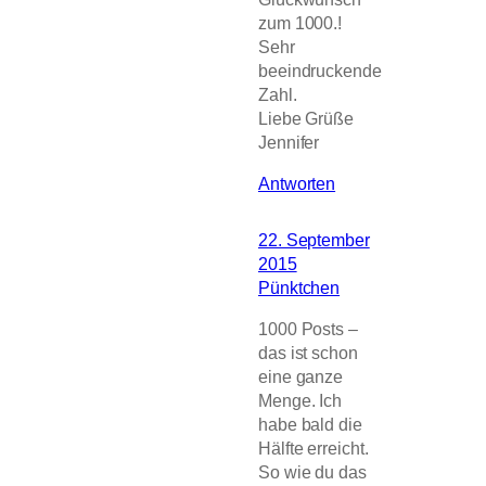
zum 1000.!
Sehr
beeindruckende
Zahl.
Liebe Grüße
Jennifer
Antworten
22. September
2015
Pünktchen
1000 Posts –
das ist schon
eine ganze
Menge. Ich
habe bald die
Hälfte erreicht.
So wie du das