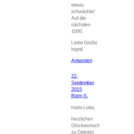
etwas
schwächle!
Auf die
nächsten
1000.
Liebe Grüße
Ingrid
Antworten
22.
September
2015
Björn S.
Hallo Lotta,
herzlichen
Glückwunsch
zu Deinem