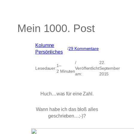
Mein 1000. Post
Kolumne
, 
zu
/
29 Kommentare
Persönliches
Mein
1000.
/
22.
Post
1–
Lesedauer:
Veröffentlicht
September
2 Minuten
am:
2015
Huch…was für eine Zahl.
Wann habe ich das bloß alles
geschrieben…;-)?