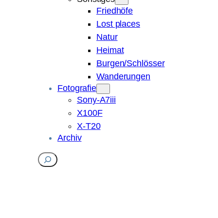
Friedhöfe
Lost places
Natur
Heimat
Burgen/Schlösser
Wanderungen
Fotografie
Sony-A7iii
X100F
X-T20
Archiv
Suchen