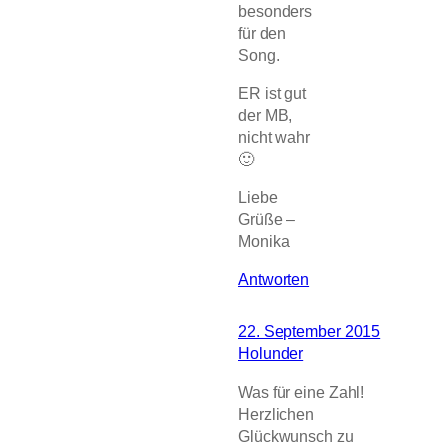
besonders
für den
Song.
ER ist gut
der MB,
nicht wahr
🙂
Liebe
Grüße –
Monika
Antworten
22. September 2015
Holunder
Was für eine Zahl!
Herzlichen
Glückwunsch zu