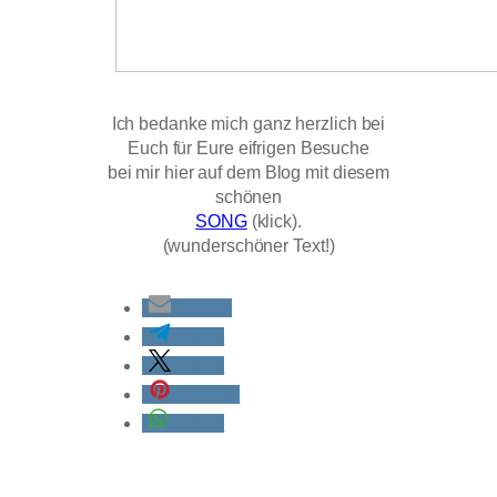
Ich bedanke mich ganz herzlich bei
Euch für Eure eifrigen Besuche
bei mir hier auf dem Blog mit diesem
schönen
SONG
(klick).
(wunderschöner Text!)
E-Mail
teilen
teilen
merken
teilen