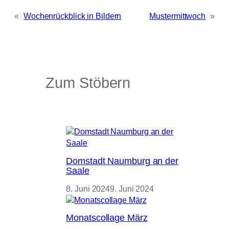
«
Wochenrückblick in Bildern
Mustermittwoch
»
Zum Stöbern
Domstadt Naumburg an der
Saale
8. Juni 2024
9. Juni 2024
Monatscollage März