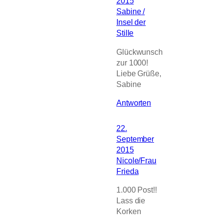
2015
Sabine /
Insel der
Stille
Glückwunsch
zur 1000!
Liebe Grüße,
Sabine
Antworten
22.
September
2015
Nicole/Frau
Frieda
1.000 Post!!
Lass die
Korken