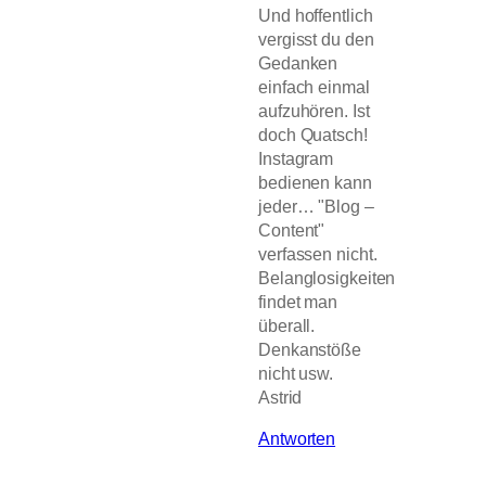
Und hoffentlich
vergisst du den
Gedanken
einfach einmal
aufzuhören. Ist
doch Quatsch!
Instagram
bedienen kann
jeder… "Blog –
Content"
verfassen nicht.
Belanglosigkeiten
findet man
überall.
Denkanstöße
nicht usw.
Astrid
Antworten