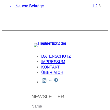
←
Neuere Beiträge
1
2
3
DATENSCHUTZ
IMPRESSUM
KONTAKT
ÜBER MICH
Instagram
E-Mail
Pinterest
NEWSLETTER
Name