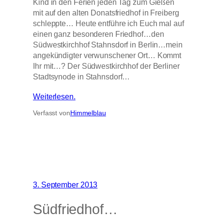
Kind in den Ferien jeden Tag zum Gießen
mit auf den alten Donatsfriedhof in Freiberg
schleppte… Heute entführe ich Euch mal auf
einen ganz besonderen Friedhof…den
Südwestkirchhof Stahnsdorf in Berlin…mein
angekündigter verwunschener Ort… Kommt
Ihr mit…? Der Südwestkirchhof der Berliner
Stadtsynode in Stahnsdorf…
Weiterlesen.
Verfasst von
Himmelblau
3. September 2013
Südfriedhof…