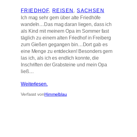
FRIEDHOF
, 
REISEN
, 
SACHSEN
Ich mag sehr gern über alte Friedhöfe
wandeln…Das mag daran liegen, dass ich
als Kind mit meinem Opa im Sommer fast
täglich zu einem alten Friedhof in Freiberg
zum Gießen gegangen bin…Dort gab es
eine Menge zu entdecken! Besonders gern
las ich, als ich es endlich konnte, die
Inschriften der Grabsteine und mein Opa
ließ…
Weiterlesen.
Verfasst von
Himmelblau