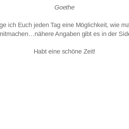
Goethe
ige ich Euch jeden Tag eine Möglichkeit, wie m
 mitmachen…nähere Angaben gibt es in der Si
Habt eine schöne Zeit!