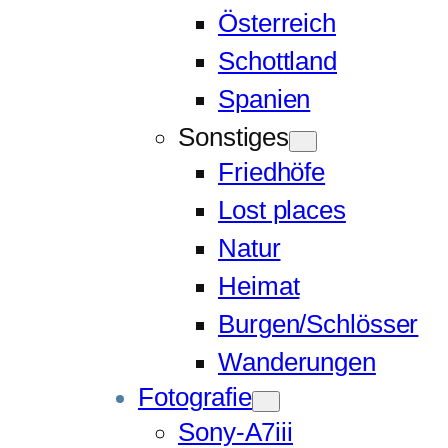
Österreich
Schottland
Spanien
Sonstiges
Friedhöfe
Lost places
Natur
Heimat
Burgen/Schlösser
Wanderungen
Fotografie
Sony-A7iii