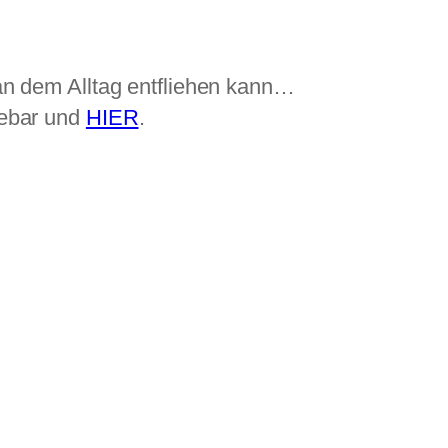
an dem Alltag entfliehen kann…
debar und
HIER
.