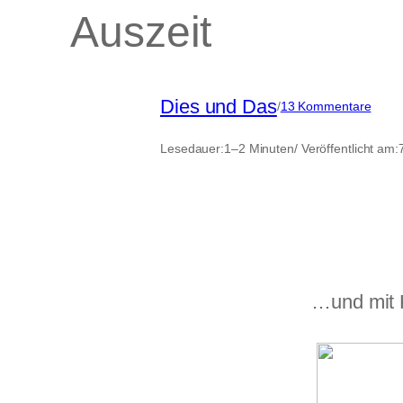
Auszeit
Dies und Das
zu
/
13 Kommentare
Ausze
Lesedauer:
1–2 Minuten
/ Veröffentlicht am:
…und mit 