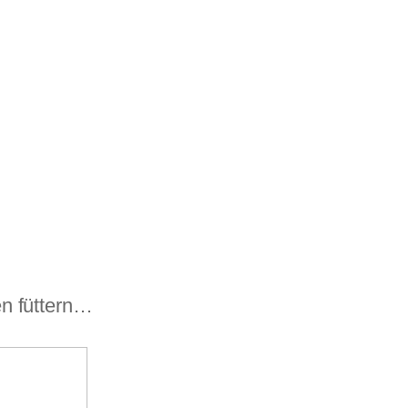
n füttern…