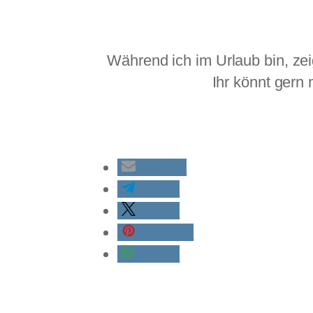
Während ich im Urlaub bin, ze
Ihr könnt gern
E-Mail
teilen
teilen
merken
teilen