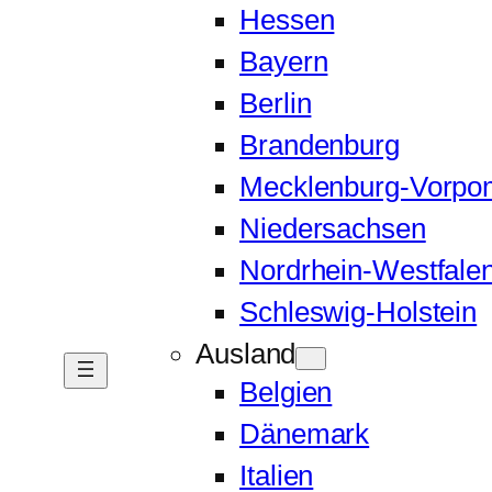
Hessen
Bayern
Berlin
Brandenburg
Mecklenburg-Vorp
Niedersachsen
Nordrhein-Westfale
Schleswig-Holstein
Ausland
Belgien
Dänemark
Italien