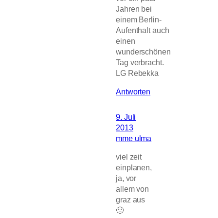
Jahren bei
einem Berlin-
Aufenthalt auch
einen
wunderschönen
Tag verbracht.
LG Rebekka
Antworten
9. Juli
2013
mme ulma
viel zeit
einplanen,
ja, vor
allem von
graz aus
🙂