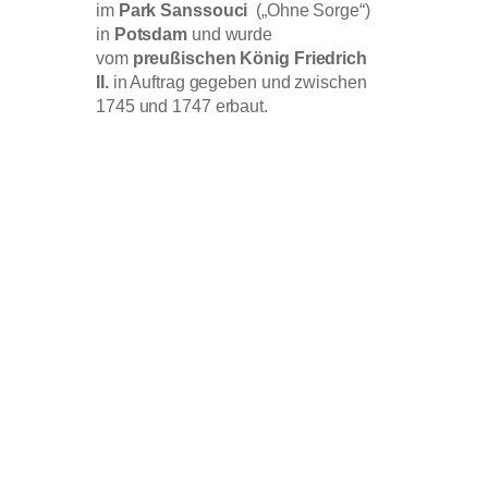
im
Park Sanssouci
(„Ohne Sorge“)
in
Potsdam
und wurde
vom
preußischen König Friedrich
II.
in Auftrag gegeben und zwischen
1745 und 1747 erbaut.