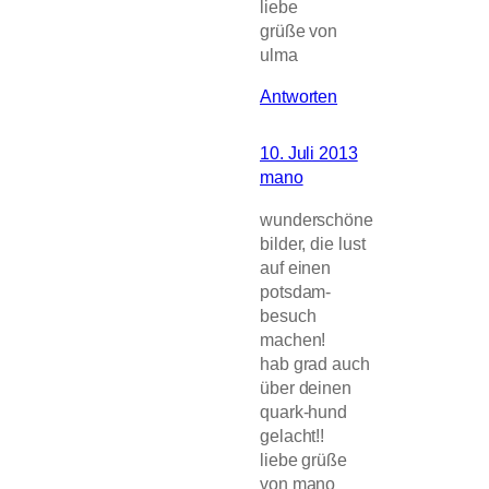
liebe
grüße von
ulma
Antworten
10. Juli 2013
mano
wunderschöne
bilder, die lust
auf einen
potsdam-
besuch
machen!
hab grad auch
über deinen
quark-hund
gelacht!!
liebe grüße
von mano