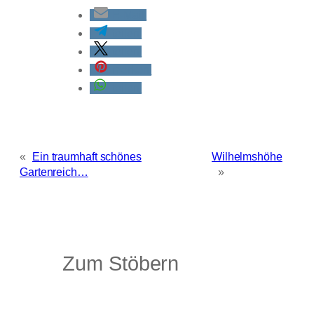
E-Mail
teilen
teilen
merken
teilen
«
Ein traumhaft schönes
Wilhelmshöhe
Gartenreich…
»
Zum Stöbern