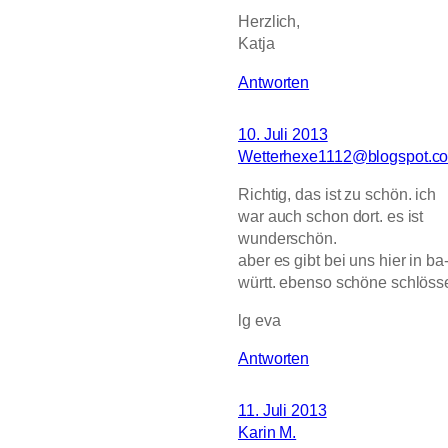
Herzlich,
Katja
Antworten
10. Juli 2013
Wetterhexe1112@blogspot.c
Richtig, das ist zu schön. ich
war auch schon dort. es ist
wunderschön.
aber es gibt bei uns hier in ba
württ. ebenso schöne schlösse
lg eva
Antworten
11. Juli 2013
Karin M.