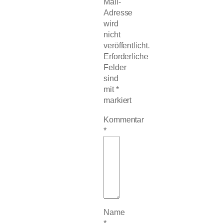
Mail-
Adresse
wird
nicht
veröffentlicht.
Erforderliche
Felder
sind
mit
*
markiert
Kommentar
*
Name
*