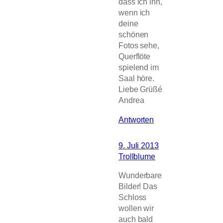
dass ich ihn,
wenn ich
deine
schönen
Fotos sehe,
Querflöte
spielend im
Saal höre.
Liebe Grüßé
Andrea
Antworten
9. Juli 2013
Trollblume
Wunderbare
Bilder! Das
Schloss
wollen wir
auch bald