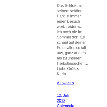
Das Schloß mit
seinem schönen
Park ist immer
einen Besuch
wert. Leider war
ich noch nie im
Sommer dort. Es
schaut auf deinen
Fotos alles so toll
aus, ganz anders
als zu unseren
Herbstbesuchen…
Liebe Grüße,
Karin
Antworten
12. Juli
2013
Calendula