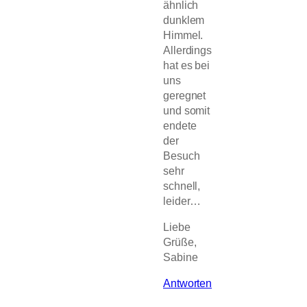
ähnlich
dunklem
Himmel.
Allerdings
hat es bei
uns
geregnet
und somit
endete
der
Besuch
sehr
schnell,
leider…
Liebe
Grüße,
Sabine
Antworten