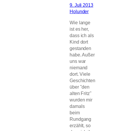
9. Juli 2013
Holunder
Wie lange
ist es her,
dass ich als
Kind dort
gestanden
habe. Außer
uns war
niemand
dort. Viele
Geschichten
über "den
alten Fritz"
wurden mir
damals
beim
Rundgang
erzählt, so