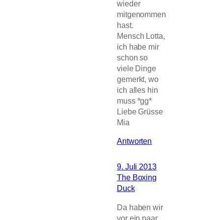
wieder
mitgenommen
hast.
Mensch Lotta,
ich habe mir
schon so
viele Dinge
gemerkt, wo
ich alles hin
muss *gg*
Liebe Grüsse
Mia
Antworten
9. Juli 2013
The Boxing
Duck
Da haben wir
vor ein paar