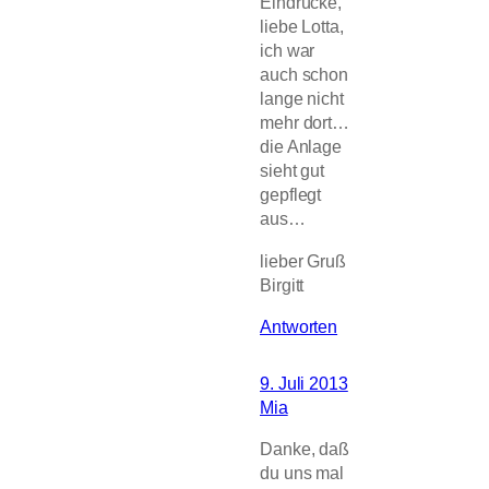
Eindrücke,
liebe Lotta,
ich war
auch schon
lange nicht
mehr dort…
die Anlage
sieht gut
gepflegt
aus…
lieber Gruß
Birgitt
Antworten
9. Juli 2013
Mia
Danke, daß
du uns mal