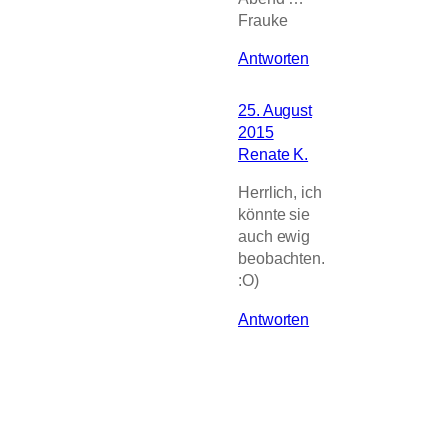
Frauke
Antworten
25. August
2015
Renate K.
Herrlich, ich
könnte sie
auch ewig
beobachten.
:O)
Antworten