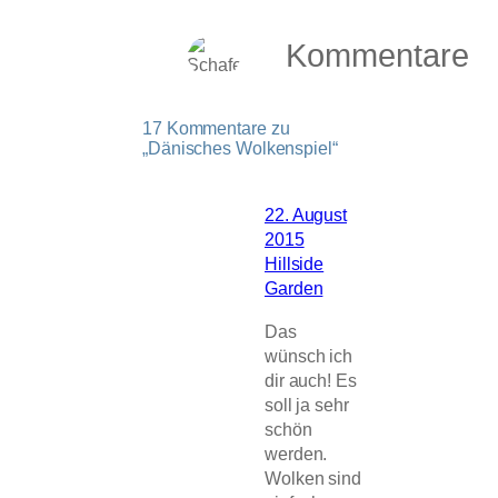
Kommentare
17 Kommentare zu
„Dänisches Wolkenspiel“
22. August
2015
Hillside
Garden
Das
wünsch ich
dir auch! Es
soll ja sehr
schön
werden.
Wolken sind