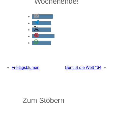
Wochenende!
E-Mail
teilen
teilen
merken
teilen
«
Freitagsblumen
Bunt ist die Welt #34
»
Zum Stöbern