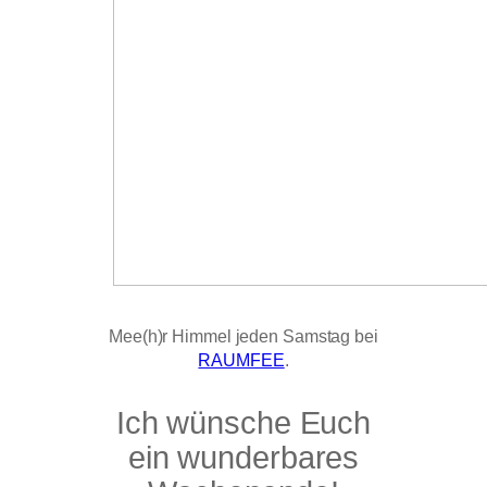
Mee(h)r Himmel jeden Samstag bei
RAUMFEE
.
Ich wünsche Euch
ein wunderbares