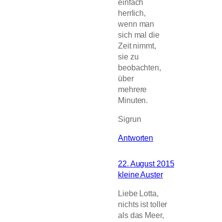
einfach
herrlich,
wenn man
sich mal die
Zeit nimmt,
sie zu
beobachten,
über
mehrere
Minuten.
Sigrun
Antworten
22. August 2015
kleine Auster
Liebe Lotta,
nichts ist toller
als das Meer,