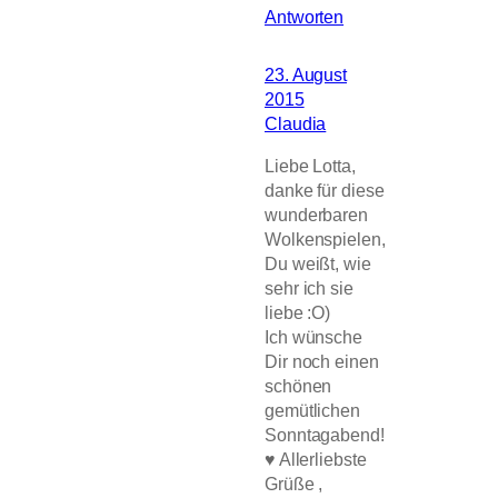
Antworten
23. August
2015
Claudia
Liebe Lotta,
danke für diese
wunderbaren
Wolkenspielen,
Du weißt, wie
sehr ich sie
liebe :O)
Ich wünsche
Dir noch einen
schönen
gemütlichen
Sonntagabend!
♥ Allerliebste
Grüße ,