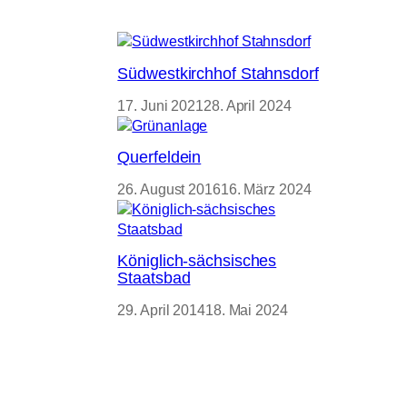
Südwestkirchhof Stahnsdorf
17. Juni 2021
28. April 2024
Querfeldein
26. August 2016
16. März 2024
Königlich-sächsisches
Staatsbad
29. April 2014
18. Mai 2024