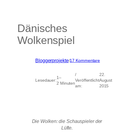
Dänisches
Wolkenspiel
zu
Bloggerprojekte
/
17 Kommentare
Dänisches
Wolkenspiel
/
22.
1–
Lesedauer:
Veröffentlicht
August
2 Minuten
am:
2015
Die Wolken: die Schauspieler der
Lüfte.