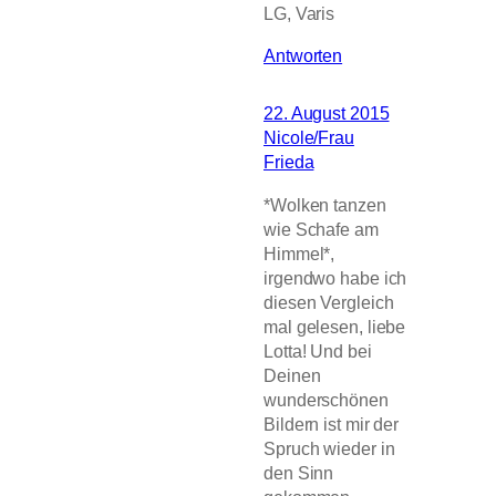
LG, Varis
Antworten
22. August 2015
Nicole/Frau
Frieda
*Wolken tanzen
wie Schafe am
Himmel*,
irgendwo habe ich
diesen Vergleich
mal gelesen, liebe
Lotta! Und bei
Deinen
wunderschönen
Bildern ist mir der
Spruch wieder in
den Sinn