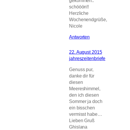
gekommen..
schööön!!
Herzliche
Wochenendgrüße,
Nicole
Antworten
22. August 2015
jahreszeitenbriefe
Genuss pur,
danke dir für
diesen
Meereshimmel,
den ich diesen
Sommer ja doch
ein bisschen
vermisst habe…
Lieben Gruß
Ghislana