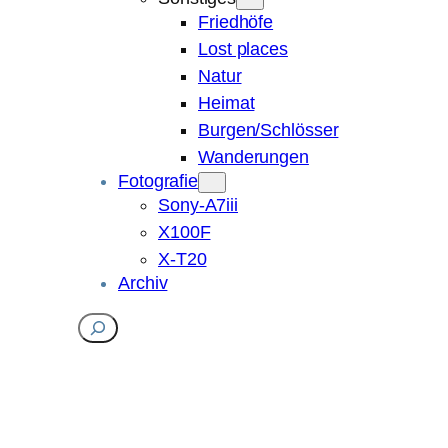
Friedhöfe
Lost places
Natur
Heimat
Burgen/Schlösser
Wanderungen
Fotografie
Sony-A7iii
X100F
X-T20
Archiv
Suchen