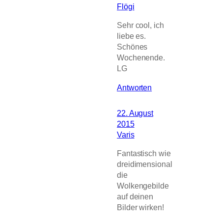
Flögi
Sehr cool, ich
liebe es.
Schönes
Wochenende.
LG
Antworten
22. August
2015
Varis
Fantastisch wie
dreidimensional
die
Wolkengebilde
auf deinen
Bilder wirken!