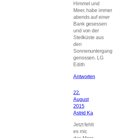
Himmel und
Meer, habe immer
abends auf einer
Bank gesessen
und von der
Steilküste aus
den
Sonnenuntergang
genossen. LG
Edith
Antworten
22.
August
2015
Astrid Ka
Jetzt fehlt
es mir,
das Meer,