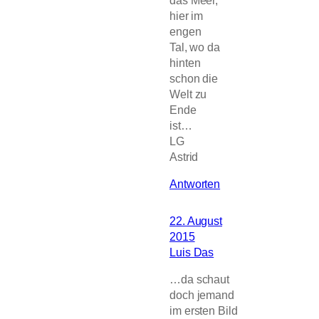
hier im
engen
Tal, wo da
hinten
schon die
Welt zu
Ende
ist…
LG
Astrid
Antworten
22. August
2015
Luis Das
…da schaut
doch jemand
im ersten Bild