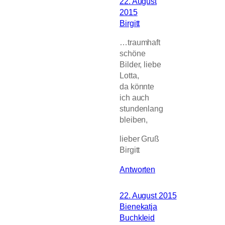
22. August
2015
Birgitt
…traumhaft
schöne
Bilder, liebe
Lotta,
da könnte
ich auch
stundenlang
bleiben,
lieber Gruß
Birgitt
Antworten
22. August 2015
Bienekatja
Buchkleid