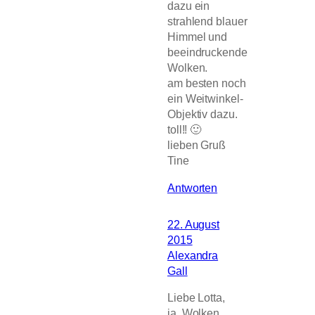
dazu ein
strahlend blauer
Himmel und
beeindruckende
Wolken.
am besten noch
ein Weitwinkel-
Objektiv dazu.
toll!! 🙂
lieben Gruß
Tine
Antworten
22. August
2015
Alexandra
Gall
Liebe Lotta,
ja, Wolken