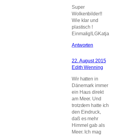
Super
Wolkenbilder!!
Wie klar und
plastisch !
Einmalig!LGKatja
Antworten
22. August 2015
Edith Wenning
Wir hatten in
Dänemark immer
ein Haus direkt
am Meer. Und
trotzdem hatte ich
den Eindruck,
daß es mehr
Himmel gab als
Meer. Ich mag