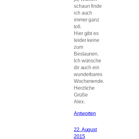
schaun finde
ich auch
immer ganz
toll.
Hier gibt es
leider keine
zum
Bestaunen.
Ich wünsche
dir auch ein
wunderbares
Wochenende.
Herzliche
Grüße
Alex.
Antworten
22. August
2015