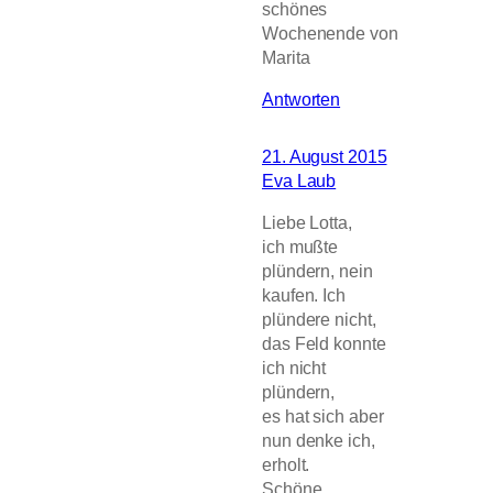
schönes
Wochenende von
Marita
Antworten
21. August 2015
Eva Laub
Liebe Lotta,
ich mußte
plündern, nein
kaufen. Ich
plündere nicht,
das Feld konnte
ich nicht
plündern,
es hat sich aber
nun denke ich,
erholt.
Schöne