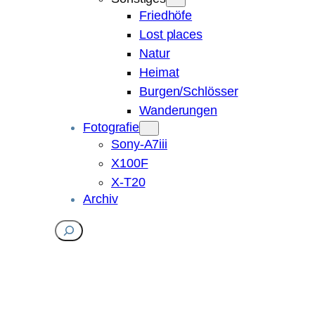
Friedhöfe
Lost places
Natur
Heimat
Burgen/Schlösser
Wanderungen
Fotografie
Sony-A7iii
X100F
X-T20
Archiv
Suchen