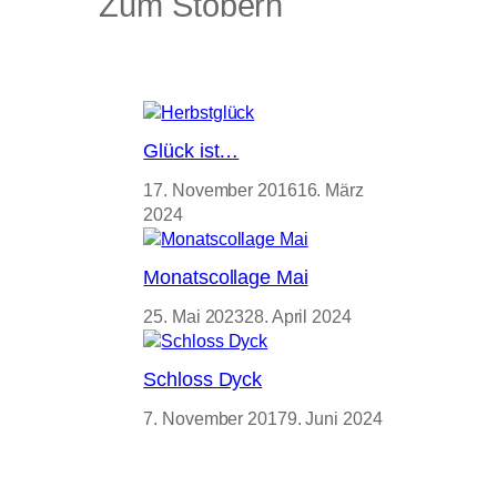
Zum Stöbern
Glück ist…
17. November 2016
16. März
2024
Monatscollage Mai
25. Mai 2023
28. April 2024
Schloss Dyck
7. November 2017
9. Juni 2024