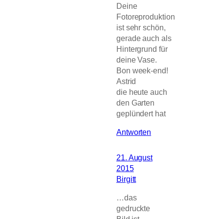
Deine
Fotoreproduktion
ist sehr schön,
gerade auch als
Hintergrund für
deine Vase.
Bon week-end!
Astrid
die heute auch
den Garten
geplündert hat
Antworten
21. August
2015
Birgitt
…das
gedruckte