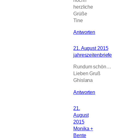
herzliche
Grüße
Tine
Antworten
21. August 2015
jahreszeitenbriefe
Rundum schön…
Lieben Gruß
Ghislana
Antworten
21.
August
2015
Monika +
Bente