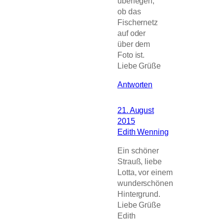
überlegen,
ob das
Fischernetz
auf oder
über dem
Foto ist.
Liebe Grüße
Antworten
21. August
2015
Edith Wenning
Ein schöner
Strauß, liebe
Lotta, vor einem
wunderschönen
Hintergrund.
Liebe Grüße
Edith