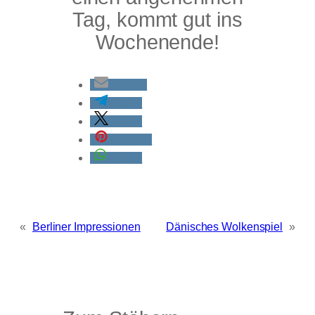
Tag, kommt gut ins
Wochenende!
E-Mail
teilen
teilen
merken
teilen
«
Berliner Impressionen
Dänisches Wolkenspiel
»