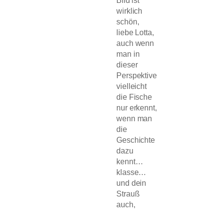
Bild ist
wirklich
schön,
liebe Lotta,
auch wenn
man in
dieser
Perspektive
vielleicht
die Fische
nur erkennt,
wenn man
die
Geschichte
dazu
kennt…
klasse…
und dein
Strauß
auch,