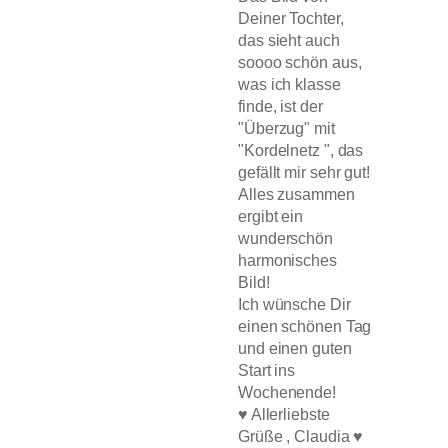
Deiner Tochter,
das sieht auch
soooo schön aus,
was ich klasse
finde, ist der
"Überzug" mit
"Kordelnetz ", das
gefällt mir sehr gut!
Alles zusammen
ergibt ein
wunderschön
harmonisches
Bild!
Ich wünsche Dir
einen schönen Tag
und einen guten
Start ins
Wochenende!
♥ Allerliebste
Grüße , Claudia ♥