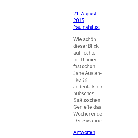
21. August
2015
frau nahtlust
Wie schön
dieser Blick
auf Tochter
mit Blumen –
fast schon
Jane Austen-
like 😉
Jedenfalls ein
hübsches
Sträusschen!
Genieße das
Wochenende.
LG. Susanne
Antworten