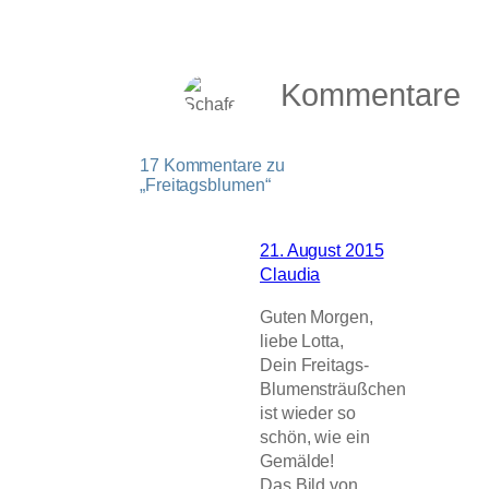
Kommentare
17 Kommentare zu
„Freitagsblumen“
21. August 2015
Claudia
Guten Morgen,
liebe Lotta,
Dein Freitags-
Blumensträußchen
ist wieder so
schön, wie ein
Gemälde!
Das Bild von