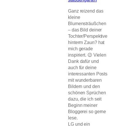
Ganz reizend das
kleine
Blumensträußchen
– das Bild deiner
Tochter/Perspektive
hinterm Zaun? hat
mich gerade
inspiriert. 😉 Vielen
Dank dafür und
auch für deine
interessanten Posts
mit wunderbaren
Bildern und den
schönen Sprüchen
dazu, die ich seit
Beginn meiner
Bloggerei so gerne
lese.
LG und ein