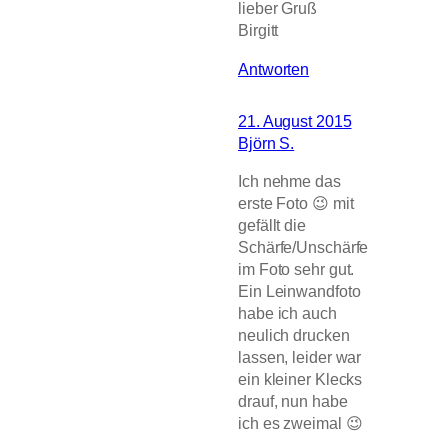
lieber Gruß
Birgitt
Antworten
21. August 2015
Björn S.
Ich nehme das
erste Foto 😉 mit
gefällt die
Schärfe/Unschärfe
im Foto sehr gut.
Ein Leinwandfoto
habe ich auch
neulich drucken
lassen, leider war
ein kleiner Klecks
drauf, nun habe
ich es zweimal 😉