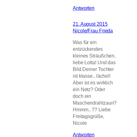
Antworten
21. August 2015
Nicole/Frau Frieda
Was für ein
entzückendes
kleines Sträußchen,
liebe Lotta! Und das
Bild Deiner Tochter
ist klasse.. lächel!
Aber ist es wirklich
ein Netz? Oder
doch ein
Maschendrahtzaun?
Hmmm.. ?? Liebe
Freitagsgrüße,
Nicole
Antworten