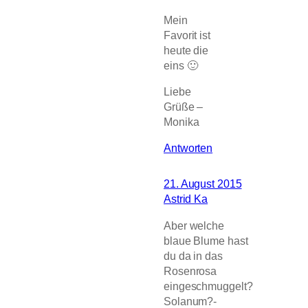
Mein
Favorit ist
heute die
eins 🙂
Liebe
Grüße –
Monika
Antworten
21. August 2015
Astrid Ka
Aber welche
blaue Blume hast
du da in das
Rosenrosa
eingeschmuggelt?
Solanum?-