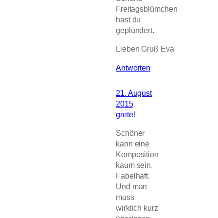
Freitagsblümchen
hast du
geplündert.
Lieben Gruß Eva
Antworten
21. August
2015
gretel
Schöner
kann eine
Komposition
kaum sein.
Fabelhaft.
Und man
muss
wirklich kurz