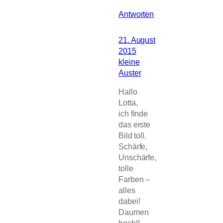
Antworten
21. August
2015
kleine
Auster
Hallo
Lotta,
ich finde
das erste
Bild toll.
Schärfe,
Unschärfe,
tolle
Farben –
alles
dabei!
Daumen
hoch!!