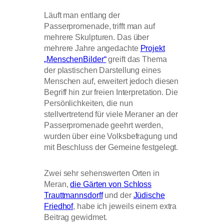
Läuft man entlang der
Passerpromenade, trifft man auf
mehrere Skulpturen. Das über
mehrere Jahre angedachte
Projekt
„MenschenBilder“
greift das Thema
der plastischen Darstellung eines
Menschen auf, erweitert jedoch diesen
Begriff hin zur freien Interpretation. Die
Persönlichkeiten, die nun
stellvertretend für viele Meraner an der
Passerpromenade geehrt werden,
wurden über eine Volksbefragung und
mit Beschluss der Gemeine festgelegt.
Zwei sehr sehenswerten Orten in
Meran,
die Gärten von Schloss
Trauttmannsdorff
und der
Jüdische
Friedhof
, habe ich jeweils einem extra
Beitrag gewidmet.