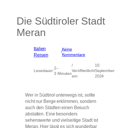
Die Südtiroler Stadt
Meran
Italien
, 
Keine
/
zu
Kommentare
Reisen
Die
Südtiroler
/
10.
2–
Stadt
Lesedauer:
Veröffentlicht
September
3 Minuten
Meran
am:
2024
Wer in Südtirol unterwegs ist, sollte
nicht nur Berge erklimmen, sondern
auch den Städten einen Besuch
abstatten. Eine besonders
sehenswerte und vielseitige Stadt ist
Meran. Hier lässt es sich wunderbar