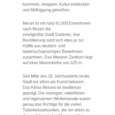
bummeln, shoppen, Kultur entdecken
und Müßiggang genießen.
Meran ist mit rund 41.000 Einwohnern
nach Bozen die
zweitgrößte Stadt Südtirols, ihre
Bevölkerung setzt sich etwa je zur
Hälfte aus deutsch- und
italienischsprachigen Bewohnern
zusammen. Das Meraner Zentrum liegt
auf einer Meereshöhe von 325 m.
Seit Mitte des 19. Jahrhunderts ist die
Stadt vor allem als Kurort bekannt.
Das Klima Merans ist mediterran
geprägt. Die sonnigen, nebelfreien
und regenarmen Wintermonate waren
genau das Richtige für die vielen
Tuberkolosekranken, die vor allem zu