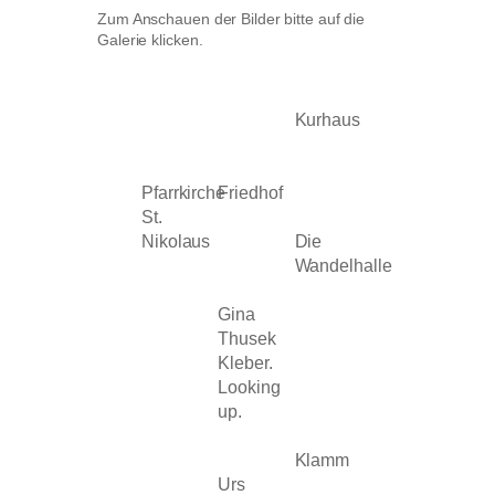
Zum Anschauen der Bilder bitte auf die
Galerie klicken.
Kurhaus
Pfarrkirche
Friedhof
St.
Nikolaus
Die
Wandelhalle
Gina
Thusek
Kleber.
Looking
up.
Klamm
Urs