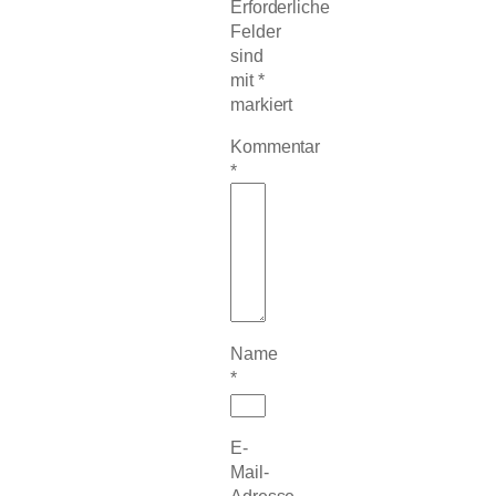
Erforderliche
Felder
sind
mit
*
markiert
Kommentar
*
Name
*
E-
Mail-
Adresse