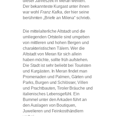
dieser Jahreszeit in Meran weilten.
Der bekannteste Kurgast unter ihnen
war wohl
Franz Kafka
, der hier seine
berühmten „Briefe an Milena“ schrieb.
Die mittelalterliche Altstadt und die
umliegenden Ortsteile sind umgeben
von mittleren und hohen Bergen und
charakteristischen Tälern. Wer die
Altstadt von Meran für sich allein
haben möchte, sollte früh aufstehen.
Die Stadt ist sehr beliebt bei Touristen
und Kurgästen. In Meran findet man
Promenaden und Palmen, Gärten und
Parks, Burgen und Schlösser, Villen
und Prachtbauten, Tiroler Bräuche und
italienisches Lebensgefühl. Ein
Bummel unter den Arkaden führt an
den Auslagen von Boutiquen,
Juwelieren und Feinkosthändlern