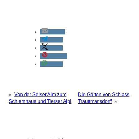
E-Mail
teilen
teilen
merken
teilen
«
Von der Seiser Alm zum
Die Gärten von Schloss
Schlernhaus und Tierser Alpl
Trauttmansdorff
»