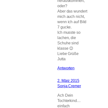
herauskommen,
oder?
Aber das wundert
mich auch nicht,
wenn ich auf Bild
7 gucke.
Ich musste so
lachen, die
Schuhe sind
klasse 😉
Liebe Grüße
Jutta
Antworten
2. März 2015
Sonja Cremer
Ach Dein
Tochterkind…
einfach