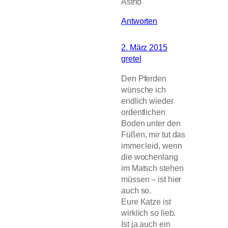
Astrid
Antworten
2. März 2015
gretel
Den Pferden
wünsche ich
endlich wieder
ordentlichen
Boden unter den
Füßen, mir tut das
immer leid, wenn
die wochenlang
im Matsch stehen
müssen – ist hier
auch so.
Eure Katze ist
wirklich so lieb.
Ist ja auch ein