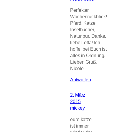
Perfekter
Wochenrückblick!
Pferd, Katze,
Inselbücher,
Natur pur. Danke,
liebe Lotta! Ich
hoffe, bei Euch ist
alles in Ordnung.
Lieben Gruß,
Nicole
Antworten
2. März
2015
mickey
eure katze
ist immer