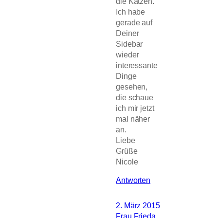
die Katzen.
Ich habe
gerade auf
Deiner
Sidebar
wieder
interessante
Dinge
gesehen,
die schaue
ich mir jetzt
mal näher
an.
Liebe
Grüße
Nicole
Antworten
2. März 2015
Frau Frieda