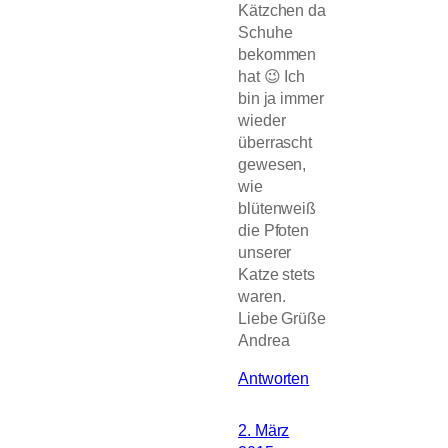
Kätzchen da
Schuhe
bekommen
hat 😉 Ich
bin ja immer
wieder
überrascht
gewesen,
wie
blütenweiß
die Pfoten
unserer
Katze stets
waren.
Liebe Grüße
Andrea
Antworten
2. März