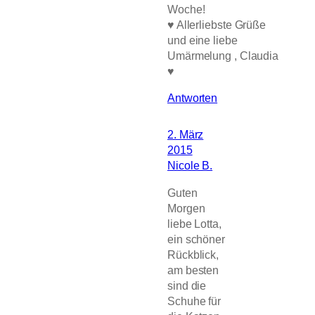
Woche!
♥ Allerliebste Grüße
und eine liebe
Umärmelung , Claudia
♥
Antworten
2. März
2015
Nicole B.
Guten
Morgen
liebe Lotta,
ein schöner
Rückblick,
am besten
sind die
Schuhe für