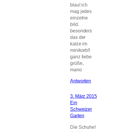
blau! ich
mag jedes
einzelne
bild.
besonders
das der
katze im
minikorb!!
ganz liebe
grüße,
mano
Antworten
3. März 2015
Ein
Schweizer
Garten
Die Schuhe!