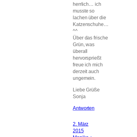
herrlich… ich
musste so
lachen über die
Katzenschuhe…
^^
Über das frische
Grün, was
überall
hervorsprießt
freue ich mich
derzeit auch
ungemein.
Liebe Grüße
Sonja
Antworten
2. März
2015