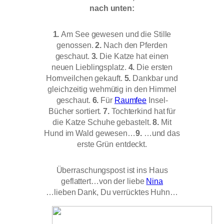
nach unten:
1.
Am See gewesen und die Stille
genossen.
2.
Nach den Pferden
geschaut.
3.
Die Katze hat einen
neuen Lieblingsplatz.
4.
Die ersten
Hornveilchen gekauft.
5.
Dankbar und
gleichzeitig wehmütig in den Himmel
geschaut.
6.
Für
Raumfee
Insel-
Bücher sortiert.
7.
Tochterkind hat für
die Katze Schuhe gebastelt.
8.
Mit
Hund im Wald gewesen…
9.
…und das
erste Grün entdeckt.
Überraschungspost ist ins Haus
geflattert…von der liebe
Nina
…lieben Dank, Du verrücktes Huhn…