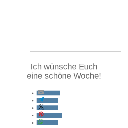
Ich wünsche Euch
eine schöne Woche!
E-Mail
teilen
teilen
merken
teilen