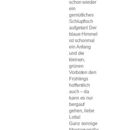
schon wieder
ein
gemütliches
Schlupfloch
aufgetan! Der
blaue Himmel
ist schonmal
ein Anfang
und die
kleinen,
grünen
Vorboten den
Frühlings
hoffentlich
auch – da
kann es nur
bergauf
gehen, liebe
Lotta!
Ganz sonnige
Montagsgrüße