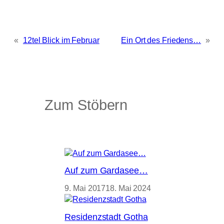
«
12tel Blick im Februar
Ein Ort des Friedens…
»
Zum Stöbern
Auf zum Gardasee…
9. Mai 2017
18. Mai 2024
Residenzstadt Gotha