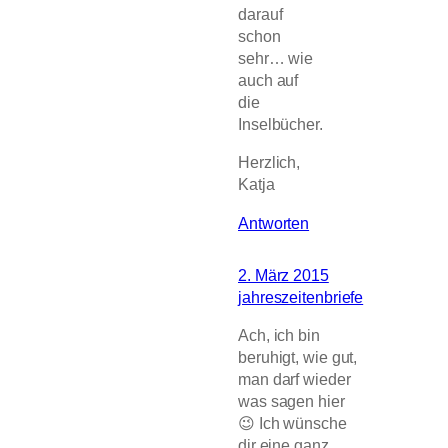
darauf
schon
sehr… wie
auch auf
die
Inselbücher.
Herzlich,
Katja
Antworten
2. März 2015
jahreszeitenbriefe
Ach, ich bin
beruhigt, wie gut,
man darf wieder
was sagen hier
😉 Ich wünsche
dir eine ganz,