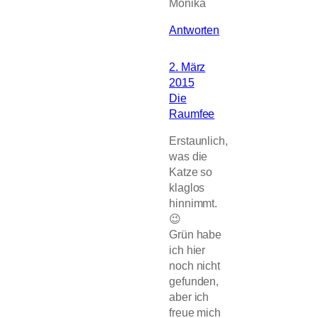
Monika
Antworten
2. März
2015
Die
Raumfee
Erstaunlich,
was die
Katze so
klaglos
hinnimmt.
😉
Grün habe
ich hier
noch nicht
gefunden,
aber ich
freue mich