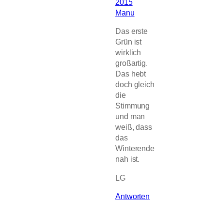
2015
Manu
Das erste
Grün ist
wirklich
großartig.
Das hebt
doch gleich
die
Stimmung
und man
weiß, dass
das
Winterende
nah ist.
LG
Antworten