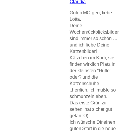
Claudia
Guten MOrgen, liebe
Lotta,
Deine
Wochenrückblicksbilder
sind immer so schön …
und ich liebe Deine
Katzenbilder!
Kätzchen im Korb, sie
finden wirklich Platz in
der kleinsten "Hütte",
oder? und die
Katzenschuhe
..herrlich, ich mußte so
schmunzeln eben.
Das erste Grün zu
sehen, hat sicher gut
getan :O)
Ich wünsche Dir einen
guten Start in die neue