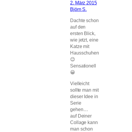
2. März 2015
Björn S.
Dachte schon
auf den
ersten Blick,
wie jetzt, eine
Katze mit
Hausschuhen
😉
Sensationell
😀
Vielleicht
sollte man mit
dieser Idee in
Serie
gehen…
auf Deiner
Collage kann
man schon