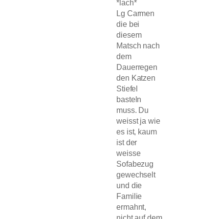
*lach*
Lg Carmen
die bei
diesem
Matsch nach
dem
Dauerregen
den Katzen
Stiefel
basteln
muss. Du
weisst ja wie
es ist, kaum
ist der
weisse
Sofabezug
gewechselt
und die
Familie
ermahnt,
nicht auf dem