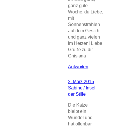
ganz gute
Woche, du Liebe,
mit
Sonnenstrahlen
auf dem Gesicht
und ganz vielen
im Herzen! Liebe
Grüße zu dir –
Ghislana
Antworten
2. März 2015
Sabine / Insel
der Stille
Die Katze
bleibt ein
Wunder und
hat offenbar