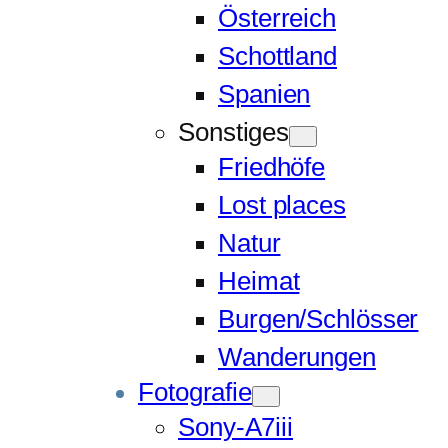
Österreich
Schottland
Spanien
Sonstiges
Friedhöfe
Lost places
Natur
Heimat
Burgen/Schlösser
Wanderungen
Fotografie
Sony-A7iii