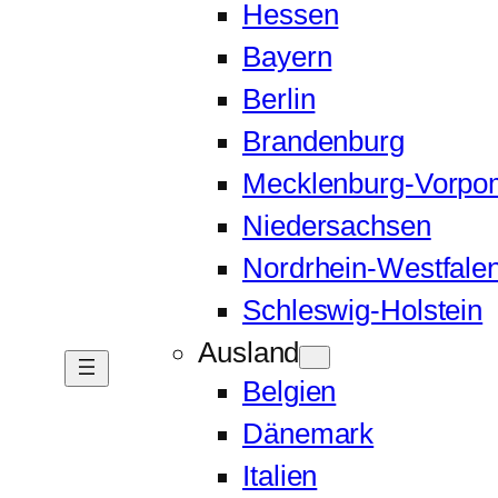
Hessen
Bayern
Berlin
Brandenburg
Mecklenburg-Vorp
Niedersachsen
Nordrhein-Westfale
Schleswig-Holstein
Ausland
Belgien
Dänemark
Italien