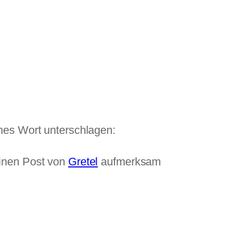
hes Wort unterschlagen:
inen Post von
Gretel
aufmerksam