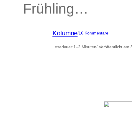
Frühling…
Kolumne
zu
/
16 Kommentare
Frühling…
Lesedauer:
1–2 Minuten
/ Veröffentlicht am: