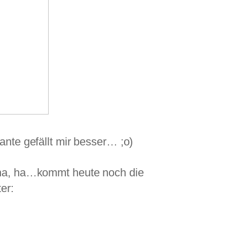
ante gefällt mir besser… ;o)
…ha, ha…kommt heute noch die
er: