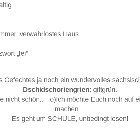
ltig
immer, verwahrlostes Haus
wort „fei“
es Gefechtes ja noch ein wundervolles sächsisc
Dschidschoriengrien
: giftgrün.
e nicht schön… ;o)Ich möchte Euch noch auf e
machen…
Es geht um SCHULE, unbedingt lesen!