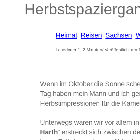
Herbstspazierga
Heimat
, 
Reisen
, 
Sachsen
, 
W
Lesedauer:
1–2 Minuten
/ Veröffentlicht am:
Wenn im Oktober die Sonne schein
Tag haben mein Mann und ich gen
Herbstimpressionen für die Kame
Unterwegs waren wir vor allem i
Harth
“ erstreckt sich zwischen d