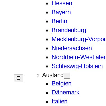
Hessen
Bayern
Berlin
Brandenburg
Mecklenburg-Vorp
Niedersachsen
Nordrhein-Westfale
Schleswig-Holstein
Ausland
Belgien
Dänemark
Italien