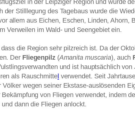
sflugsziel in der Leipziger Region und wurde
h der Stilllegung des Tagebaus wurde die Wied
or allem aus Eichen, Eschen, Linden, Ahorn, 
m Verweilen im Wald- und Seengebiet ein.
dass die Region sehr pilzreich ist. Da der Okto
hen. Der
Fliegenpilz
(
Amanita muscaria
), auch
Wulstlingsverwandten und ist hauptsächlich von 
uren als Rauschmitte
l
verwendet. Seit Jahrtaus
r Völker wegen seiner Ekstase-auslösenden Eige
zur Bekämpfung von Fliegen verwendet, indem de
d und dann die Fliegen anlockt.