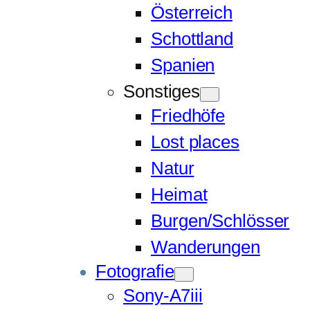
Österreich
Schottland
Spanien
Sonstiges
Friedhöfe
Lost places
Natur
Heimat
Burgen/Schlösser
Wanderungen
Fotografie
Sony-A7iii