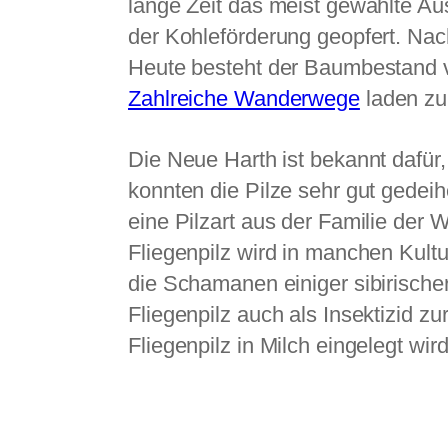
lange Zeit das meist gewählte Au
der Kohleförderung geopfert. Nac
Heute besteht der Baumbestand v
Zahlreiche Wanderwege
laden zu
Die Neue Harth ist bekannt dafür, 
konnten die Pilze sehr gut gedei
eine Pilzart aus der Familie der 
Fliegenpilz wird in manchen Kult
die Schamanen einiger sibirische
Fliegenpilz auch als Insektizid 
Fliegenpilz in Milch eingelegt wir