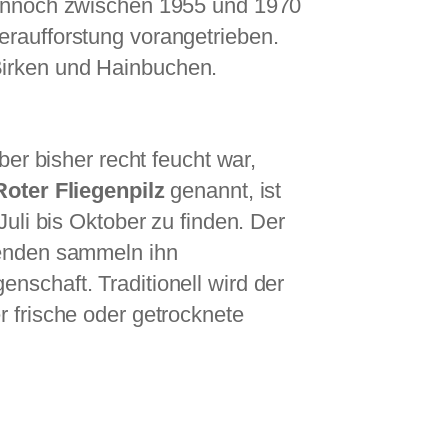
 dennoch zwischen 1955 und 1970
eraufforstung vorangetrieben.
Birken und Hainbuchen.
ber bisher recht feucht war,
Roter Fliegenpilz
genannt, ist
Juli bis Oktober zu finden. Der
enden sammeln ihn
nschaft. Traditionell wird der
r frische oder getrocknete