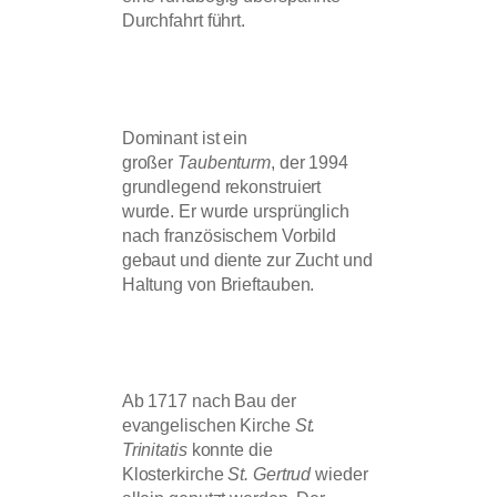
Durchfahrt führt.
Dominant ist ein
großer
Taubenturm
, der 1994
grundlegend rekonstruiert
wurde. Er wurde ursprünglich
nach französischem Vorbild
gebaut und diente zur Zucht und
Haltung von Brieftauben.
Ab 1717 nach Bau der
evangelischen Kirche
St.
Trinitatis
konnte die
Klosterkirche
St. Gertrud
wieder