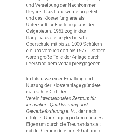
und Vertreibung der Nachkommen
Heynes. Das Land wurde aufgeteilt
und das Kloster fungierte als
Unterkunft für Flüchtlinge aus den
Ostgebieten. 1951 zog in das
Haupthaus die polytechnische
Oberschule mit bis zu 1000 Schülern
ein und verblieb dort bis 1977. Danach
waren große Teile der Anlage durch
Leerstand dem Verfall preisgegeben.
Im Interesse einer Erhaltung und
Nutzung der Klosteranlage gründete
man schließlich den
Verein
Internationales Zentrum für
Innovation, Qualifizierung und
Gewerbeförderung e. V.
, der nach
erfolgter Übertragung in kommunales
Eigentum durch die Treuhandanstalt
mit der Gemeinde einen 30-jährigen