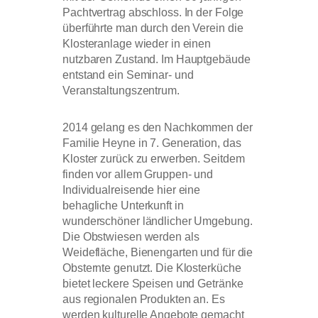
Pachtvertrag abschloss. In der Folge
überführte man durch den Verein die
Klosteranlage wieder in einen
nutzbaren Zustand. Im Hauptgebäude
entstand ein Seminar- und
Veranstaltungszentrum.
2014 gelang es den Nachkommen der
Familie Heyne in 7. Generation, das
Kloster zurück zu erwerben. Seitdem
finden vor allem Gruppen- und
Individualreisende hier eine
behagliche Unterkunft in
wunderschöner ländlicher Umgebung.
Die Obstwiesen werden als
Weidefläche, Bienengarten und für die
Obsternte genutzt. Die Klosterküche
bietet leckere Speisen und Getränke
aus regionalen Produkten an. Es
werden kulturelle Angebote gemacht