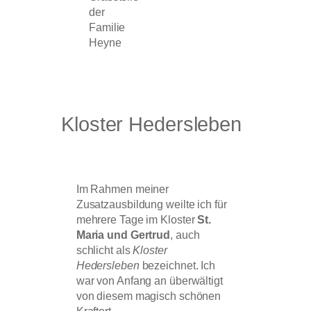
der
Familie
Heyne
Kloster Hedersleben
Im Rahmen meiner
Zusatzausbildung weilte ich für
mehrere Tage im Kloster
St.
Maria und Gertrud
, auch
schlicht als
Kloster
Hedersleben
bezeichnet. Ich
war von Anfang an überwältigt
von diesem magisch schönen