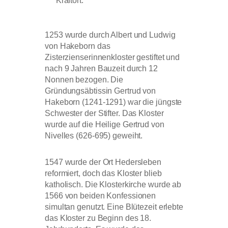
Kraftort.
1253 wurde durch Albert und Ludwig
von Hakeborn das
Zisterzienserinnenkloster gestiftet und
nach 9 Jahren Bauzeit durch 12
Nonnen bezogen. Die
Gründungsäbtissin Gertrud von
Hakeborn (1241-1291) war die jüngste
Schwester der Stifter. Das Kloster
wurde auf die Heilige Gertrud von
Nivelles (626-695) geweiht.
1547 wurde der Ort Hedersleben
reformiert, doch das Kloster blieb
katholisch. Die Klosterkirche wurde ab
1566 von beiden Konfessionen
simultan genutzt. Eine Blütezeit erlebte
das Kloster zu Beginn des 18.