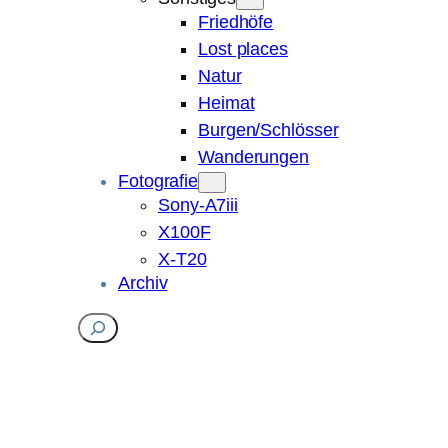
Friedhöfe
Lost places
Natur
Heimat
Burgen/Schlösser
Wanderungen
Fotografie
Sony-A7iii
X100F
X-T20
Archiv
Suchen