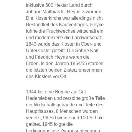
inklusive 600 Hektar Land durch
Johann Matthias III. Heyne erworben.
Die Klosterkirche war allerdings nicht
Bestandteil des Kaufvertrages. Heyne
führte die Fruchtwechselwirtschaft ein
und modernisierte die Landwirtschaft.
1843 wurde das Kloster in Ober- und
Unterkloster geteilt. Die Söhne Karl
und Friedrich Heyne waren die
Erben. In den Jahren 1854/55 starben
die letzten beiden Zisterzienserinnen
des Klosters vor Ort.
1944 fiel eine Bombe auf Gut
Hedersleben und zerstörte große Teile
der Wirtschaftsgebäude und Teile des
Haupthauses. 8 Menschen wurden
verletzt, 96 Schweine und 100 Schafe
getötet. 1945 folgte die
bedingungslose Zwangsenteignung