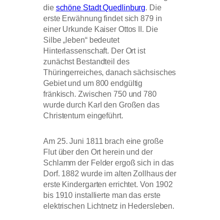
die
schöne Stadt Quedlinburg
. Die
erste Erwähnung findet sich 879 in
einer Urkunde Kaiser Ottos II. Die
Silbe „leben“ bedeutet
Hinterlassenschaft. Der Ort ist
zunächst Bestandteil des
Thüringerreiches, danach sächsisches
Gebiet und um 800 endgültig
fränkisch. Zwischen 750 und 780
wurde durch Karl den Großen das
Christentum eingeführt.
Am 25. Juni 1811 brach eine große
Flut über den Ort herein und der
Schlamm der Felder ergoß sich in das
Dorf. 1882 wurde im alten Zollhaus der
erste Kindergarten errichtet. Von 1902
bis 1910 installierte man das erste
elektrischen Lichtnetz in Hedersleben.