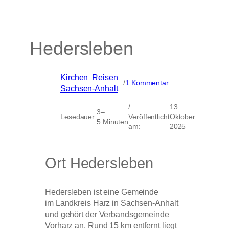
Hedersleben
Kirchen
, 
Reisen
, 
zu
/
1 Kommentar
Sachsen-Anhalt
Hedersleben
/
13.
3–
Lesedauer:
Veröffentlicht
Oktober
5 Minuten
am:
2025
Ort Hedersleben
Hedersleben ist eine Gemeinde
im Landkreis Harz in Sachsen-Anhalt
und gehört der Verbandsgemeinde
Vorharz an. Rund 15 km entfernt liegt