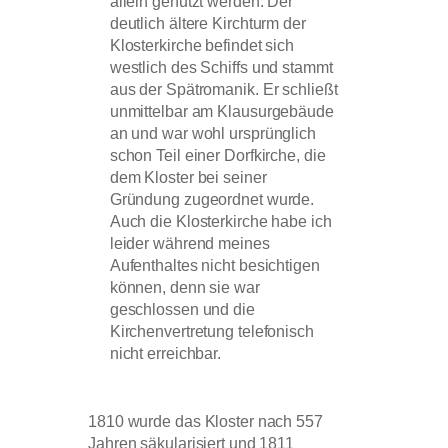
allein genutzt werden. Der
deutlich ältere Kirchturm der
Klosterkirche befindet sich
westlich des Schiffs und stammt
aus der Spätromanik. Er schließt
unmittelbar am Klausurgebäude
an und war wohl ursprünglich
schon Teil einer Dorfkirche, die
dem Kloster bei seiner
Gründung zugeordnet wurde.
Auch die Klosterkirche habe ich
leider während meines
Aufenthaltes nicht besichtigen
können, denn sie war
geschlossen und die
Kirchenvertretung telefonisch
nicht erreichbar.
1810 wurde das Kloster nach 557
Jahren säkularisiert und 1811