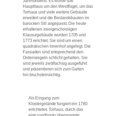
Jahrhunderts. Es wurde das
Haupthaus um den Westflügel, um das
Torhaus und viele weitere Gebäude
erweitert und die Bestandsbauten im
barocken Stil angepasst. Die heute
erhaltenen zweigeschossigen
Klausurgebäude wurden 1705 und
1773 errichtet. Sie sind um einen
quadratischen Innenhof angelegt. Die
Fassaden sind entsprechend den
Ordensregeln schlicht gehalten. Sie
sind jeweils zwölfachsig ausgeführt
und präsentieren sich zum Garten
hin bruchsteinsichtig.
Als Eingang zum
Klostergelände fungiert ein 1780
errichtetes
Torhaus
, durch das
eine rundbogig überspannte