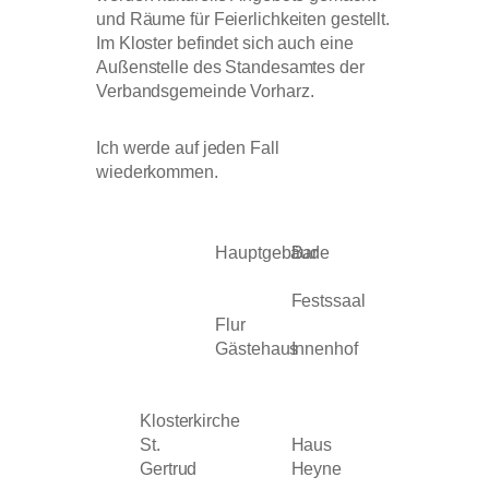
und Räume für Feierlichkeiten gestellt.
Im Kloster befindet sich auch eine
Außenstelle des Standesamtes der
Verbandsgemeinde Vorharz.
Ich werde auf jeden Fall
wiederkommen.
Hauptgebäude
Bar
Festssaal
Flur
Gästehaus
Innenhof
Klosterkirche
St.
Haus
Gertrud
Heyne