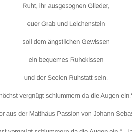
Ruht, ihr ausgesognen Glieder,
euer Grab und Leichenstein
soll dem ängstlichen Gewissen
ein bequemes Ruhekissen
und der Seelen Ruhstatt sein,
höchst vergnügt schlummern da die Augen ein.
or aus der Matthäus Passion von Johann Sebas
 vergnügt schlummern da die Augen ein.“…ja, d