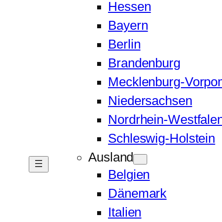
Hessen
Bayern
Berlin
Brandenburg
Mecklenburg-Vorp
Niedersachsen
Nordrhein-Westfale
Schleswig-Holstein
Ausland
Belgien
Dänemark
Italien