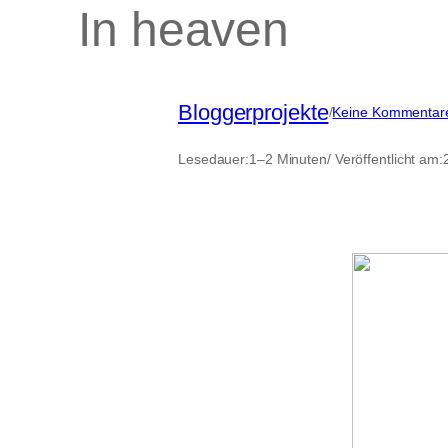
In heaven
Bloggerprojekte
/
Keine Kommentar
Lesedauer:
1–2 Minuten
/ Veröffentlicht am: