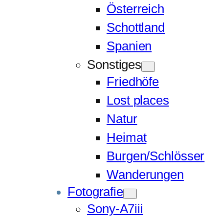
Österreich
Schottland
Spanien
Sonstiges
Friedhöfe
Lost places
Natur
Heimat
Burgen/Schlösser
Wanderungen
Fotografie
Sony-A7iii