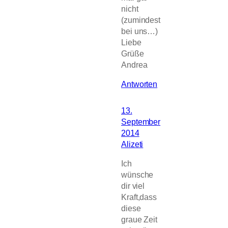
nicht
(zumindest
bei uns…)
Liebe
Grüße
Andrea
Antworten
13.
September
2014
Alizeti
Ich
wünsche
dir viel
Kraft,dass
diese
graue Zeit