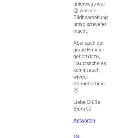
unterwegs war
😉 was die
Bildbearbeitung
umso schwerer
macht.
Aber auch der
graue Himmel
gehört dazu,
Hauptsache es
kommt auch
wieder
Sonnenschein
🙂
Liebe Grüße
Björn 🙂
Antworten
13.