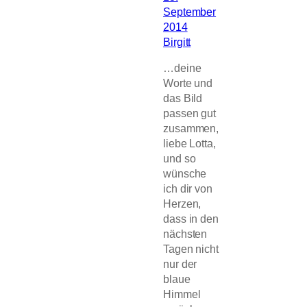
September
2014
Birgitt
…deine
Worte und
das Bild
passen gut
zusammen,
liebe Lotta,
und so
wünsche
ich dir von
Herzen,
dass in den
nächsten
Tagen nicht
nur der
blaue
Himmel