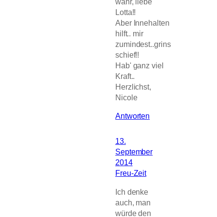
wahr, liebe
Lotta!!
Aber Innehalten
hilft.. mir
zumindest..grins
schief!!
Hab' ganz viel
Kraft..
Herzlichst,
Nicole
Antworten
13.
September
2014
Freu-Zeit
Ich denke
auch, man
würde den