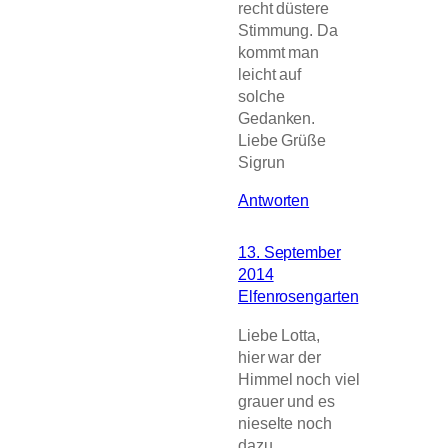
recht düstere
Stimmung. Da
kommt man
leicht auf
solche
Gedanken.
Liebe Grüße
Sigrun
Antworten
13. September
2014
Elfenrosengarten
Liebe Lotta,
hier war der
Himmel noch viel
grauer und es
nieselte noch
dazu.