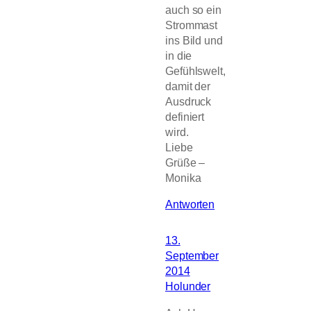
auch so ein
Strommast
ins Bild und
in die
Gefühlswelt,
damit der
Ausdruck
definiert
wird.
Liebe
Grüße –
Monika
Antworten
13.
September
2014
Holunder