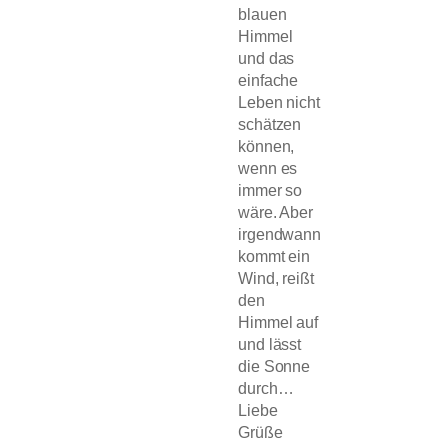
blauen
Himmel
und das
einfache
Leben nicht
schätzen
können,
wenn es
immer so
wäre. Aber
irgendwann
kommt ein
Wind, reißt
den
Himmel auf
und lässt
die Sonne
durch…
Liebe
Grüße