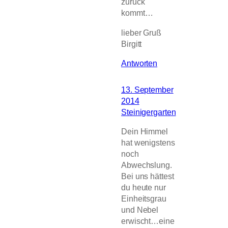
zurück
kommt…
lieber Gruß
Birgitt
Antworten
13. September
2014
Steinigergarten
Dein Himmel
hat wenigstens
noch
Abwechslung.
Bei uns hättest
du heute nur
Einheitsgrau
und Nebel
erwischt…eine