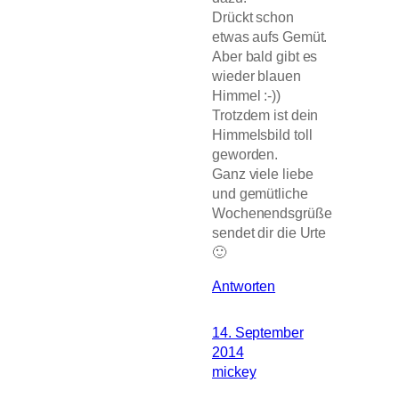
Drückt schon
etwas aufs Gemüt.
Aber bald gibt es
wieder blauen
Himmel :-))
Trotzdem ist dein
Himmelsbild toll
geworden.
Ganz viele liebe
und gemütliche
Wochenendsgrüße
sendet dir die Urte
🙂
Antworten
14. September
2014
mickey