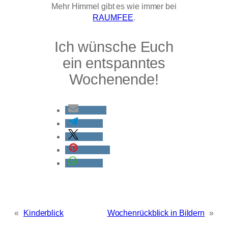
Mehr Himmel gibt es wie immer bei
RAUMFEE
.
Ich wünsche Euch
ein entspanntes
Wochenende!
E-Mail
teilen
teilen
merken
teilen
«
Kinderblick
Wochenrückblick in Bildern
»