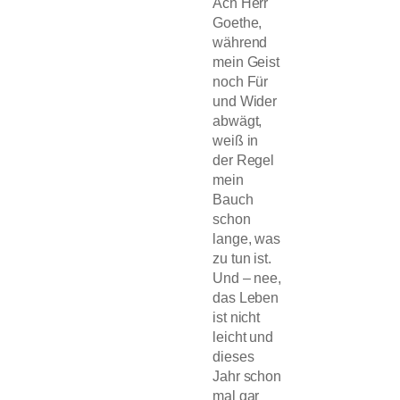
Ach Herr
Goethe,
während
mein Geist
noch Für
und Wider
abwägt,
weiß in
der Regel
mein
Bauch
schon
lange, was
zu tun ist.
Und – nee,
das Leben
ist nicht
leicht und
dieses
Jahr schon
mal gar