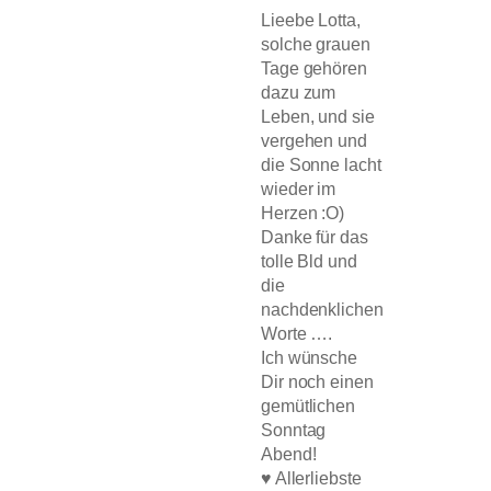
Lieebe Lotta,
solche grauen
Tage gehören
dazu zum
Leben, und sie
vergehen und
die Sonne lacht
wieder im
Herzen :O)
Danke für das
tolle Bld und
die
nachdenklichen
Worte ….
Ich wünsche
Dir noch einen
gemütlichen
Sonntag
Abend!
♥ Allerliebste