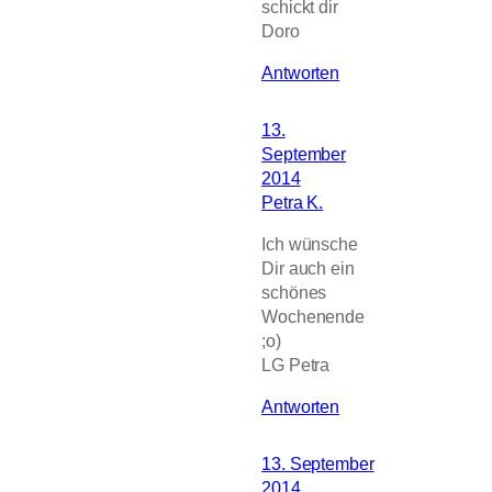
schickt dir
Doro
Antworten
13.
September
2014
Petra K.
Ich wünsche
Dir auch ein
schönes
Wochenende
;o)
LG Petra
Antworten
13. September
2014