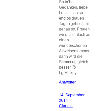
So trübe
Gedanken, liebe
Lotta…..an so
endlos grauen
Tagen geht es mir
genau so. Freuen
wir uns einfach auf
einen
wunderschönen
Altweibersommer…
dann wird die
Stimmung gleich
besser 🙂
Lg Mickey
Antworten
14. September
2014
Claudia