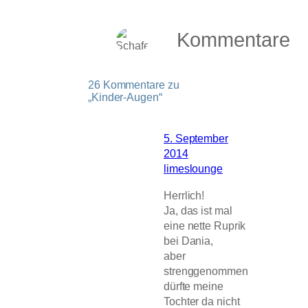
Kommentare
26 Kommentare zu
„Kinder-Augen“
5. September
2014
limeslounge
Herrlich!
Ja, das ist mal
eine nette Ruprik
bei Dania,
aber
strenggenommen
dürfte meine
Tochter da nicht