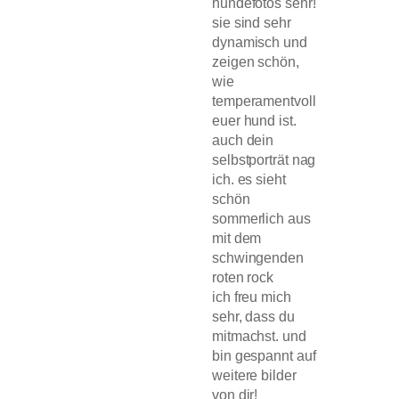
hundefotos sehr!
sie sind sehr
dynamisch und
zeigen schön,
wie
temperamentvoll
euer hund ist.
auch dein
selbstporträt nag
ich. es sieht
schön
sommerlich aus
mit dem
schwingenden
roten rock
ich freu mich
sehr, dass du
mitmachst. und
bin gespannt auf
weitere bilder
von dir!