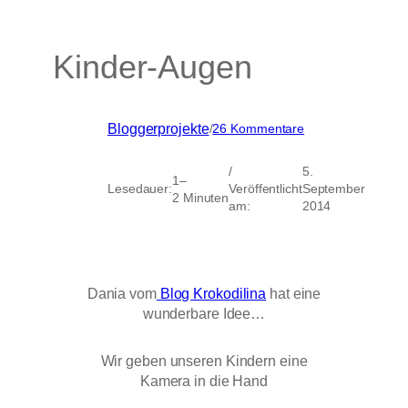
Kinder-Augen
zu
Bloggerprojekte
/
26 Kommentare
Kinder-
Augen
/
5.
1–
Lesedauer:
Veröffentlicht
September
2 Minuten
am:
2014
Dania vom
Blog Krokodilina
hat eine
wunderbare Idee…
Wir geben unseren Kindern eine
Kamera in die Hand