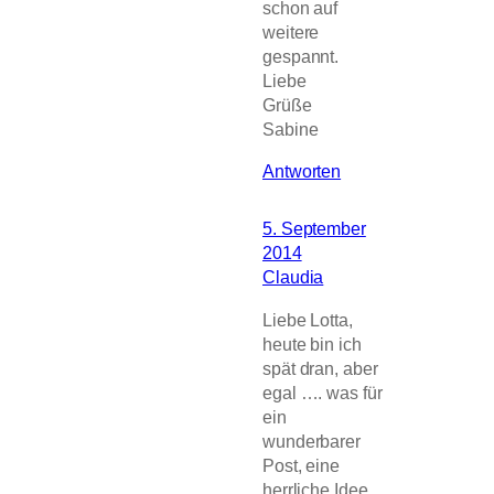
schon auf
weitere
gespannt.
Liebe
Grüße
Sabine
Antworten
5. September
2014
Claudia
Liebe Lotta,
heute bin ich
spät dran, aber
egal …. was für
ein
wunderbarer
Post, eine
herrliche Idee,