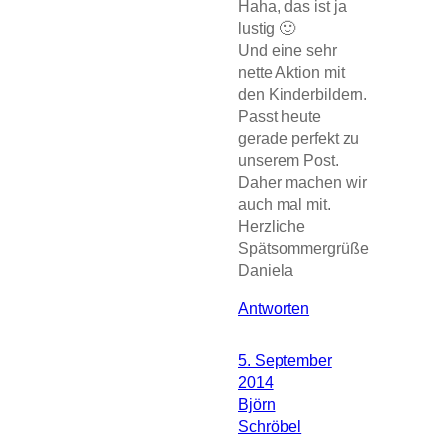
Haha, das ist ja
lustig 🙂
Und eine sehr
nette Aktion mit
den Kinderbildern.
Passt heute
gerade perfekt zu
unserem Post.
Daher machen wir
auch mal mit.
Herzliche
Spätsommergrüße
Daniela
Antworten
5. September
2014
Björn
Schröbel