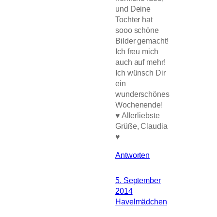
und Deine
Tochter hat
sooo schöne
Bilder gemacht!
Ich freu mich
auch auf mehr!
Ich wünsch Dir
ein
wunderschönes
Wochenende!
♥ Allerliebste
Grüße, Claudia
♥
Antworten
5. September
2014
Havelmädchen