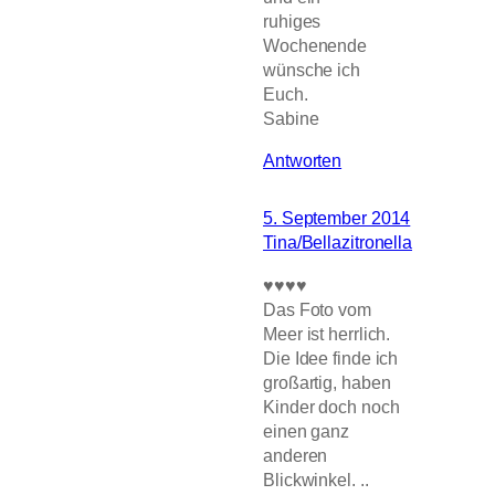
ruhiges
Wochenende
wünsche ich
Euch.
Sabine
Antworten
5. September 2014
Tina/Bellazitronella
♥♥♥♥
Das Foto vom
Meer ist herrlich.
Die Idee finde ich
großartig, haben
Kinder doch noch
einen ganz
anderen
Blickwinkel. ..