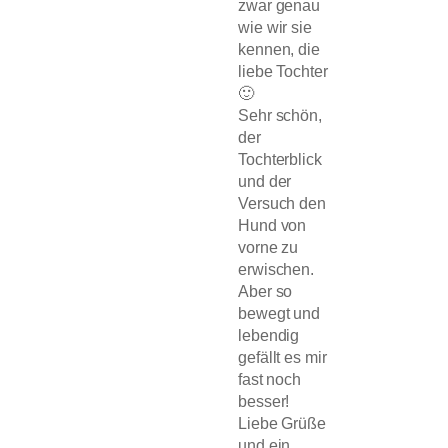
zwar genau
wie wir sie
kennen, die
liebe Tochter
🙂
Sehr schön,
der
Tochterblick
und der
Versuch den
Hund von
vorne zu
erwischen.
Aber so
bewegt und
lebendig
gefällt es mir
fast noch
besser!
Liebe Grüße
und ein