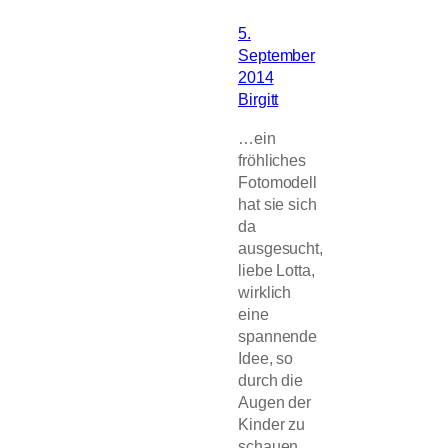
5.
September
2014
Birgitt
…ein
fröhliches
Fotomodell
hat sie sich
da
ausgesucht,
liebe Lotta,
wirklich
eine
spannende
Idee, so
durch die
Augen der
Kinder zu
schauen…