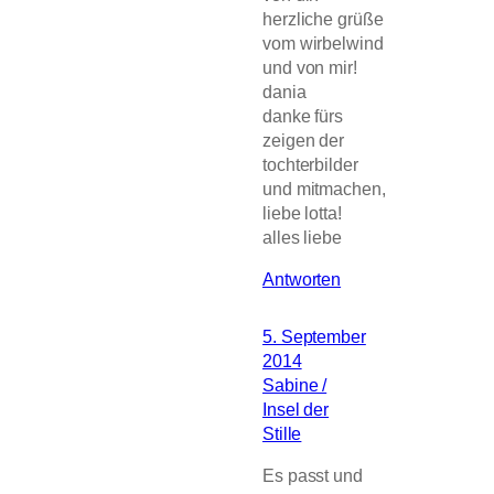
herzliche grüße
vom wirbelwind
und von mir!
dania
danke fürs
zeigen der
tochterbilder
und mitmachen,
liebe lotta!
alles liebe
Antworten
5. September
2014
Sabine /
Insel der
Stille
Es passt und