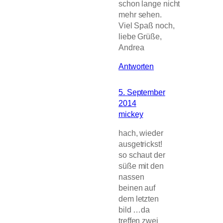
schon lange nicht
mehr sehen.
Viel Spaß noch,
liebe Grüße,
Andrea
Antworten
5. September
2014
mickey
hach, wieder
ausgetrickst!
so schaut der
süße mit den
nassen
beinen auf
dem letzten
bild …da
treffen zwei