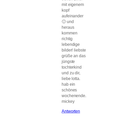
mit eigenem
kopf
aufeinander
🙂 und
heraus
kommen
richtig
lebendige
bilder! liebste
grüße an das
jüngste
tochterkind
und zu dir,
liebe lotta.
hab ein
schönes
wochenende.
mickey
Antworten