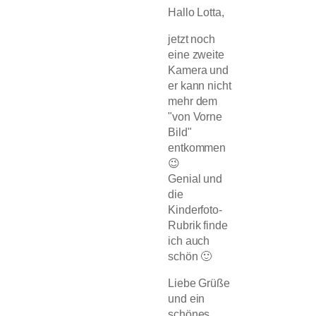
Hallo Lotta,
jetzt noch
eine zweite
Kamera und
er kann nicht
mehr dem
"von Vorne
Bild"
entkommen
😉
Genial und
die
Kinderfoto-
Rubrik finde
ich auch
schön 🙂
Liebe Grüße
und ein
schönes