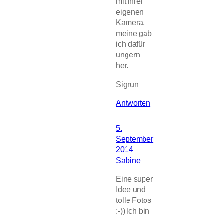
mit ihrer
eigenen
Kamera,
meine gab
ich dafür
ungern
her.
Sigrun
Antworten
5.
September
2014
Sabine
Eine super
Idee und
tolle Fotos
:-)) Ich bin