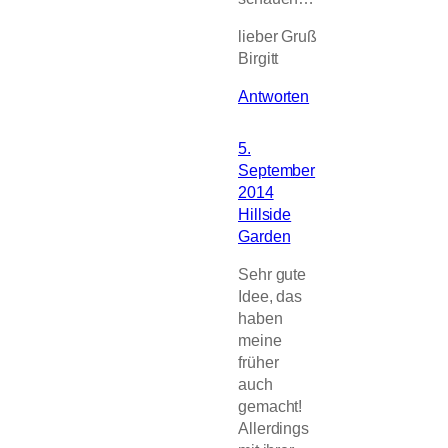
lieber Gruß
Birgitt
Antworten
5.
September
2014
Hillside
Garden
Sehr gute
Idee, das
haben
meine
früher
auch
gemacht!
Allerdings