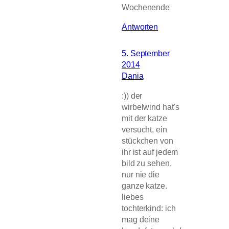
Wochenende
Antworten
5. September
2014
Dania
:)) der
wirbelwind hat's
mit der katze
versucht, ein
stückchen von
ihr ist auf jedem
bild zu sehen,
nur nie die
ganze katze.
liebes
tochterkind: ich
mag deine