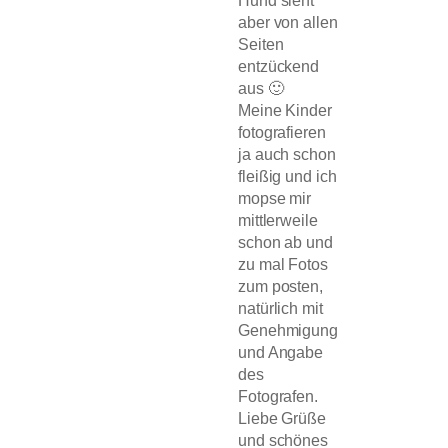
Hund sieht
aber von allen
Seiten
entzückend
aus 🙂
Meine Kinder
fotografieren
ja auch schon
fleißig und ich
mopse mir
mittlerweile
schon ab und
zu mal Fotos
zum posten,
natürlich mit
Genehmigung
und Angabe
des
Fotografen.
Liebe Grüße
und schönes