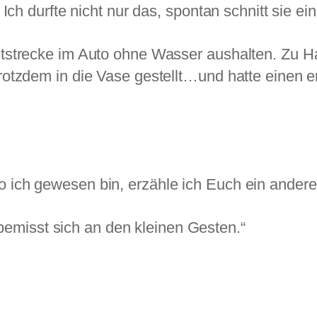
Ich durfte nicht nur das, spontan schnitt sie e
ststrecke im Auto ohne Wasser aushalten. Zu 
otzdem in die Vase gestellt…und hatte einen e
 ich gewesen bin, erzähle ich Euch ein ande
emisst sich an den kleinen Gesten.“