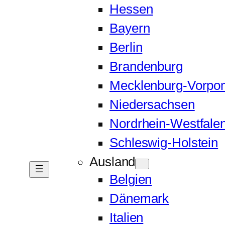
Hessen
Bayern
Berlin
Brandenburg
Mecklenburg-Vorp
Niedersachsen
Nordrhein-Westfale
Schleswig-Holstein
Ausland
Belgien
Dänemark
Italien