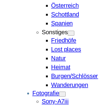
Österreich
Schottland
Spanien
Sonstiges
Friedhöfe
Lost places
Natur
Heimat
Burgen/Schlösser
Wanderungen
Fotografie
Sony-A7iii