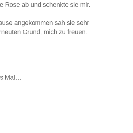
ine Rose ab und schenkte sie mir.
Hause angekommen sah sie sehr
rneuten Grund, mich zu freuen.
res Mal…