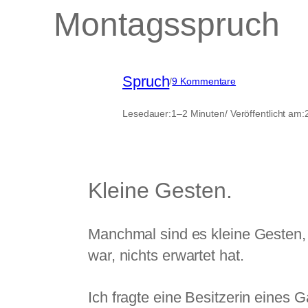
Montagsspruch
Spruch
zu
/
9 Kommentare
Montagsspruch
Lesedauer:
1–2 Minuten
/ Veröffentlicht am:
Kleine Gesten.
Manchmal sind es kleine Gesten, d
war, nichts erwartet hat.
Ich fragte eine Besitzerin eines G