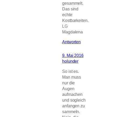
gesammelt.
Das sind
echte
Kostbarkeiten.
LG
Magdalena
Antworten
9. Mai 2016
holunder
So ist es.
Man muss
nur die
Augen
aufmachen
und sogleich
anfangen zu
sammeln.