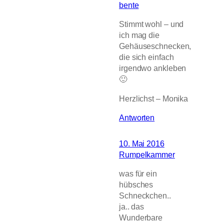
bente
Stimmt wohl – und
ich mag die
Gehäuseschnecken,
die sich einfach
irgendwo ankleben
🙂
Herzlichst – Monika
Antworten
10. Mai 2016
Rumpelkammer
was für ein
hübsches
Schneckchen..
ja.. das
Wunderbare