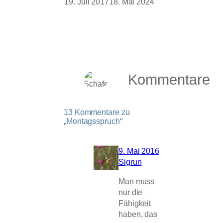
19. Juli 2017
18. Mai 2024
Kommentare
13 Kommentare zu
„Montagsspruch“
9. Mai 2016
Sigrun
Man muss
nur die
Fähigkeit
haben, das