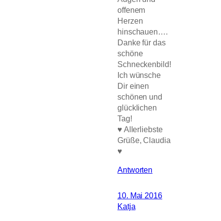
offenem
Herzen
hinschauen….
Danke für das
schöne
Schneckenbild!
Ich wünsche
Dir einen
schönen und
glücklichen
Tag!
♥ Allerliebste
Grüße, Claudia
♥
Antworten
10. Mai 2016
Katja