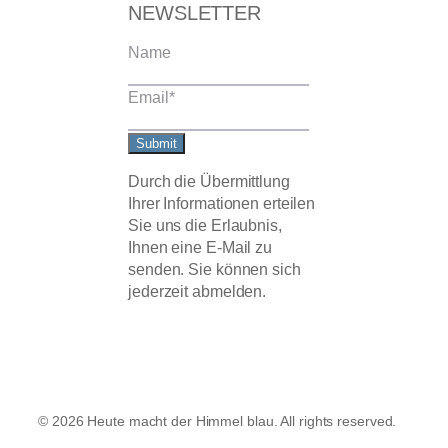
NEWSLETTER
Name
Email
*
Submit
Durch die Übermittlung
Ihrer Informationen erteilen
Sie uns die Erlaubnis,
Ihnen eine E-Mail zu
senden. Sie können sich
jederzeit abmelden.
© 2026 Heute macht der Himmel blau. All rights reserved.