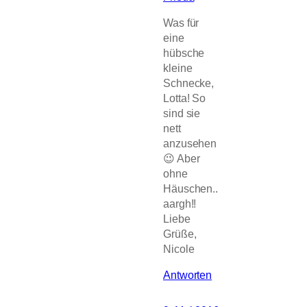
Was für
eine
hübsche
kleine
Schnecke,
Lotta! So
sind sie
nett
anzusehen
😉 Aber
ohne
Häuschen..
aargh!!
Liebe
Grüße,
Nicole
Antworten