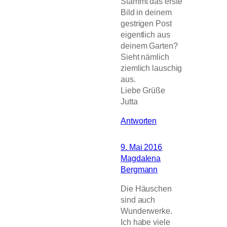
Stammt das erste
Bild in deinem
gestrigen Post
eigentlich aus
deinem Garten?
Sieht nämlich
ziemlich lauschig
aus.
Liebe Grüße
Jutta
Antworten
9. Mai 2016
Magdalena
Bergmann
Die Häuschen
sind auch
Wunderwerke.
Ich habe viele