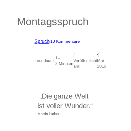
Montagsspruch
zu
Spruch
/
13 Kommentare
Montagsspruch
/
9.
1–
Lesedauer:
Veröffentlicht
Mai
2 Minuten
am:
2016
„Die ganze Welt
ist voller Wunder.“
Martin Luther