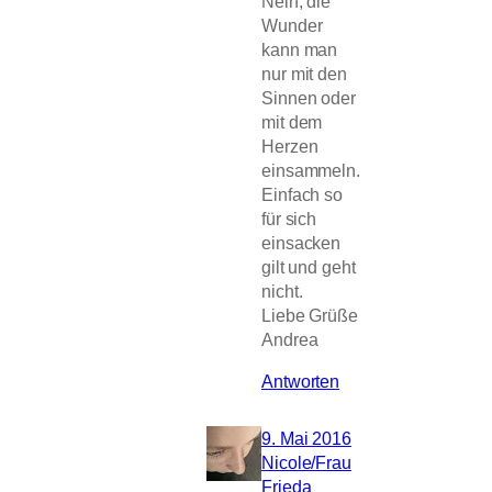
Nein, die
Wunder
kann man
nur mit den
Sinnen oder
mit dem
Herzen
einsammeln.
Einfach so
für sich
einsacken
gilt und geht
nicht.
Liebe Grüße
Andrea
Antworten
9. Mai 2016
Nicole/Frau
Frieda