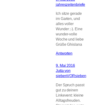
jahreszeitenbriefe
Ich sitze gerade
im Garten, und
alles voller
Wunder ;-). Eine
wunder-volle
Woche und liebe
Grüße Ghislana
Antworten
9. Mai 2016
Jutta von
siebenVORsieben
Der Spruch passt
gut zu deinen
Linkevent: kleine
Alltagsfreuden.