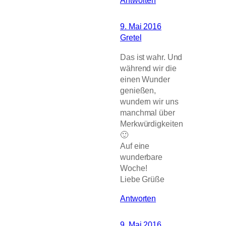
Antworten
9. Mai 2016
Gretel
Das ist wahr. Und
während wir die
einen Wunder
genießen,
wundern wir uns
manchmal über
Merkwürdigkeiten
🙂
Auf eine
wunderbare
Woche!
Liebe Grüße
Antworten
9. Mai 2016