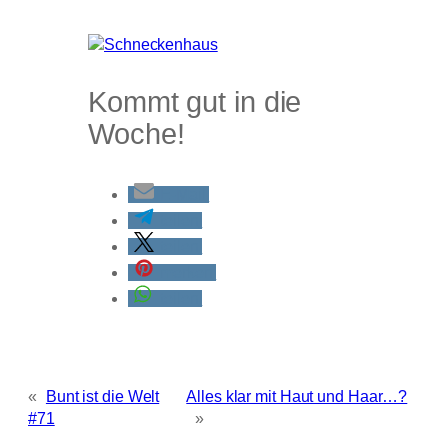
Kommt gut in die
Woche!
E-Mail
teilen
teilen
merken
teilen
«
Bunt ist die Welt
Alles klar mit Haut und Haar…?
#71
»