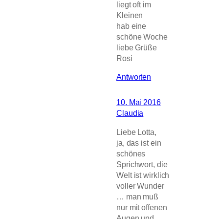
liegt oft im
Kleinen
hab eine
schöne Woche
liebe Grüße
Rosi
Antworten
10. Mai 2016
Claudia
Liebe Lotta,
ja, das ist ein
schönes
Sprichwort, die
Welt ist wirklich
voller Wunder
… man muß
nur mit offenen
Augen und