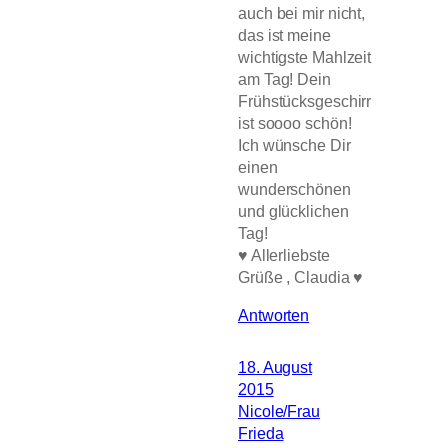
auch bei mir nicht,
das ist meine
wichtigste Mahlzeit
am Tag! Dein
Frühstücksgeschirr
ist soooo schön!
Ich wünsche Dir
einen
wunderschönen
und glücklichen
Tag!
♥ Allerliebste
Grüße , Claudia ♥
Antworten
18. August
2015
Nicole/Frau
Frieda