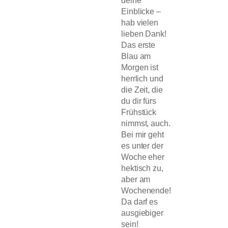
deine
Einblicke –
hab vielen
lieben Dank!
Das erste
Blau am
Morgen ist
herrlich und
die Zeit, die
du dir fürs
Frühstück
nimmst, auch.
Bei mir geht
es unter der
Woche eher
hektisch zu,
aber am
Wochenende!
Da darf es
ausgiebiger
sein!