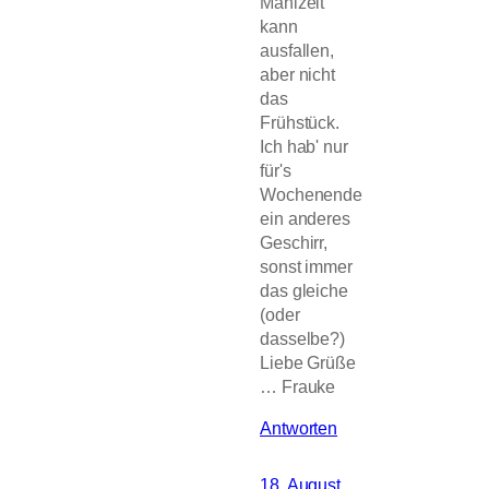
Mahlzeit
kann
ausfallen,
aber nicht
das
Frühstück.
Ich hab' nur
für's
Wochenende
ein anderes
Geschirr,
sonst immer
das gleiche
(oder
dasselbe?)
Liebe Grüße
… Frauke
Antworten
18. August