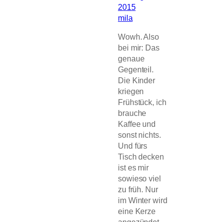
2015
mila
Wowh. Also
bei mir: Das
genaue
Gegenteil.
Die Kinder
kriegen
Frühstück, ich
brauche
Kaffee und
sonst nichts.
Und fürs
Tisch decken
ist es mir
sowieso viel
zu früh. Nur
im Winter wird
eine Kerze
angezündet,