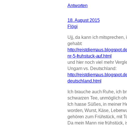
Antworten
18. August 2015
Flögi
Ujj, da kann ich mitsprechen
gehabt:
http://reistdiemaus.blogspot.
nr-5-fruhstuck-auf.html
und hier noch viel mehr Verg
Ungarn vs. Deutschland:
http://reistdiemaus.blogspot
deutschland.html
Ich brauche auch Ruhe, ich 
schwarzen Tee, unmöglich ohn
Ich hasse Süßes, in meiner H
worden, Wurst, Käse, Leberwu
gehören zum Frühstück, mit T
Da mein Mann nie frühstück, is