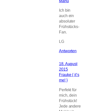
Manu
Ich bin
auch ein
absoluter
Frühstücks-
Fan.
LG
Antworten
18. August
2015
Frauke { it’s
me! }
Perfekt für
mich, dein
Frühstück!
Jede andere