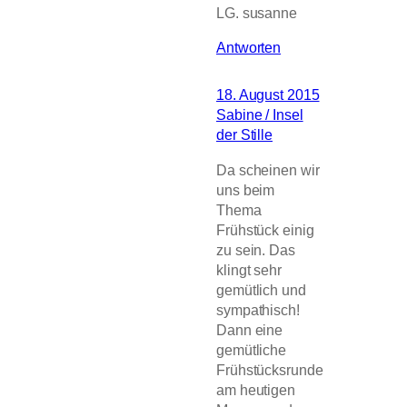
LG. susanne
Antworten
18. August 2015
Sabine / Insel
der Stille
Da scheinen wir
uns beim
Thema
Frühstück einig
zu sein. Das
klingt sehr
gemütlich und
sympathisch!
Dann eine
gemütliche
Frühstücksrunde
am heutigen