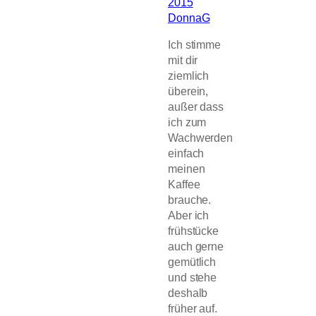
2015
DonnaG
Ich stimme
mit dir
ziemlich
überein,
außer dass
ich zum
Wachwerden
einfach
meinen
Kaffee
brauche.
Aber ich
frühstücke
auch gerne
gemütlich
und stehe
deshalb
früher auf.