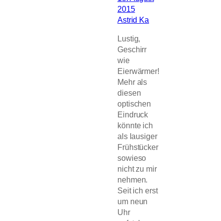
2015
Astrid Ka
Lustig,
Geschirr
wie
Eierwärmer!
Mehr als
diesen
optischen
Eindruck
könnte ich
als lausiger
Frühstücker
sowieso
nicht zu mir
nehmen.
Seit ich erst
um neun
Uhr