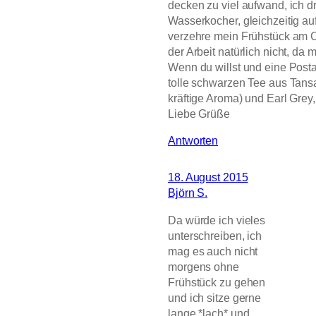
decken zu viel aufwand, ich d
Wasserkocher, gleichzeitig a
verzehre mein Frühstück am C
der Arbeit natürlich nicht, da
Wenn du willst und eine Postad
tolle schwarzen Tee aus Tans
kräftige Aroma) und Earl Grey,
Liebe Grüße
Antworten
18. August 2015
Björn S.
Da würde ich vieles
unterschreiben, ich
mag es auch nicht
morgens ohne
Frühstück zu gehen
und ich sitze gerne
lange *lach* und