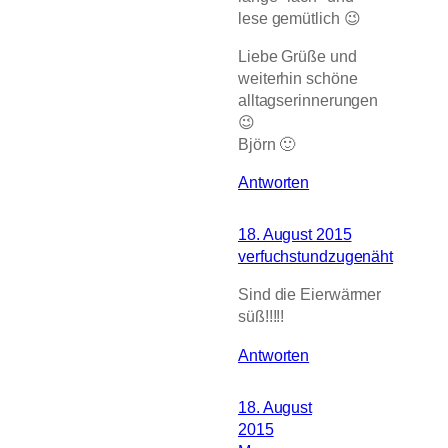
lese gemütlich 😉
Liebe Grüße und
weiterhin schöne
alltagserinnerungen
😉
Björn 🙂
Antworten
18. August 2015
verfuchstundzugenäht
Sind die Eierwärmer
süß!!!!!
Antworten
18. August
2015