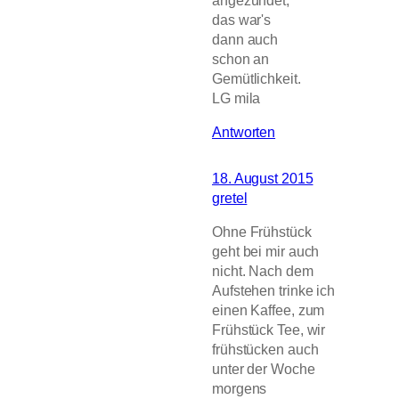
das war's
dann auch
schon an
Gemütlichkeit.
LG mila
Antworten
18. August 2015
gretel
Ohne Frühstück
geht bei mir auch
nicht. Nach dem
Aufstehen trinke ich
einen Kaffee, zum
Frühstück Tee, wir
frühstücken auch
unter der Woche
morgens