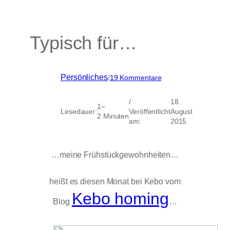
Typisch für…
zu
Persönliches
/
19 Kommentare
Typisch
für…
/
18.
1–
Lesedauer:
Veröffentlicht
August
2 Minuten
am:
2015
…meine Frühstückgewohnheiten…
heißt es diesen Monat bei Kebo vom
Kebo homing
Blog
…