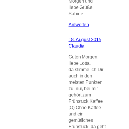
Morgen und
liebe Grüße,
Sabine
Antworten
18. August 2015
Claudia
Guten Morgen,
liebe Lotta,
da stimme ich Dir
auch in den
meisten Punkten
zu, nur, bei mir
gehört zum
Frühstück Kaffee
;O) Ohne Kaffee
und ein
gemütliches
Frühstück, da geht