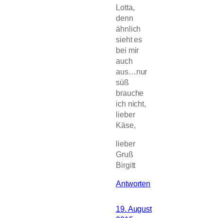
Lotta,
denn
ähnlich
sieht es
bei mir
auch
aus…nur
süß
brauche
ich nicht,
lieber
Käse,
lieber
Gruß
Birgitt
Antworten
19. August