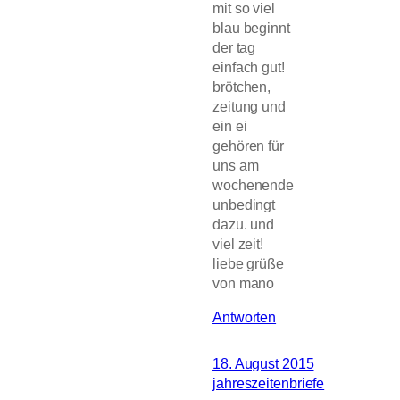
mit so viel
blau beginnt
der tag
einfach gut!
brötchen,
zeitung und
ein ei
gehören für
uns am
wochenende
unbedingt
dazu. und
viel zeit!
liebe grüße
von mano
Antworten
18. August 2015
jahreszeitenbriefe