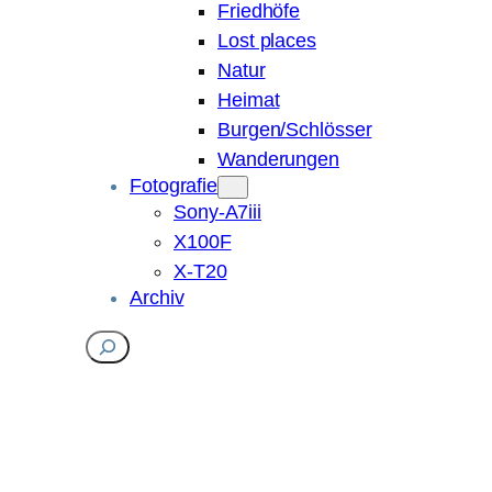
Friedhöfe
Lost places
Natur
Heimat
Burgen/Schlösser
Wanderungen
Fotografie
Sony-A7iii
X100F
X-T20
Archiv
Suchen