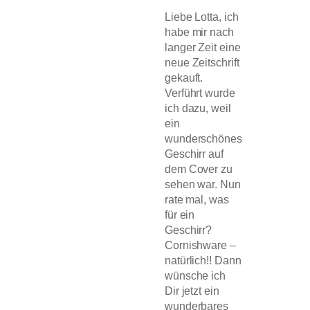
Liebe Lotta, ich
habe mir nach
langer Zeit eine
neue Zeitschrift
gekauft.
Verführt wurde
ich dazu, weil
ein
wunderschönes
Geschirr auf
dem Cover zu
sehen war. Nun
rate mal, was
für ein
Geschirr?
Cornishware –
natürlich!! Dann
wünsche ich
Dir jetzt ein
wunderbares