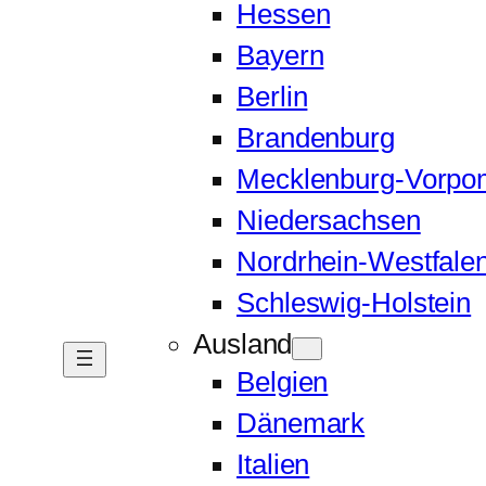
Hessen
Bayern
Berlin
Brandenburg
Mecklenburg-Vorp
Niedersachsen
Nordrhein-Westfale
Schleswig-Holstein
Ausland
Belgien
Dänemark
Italien