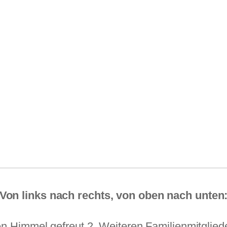
Von links nach rechts, von oben nach unten
n Himmel gefreut 2. Weiteren Familienmitgliede