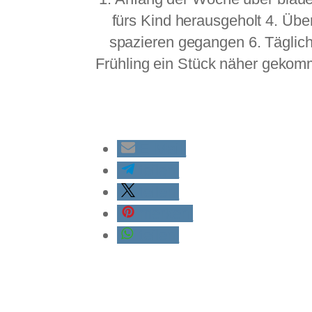
fürs Kind herausgeholt 4. Üb
spazieren gegangen 6. Täglich
Frühling ein Stück näher gekom
E-Mail
teilen
teilen
merken
teilen