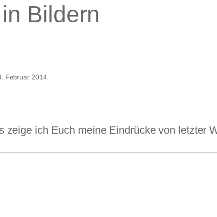
in Bildern
blick
3. Februar 2014
 zeige ich Euch meine Eindrücke von letzte