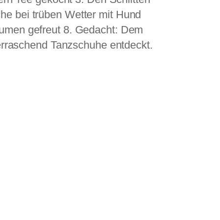
he bei trüben Wetter mit Hund
Blumen gefreut 8. Gedacht: Dem
erraschend Tanzschuhe entdeckt.