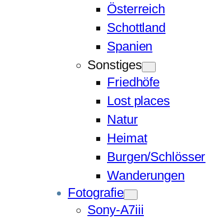
Österreich
Schottland
Spanien
Sonstiges
Friedhöfe
Lost places
Natur
Heimat
Burgen/Schlösser
Wanderungen
Fotografie
Sony-A7iii