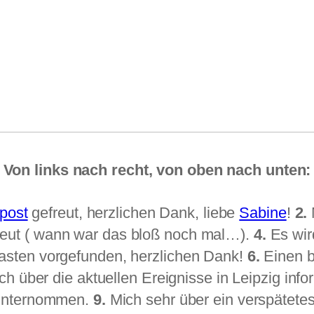
Von links nach recht, von oben nach unten:
post
gefreut, herzlichen Dank, liebe
Sabine
!
2.
reut ( wann war das bloß noch mal…).
4.
Es wir
asten vorgefunden, herzlichen Dank!
6.
Einen b
ch über die aktuellen Ereignisse in Leipzig info
 unternommen.
9.
Mich sehr über ein verspätete