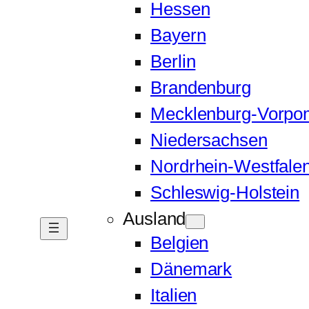
Hessen
Bayern
Berlin
Brandenburg
Mecklenburg-Vorp
Niedersachsen
Nordrhein-Westfale
Schleswig-Holstein
Ausland
Belgien
Dänemark
Italien