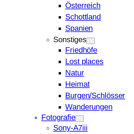
Österreich
Schottland
Spanien
Sonstiges
Friedhöfe
Lost places
Natur
Heimat
Burgen/Schlösser
Wanderungen
Fotografie
Sony-A7iii