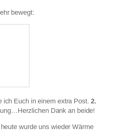
ehr bewegt:
e ich Euch in einem extra Post.
2.
erung…Herzlichen Dank an beide!
ür heute wurde uns wieder Wärme