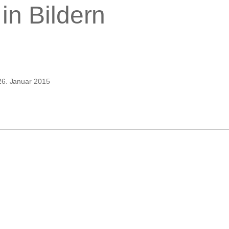
in Bildern
blick
26. Januar 2015