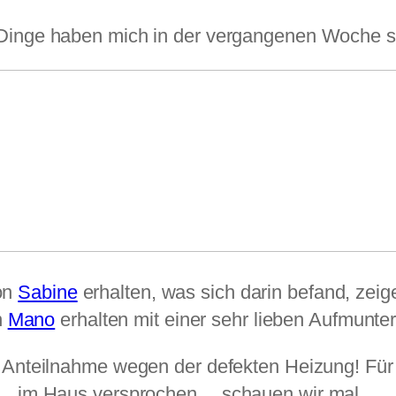
Dinge haben mich in der vergangenen Woche s
on
Sabine
erhalten, was sich darin befand, zeig
n
Mano
erhalten mit einer sehr lieben Aufmunt
e Anteilnahme wegen der defekten Heizung! F
im Haus versprochen… schauen wir mal…