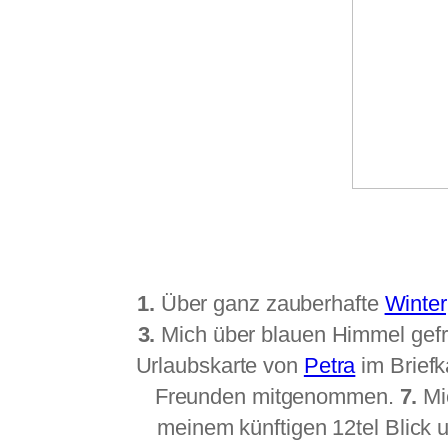
1.
Über ganz zauberhafte
Winter
3.
Mich über blauen Himmel gef
Urlaubskarte von
Petra
im Briefk
Freunden mitgenommen.
7.
Mi
meinem künftigen 12tel Blick