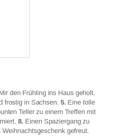
Mir den Frühling ins Haus geholt.
d frostig in Sachsen.
5.
Eine tolle
unten Teller zu einem Treffen mit
rmiert.
8.
Einen Spaziergang zu
s Weihnachtsgeschenk gefreut.