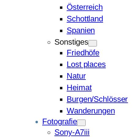
Österreich
Schottland
Spanien
Sonstiges
Friedhöfe
Lost places
Natur
Heimat
Burgen/Schlösser
Wanderungen
Fotografie
Sony-A7iii