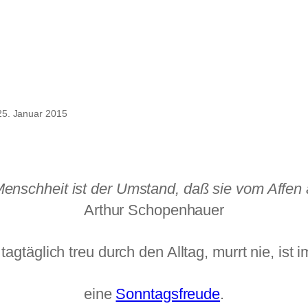
agsfreude
25. Januar 2015
 Menschheit ist der Umstand, daß sie vom Affe
Arthur Schopenhauer
 tagtäglich treu durch den Alltag, murrt nie, is
eine
Sonntagsfreude
.