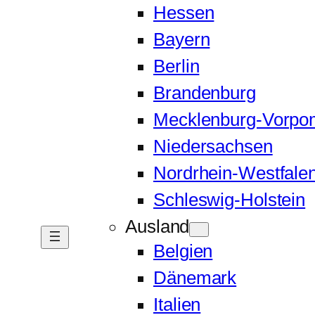
Hessen
Bayern
Berlin
Brandenburg
Mecklenburg-Vorp
Niedersachsen
Nordrhein-Westfale
Schleswig-Holstein
Ausland
Belgien
Dänemark
Italien