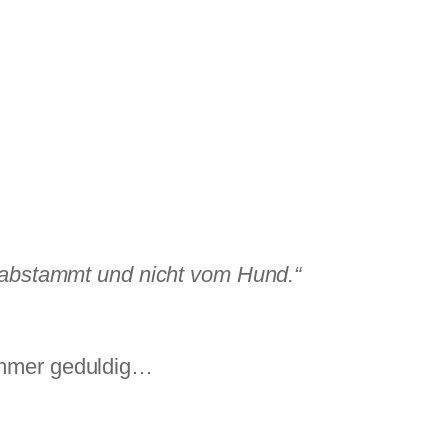
n abstammt und nicht vom Hund.“
t immer geduldig…