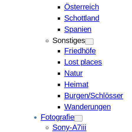
Österreich
Schottland
Spanien
Sonstiges
Friedhöfe
Lost places
Natur
Heimat
Burgen/Schlösser
Wanderungen
Fotografie
Sony-A7iii