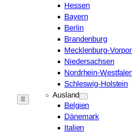
Hessen
Bayern
Berlin
Brandenburg
Mecklenburg-Vorp
Niedersachsen
Nordrhein-Westfale
Schleswig-Holstein
Ausland
Belgien
Dänemark
Italien