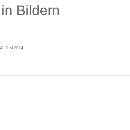
in Bildern
blick
30. Juni 2014