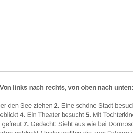
Von links nach rechts, von oben nach unten
ber den See ziehen
2.
Eine schöne Stadt besu
eblickt
4.
Ein Theater besucht
5.
Mit Tochterki
 gefreut
7.
Gedacht: Sieht aus wie bei Dornrö