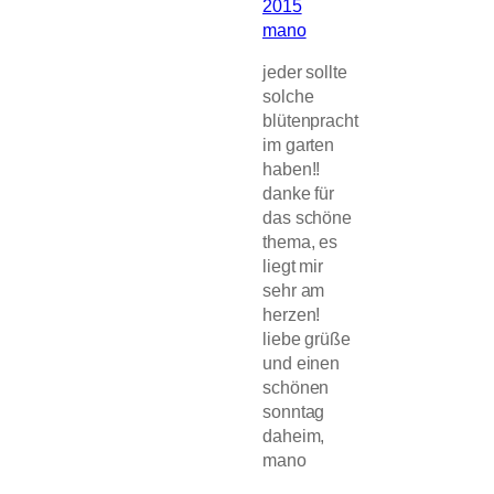
2015
mano
jeder sollte
solche
blütenpracht
im garten
haben!!
danke für
das schöne
thema, es
liegt mir
sehr am
herzen!
liebe grüße
und einen
schönen
sonntag
daheim,
mano