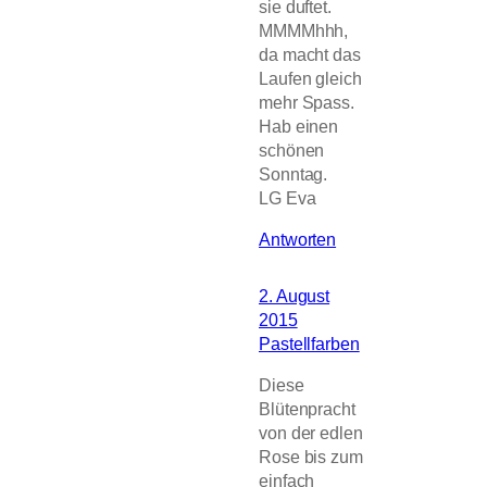
sie duftet.
MMMMhhh,
da macht das
Laufen gleich
mehr Spass.
Hab einen
schönen
Sonntag.
LG Eva
Antworten
2. August
2015
Pastellfarben
Diese
Blütenpracht
von der edlen
Rose bis zum
einfach