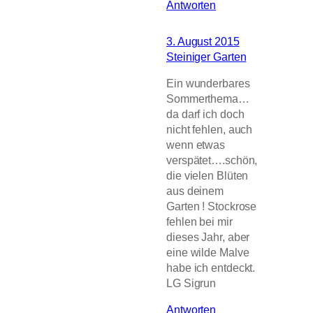
Antworten
3. August 2015
Steiniger Garten
Ein wunderbares
Sommerthema…
da darf ich doch
nicht fehlen, auch
wenn etwas
verspätet….schön,
die vielen Blüten
aus deinem
Garten ! Stockrose
fehlen bei mir
dieses Jahr, aber
eine wilde Malve
habe ich entdeckt.
LG Sigrun
Antworten