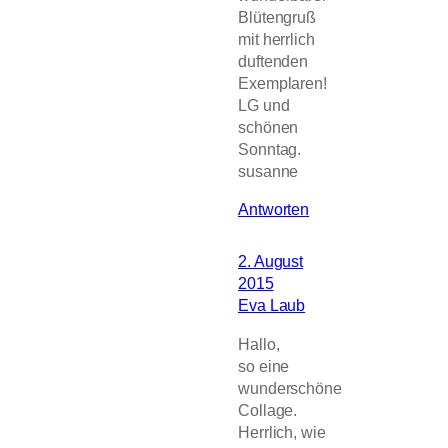
Blütengruß
mit herrlich
duftenden
Exemplaren!
LG und
schönen
Sonntag.
susanne
Antworten
2. August
2015
Eva Laub
Hallo,
so eine
wunderschöne
Collage.
Herrlich, wie