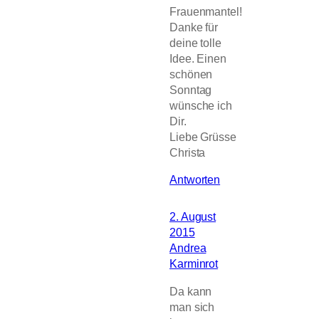
Frauenmantel!
Danke für
deine tolle
Idee. Einen
schönen
Sonntag
wünsche ich
Dir.
Liebe Grüsse
Christa
Antworten
2. August
2015
Andrea
Karminrot
Da kann
man sich