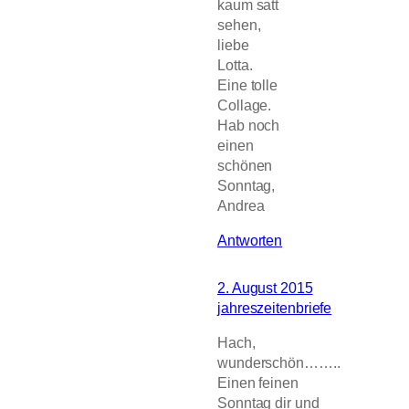
kaum satt
sehen,
liebe
Lotta.
Eine tolle
Collage.
Hab noch
einen
schönen
Sonntag,
Andrea
Antworten
2. August 2015
jahreszeitenbriefe
Hach,
wunderschön……..
Einen feinen
Sonntag dir und