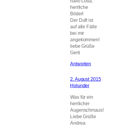
hallo Lotta,
herrliche
Bilder!
Der Duft ist
auf alle Fälle
bei mir
angekommen!
liebe Grüße
Gerti
Antworten
2. August 2015
Holunder
Was für ein
herrlicher
Augenschmaus!
Liebe Grüße
Andrea