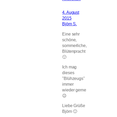
4. August
2015
Björn S.
Eine sehr
schöne,
sommerliche,
Blütenpracht
🙂
Ich mag
dieses
"Blühzeugs"
immer
wieder gerne
😉
Liebe Grüße
Björn 🙂