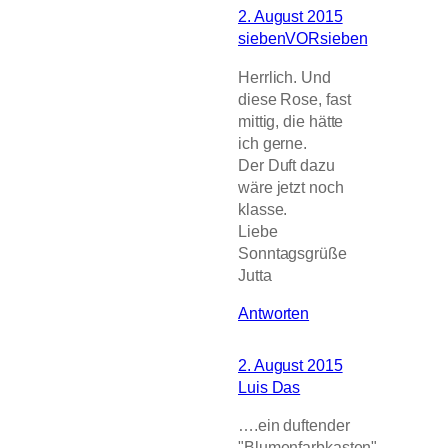
2. August 2015
siebenVORsieben
Herrlich. Und
diese Rose, fast
mittig, die hätte
ich gerne.
Der Duft dazu
wäre jetzt noch
klasse.
Liebe
Sonntagsgrüße
Jutta
Antworten
2. August 2015
Luis Das
….ein duftender
"Blumenfarbkasten"