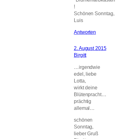
!
Schönen Sonntag,
Luis
Antworten
2. August 2015
Birgitt
…irgendwie
edel, liebe
Lotta,
wirkt deine
Blütenpracht…
prächtig
allemal…
schönen
Sonntag,
lieber Gruß