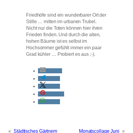
Friedhöfe sind ein wunderbarer Ort der
Stille … mitten im urbanen Trubel.
Nicht nur die Toten können hier ihren
Frieden finden. Und durch die alten,
hohen Bäume ist es selbst im
Hochsommer gefühlt immer ein paar
Grad kühler … Probiert es aus ;-).
E-Mail
teilen
teilen
merken
teilen
«
Städtisches Gärtnern
Monatscollage Juni
»