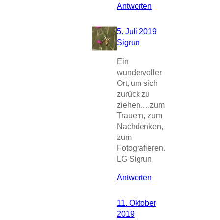
Antworten
5. Juli 2019
Sigrun
Ein
wundervoller
Ort, um sich
zurück zu
ziehen….zum
Trauern, zum
Nachdenken,
zum
Fotografieren.
LG Sigrun
Antworten
11. Oktober
2019