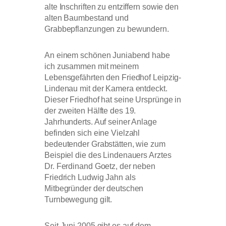
alte Inschriften zu entziffern sowie den
alten Baumbestand und
Grabbepflanzungen zu bewundern.
An einem schönen Juniabend habe
ich zusammen mit meinem
Lebensgefährten den Friedhof Leipzig-
Lindenau mit der Kamera entdeckt.
Dieser Friedhof hat seine Ursprünge in
der zweiten Hälfte des 19.
Jahrhunderts. Auf seiner Anlage
befinden sich eine Vielzahl
bedeutender Grabstätten, wie zum
Beispiel die des Lindenauers Arztes
Dr. Ferdinand Goetz, der neben
Friedrich Ludwig Jahn als
Mitbegründer der deutschen
Turnbewegung gilt.
Seit Juni 2005 gibt es auf dem