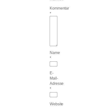
Kommentar
*
Name
*
E-
Mail-
Adresse
*
Website