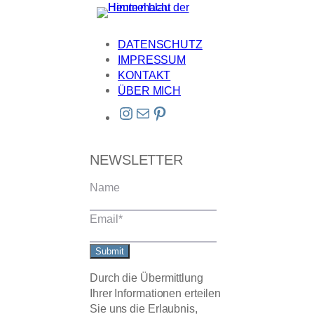
DATENSCHUTZ
IMPRESSUM
KONTAKT
ÜBER MICH
Instagram
E-Mail
Pinterest
NEWSLETTER
Name
Email
*
Submit
Durch die Übermittlung
Ihrer Informationen erteilen
Sie uns die Erlaubnis,