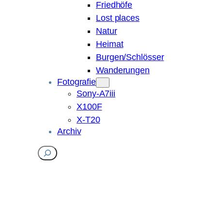
Friedhöfe
Lost places
Natur
Heimat
Burgen/Schlösser
Wanderungen
Fotografie
Sony-A7iii
X100F
X-T20
Archiv
Suchen