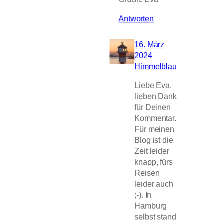
Antworten
16. März
2024
Himmelblau
Liebe Eva,
lieben Dank
für Deinen
Kommentar.
Für meinen
Blog ist die
Zeit leider
knapp, fürs
Reisen
leider auch
;-). In
Hamburg
selbst stand