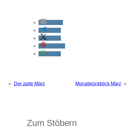
E-Mail
teilen
teilen
merken
teilen
«
Der zarte März
Monatsrückblick März
»
Zum Stöbern