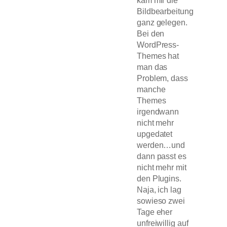
Bildbearbeitung
ganz gelegen.
Bei den
WordPress-
Themes hat
man das
Problem, dass
manche
Themes
irgendwann
nicht mehr
upgedatet
werden…und
dann passt es
nicht mehr mit
den Plugins.
Naja, ich lag
sowieso zwei
Tage eher
unfreiwillig auf