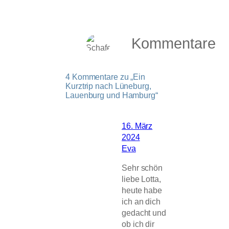
Kommentare
4 Kommentare zu „Ein
Kurztrip nach Lüneburg,
Lauenburg und Hamburg“
16. März
2024
Eva
Sehr schön
liebe Lotta,
heute habe
ich an dich
gedacht und
ob ich dir