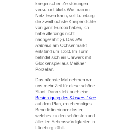
kriegerischen Zerstörungen
verschont blieb. Wie man im
Netz lesen kann, soll Lüneburg
die zweithöchste Kneipendichte
von ganz Europa haben, ich
habe allerdings nicht
nachgezählt ;-). Das
alte
Rathaus
am Ochsenmarkt
entstand um 1230. Im Turm
befindet sich ein Uhrwerk mit
Glockenspiel aus Meißner
Porzellan.
Das nächste Mal nehmen wir
uns mehr Zeit für diese schöne
Stadt. Dann steht auch eine
Besichtigung des
Klosters Lüne
auf dem Plan, ein ehemaliges
Benediktinerinnenkloster,
welches zu den schönsten und
ältesten Sehenswürdigkeiten in
Lüneburg zählt.