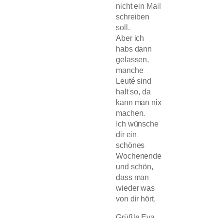
nicht ein Mail
schreiben
soll.
Aber ich
habs dann
gelassen,
manche
Leuté sind
halt so, da
kann man nix
machen.
Ich wünsche
dir ein
schönes
Wochenende
und schön,
dass man
wieder was
von dir hört.
Grüßle Eva