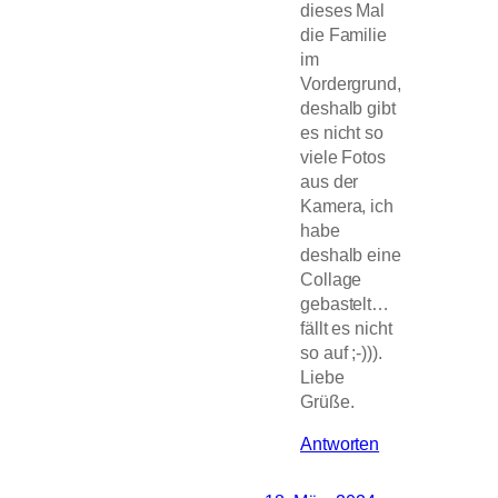
dieses Mal
die Familie
im
Vordergrund,
deshalb gibt
es nicht so
viele Fotos
aus der
Kamera, ich
habe
deshalb eine
Collage
gebastelt…
fällt es nicht
so auf ;-))).
Liebe
Grüße.
Antworten