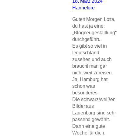
18. März 2024
Hannelore
Guten Morgen Lotta,
du hast ja eine:
„Blogneugestalltung“
durchgeführt.
Es gibt so viel in
Deutschland
zusehen und auch
braucht man gar
nicht weit zureisen.
Ja, Hamburg hat
schon was
besonderes.
Die schwarz/weißen
Bilder aus
Lauenburg sind sehr
passend gewählt.
Dann eine gute
Woche für dich.