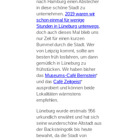
nach Hamburg einen Abstecher
in diese schöne Stadt zu
unternehmen.
2019 waren wir
schon einmal für wenige
Stunden in Lüneburg unterwegs
,
doch auch dieses Mal blieb uns
nur Zeit für einen kurzen
Bummel durch die Stadt. Wer
von Leipzig kommt, sollte am
besten früh losfahren, um dann
gemütlich in Lüneburg zu
frühstücken. Wir haben bisher
das
Museums-Café Bernstein
*
und das
Café Zeitgeist
*
ausprobiert und können beide
Lokalitäten wärmstens
empfehlen.
Lüneburg wurde erstmals 956
urkundlich erwähnt und hat sich
seine wunderschöne Altstadt aus
der Backsteingotik bis heute
bewahrt, da die Stadt von