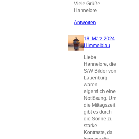
Viele Grüße
Hannelore
Antworten
18. März 2024
Himmelblau
Liebe
Hannelore, die
S/W Bilder von
Lauenburg
waren
eigentlich eine
Notlösung. Um
die Mittagszeit
gibt es durch
die Sonne zu
starke
Kontraste, da
kam mir die