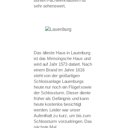
bunten Fachwerkhäusern ist
sehr sehenswert.
Das älteste Haus in Lauenburg
ist das
Mensingsche Haus
und
wird auf Jahr 1573 datiert. Nach
einem Brand im Jahre 1616
steht von der großartigen
Schlossanlage Lauenburgs
heute nur noch ein Flügel sowie
der Schlossturm. Dieser diente
früher als Gefängnis und kann
heute kostenlos besichtigt
werden. Leider war unser
Aufenthalt zu kurz, um bis zum
Schlossturm vorzudringen. Das
nächste Mal …