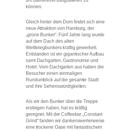
um barrierefrei fotografieren zu
können.
Gleich hinter dem Dom findet sich eine
neue Attraktion von Hamburg, der
„grüne Bunker“. Fünf Jahre lang wurde
auf dem Dach des alten
Weltkriegbunkers kräftig gewerkelt.
Entstanden ist ein gigantischer Aufbau
samt Dachgarten, Gastronomie und
Hotel. Vom Dachgarten aus haben die
Besucher einen einmaligen
Rundumblick auf die gesamte Stadt
und ihre Sehenswürdigkeiten.
Als wir den Bunker über die Treppe
erstiegen haben, hat es kräftig
geregnet. Mit der Coffeebar „Constant
Grind“ fanden wir dankenswerterweise
eine trockene Oase mit fantastischem