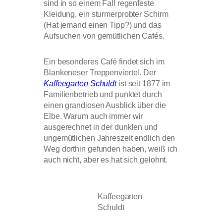
sind in so einem Fall regenfeste
Kleidung, ein sturmerprobter Schirm
(Hat jemand einen Tipp?) und das
Aufsuchen von gemütlichen Cafés.
Ein besonderes Café findet sich im
Blankeneser Treppenviertel. Der
Kaffeegarten Schuldt
ist seit 1877 im
Familienbetrieb und punktet durch
einen grandiosen Ausblick über die
Elbe. Warum auch immer wir
ausgerechnet in der dunklen und
ungemütlichen Jahreszeit endlich den
Weg dorthin gefunden haben, weiß ich
auch nicht, aber es hat sich gelohnt.
Kaffeegarten
Schuldt