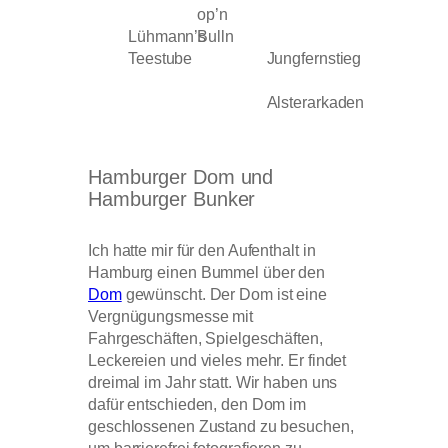
op’n
Lühmann’s
Bulln
Teestube
Jungfernstieg
Alsterarkaden
Hamburger Dom und
Hamburger Bunker
Ich hatte mir für den Aufenthalt in
Hamburg einen Bummel über den
Dom
gewünscht. Der Dom ist eine
Vergnügungsmesse mit
Fahrgeschäften, Spielgeschäften,
Leckereien und vieles mehr. Er findet
dreimal im Jahr statt. Wir haben uns
dafür entschieden, den Dom im
geschlossenen Zustand zu besuchen,