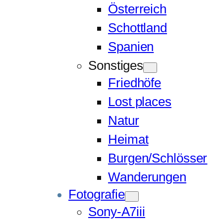
Österreich
Schottland
Spanien
Sonstiges
Friedhöfe
Lost places
Natur
Heimat
Burgen/Schlösser
Wanderungen
Fotografie
Sony-A7iii