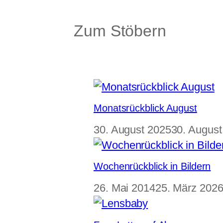
Zum Stöbern
Monatsrückblick August
30. August 2025
30. August
Wochenrückblick in Bildern
26. Mai 2014
25. März 202