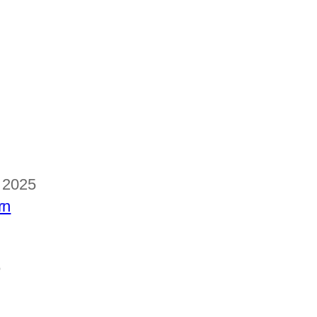
 2025
6