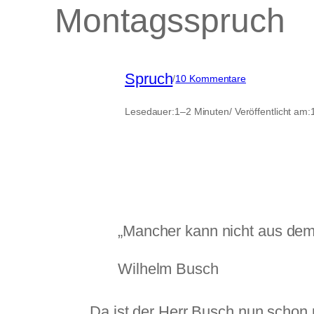
Montagsspruch
Spruch
zu
/
10 Kommentare
Montagsspruch
Lesedauer:
1–2 Minuten
/ Veröffentlicht am:
„Mancher kann nicht aus dem
Wilhelm Busch
Da ist der Herr Busch nun schon 