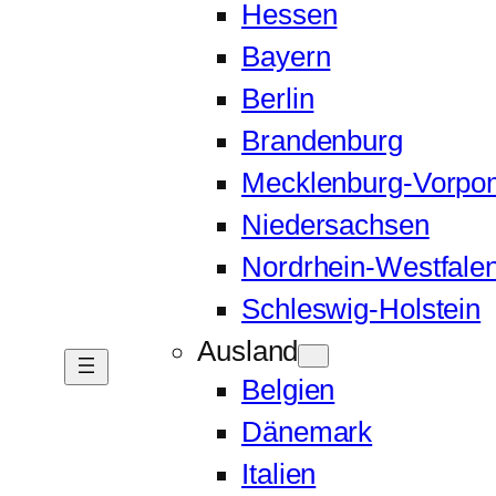
Hessen
Bayern
Berlin
Brandenburg
Mecklenburg-Vorp
Niedersachsen
Nordrhein-Westfale
Schleswig-Holstein
Ausland
Belgien
Dänemark
Italien