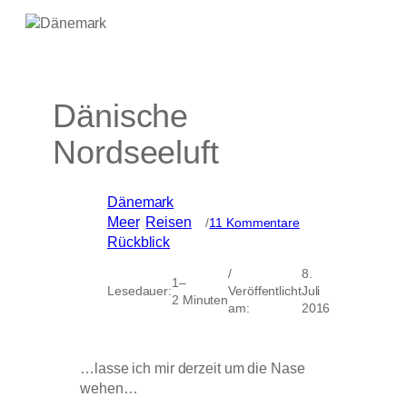
Dänische
Nordseeluft
Dänemark
, 
zu
Meer
, 
Reisen
, 
/
11 Kommentare
Dänische
Rückblick
Nordseeluft
/
8.
1–
Lesedauer:
Veröffentlicht
Juli
2 Minuten
am:
2016
…lasse ich mir derzeit um die Nase
wehen…