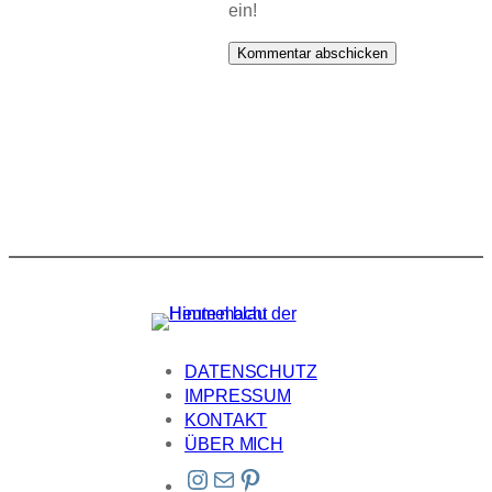
ein!
DATENSCHUTZ
IMPRESSUM
KONTAKT
ÜBER MICH
Instagram
E-Mail
Pinterest