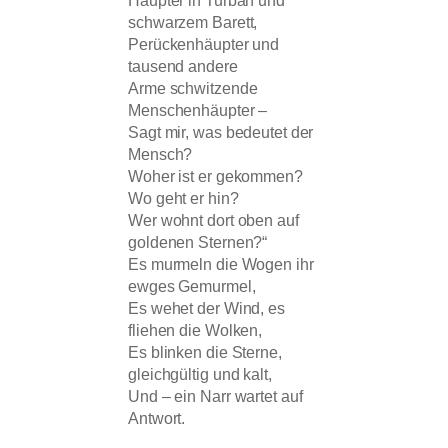
Häupter in Turban und
schwarzem Barett,
Perückenhäupter und
tausend andere
Arme schwitzende
Menschenhäupter –
Sagt mir, was bedeutet der
Mensch?
Woher ist er gekommen?
Wo geht er hin?
Wer wohnt dort oben auf
goldenen Sternen?“
Es murmeln die Wogen ihr
ewges Gemurmel,
Es wehet der Wind, es
fliehen die Wolken,
Es blinken die Sterne,
gleichgültig und kalt,
Und – ein Narr wartet auf
Antwort.