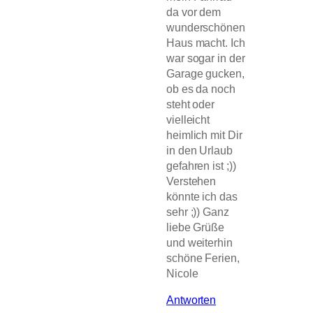
da vor dem
wunderschönen
Haus macht. Ich
war sogar in der
Garage gucken,
ob es da noch
steht oder
vielleicht
heimlich mit Dir
in den Urlaub
gefahren ist ;))
Verstehen
könnte ich das
sehr ;)) Ganz
liebe Grüße
und weiterhin
schöne Ferien,
Nicole
Antworten