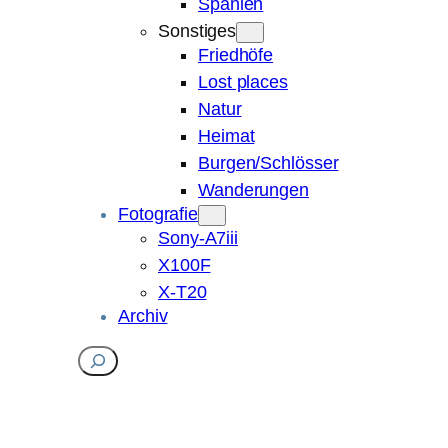
Spanien
Sonstiges
Friedhöfe
Lost places
Natur
Heimat
Burgen/Schlösser
Wanderungen
Fotografie
Sony-A7iii
X100F
X-T20
Archiv
Suchen