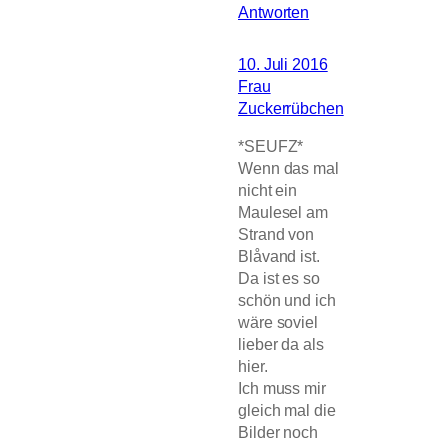
Antworten
10. Juli 2016
Frau
Zuckerrübchen
*SEUFZ*
Wenn das mal
nicht ein
Maulesel am
Strand von
Blåvand ist.
Da ist es so
schön und ich
wäre soviel
lieber da als
hier.
Ich muss mir
gleich mal die
Bilder noch