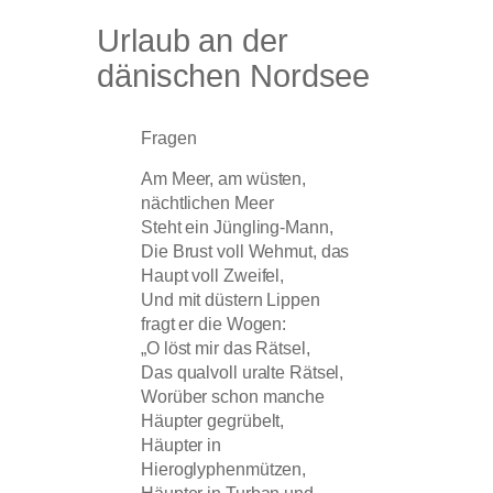
Urlaub an der
dänischen Nordsee
Fragen
Am Meer, am wüsten,
nächtlichen Meer
Steht ein Jüngling-Mann,
Die Brust voll Wehmut, das
Haupt voll Zweifel,
Und mit düstern Lippen
fragt er die Wogen:
„O löst mir das Rätsel,
Das qualvoll uralte Rätsel,
Worüber schon manche
Häupter gegrübelt,
Häupter in
Hieroglyphenmützen,