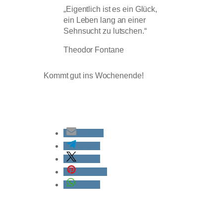
„Eigentlich ist es ein Glück,
ein Leben lang an einer
Sehnsucht zu lutschen.“
Theodor Fontane
Kommt gut ins Wochenende!
E-Mail
teilen
teilen
merken
teilen