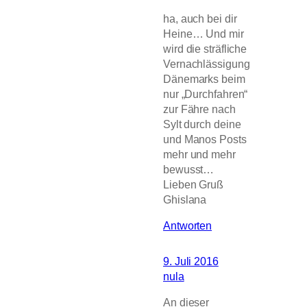
ha, auch bei dir
Heine… Und mir
wird die sträfliche
Vernachlässigung
Dänemarks beim
nur „Durchfahren“
zur Fähre nach
Sylt durch deine
und Manos Posts
mehr und mehr
bewusst…
Lieben Gruß
Ghislana
Antworten
9. Juli 2016
nula
An dieser