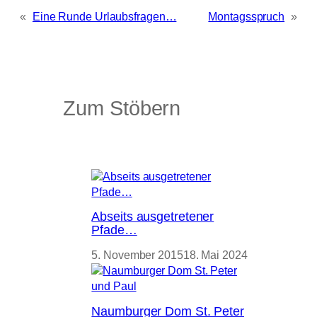
«
Eine Runde Urlaubsfragen…
Montagsspruch
»
Zum Stöbern
Abseits ausgetretener
Pfade…
5. November 2015
18. Mai 2024
Naumburger Dom St. Peter