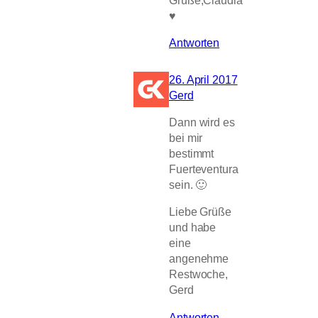
♥
Antworten
26. April 2017
Gerd
Dann wird es
bei mir
bestimmt
Fuerteventura
sein. 🙂
Liebe Grüße
und habe
eine
angenehme
Restwoche,
Gerd
Antworten