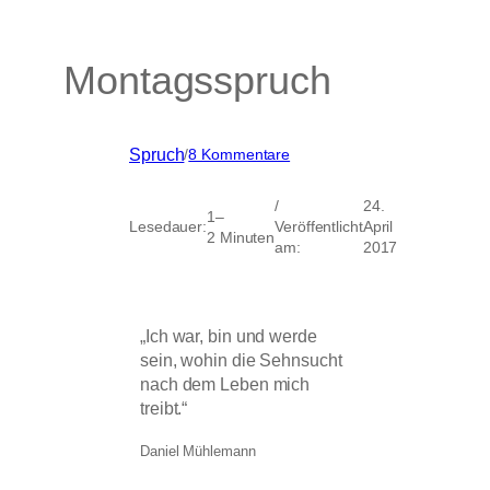
Montagsspruch
zu
Spruch
/
8 Kommentare
Montagsspruch
/
24.
1–
Lesedauer:
Veröffentlicht
April
2 Minuten
am:
2017
„Ich war, bin und werde
sein, wohin die Sehnsucht
nach dem Leben mich
treibt.“
Daniel Mühlemann