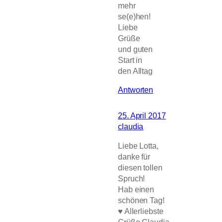
mehr
se(e)hen!
Liebe
Grüße
und guten
Start in
den Alltag
Antworten
25. April 2017
claudia
Liebe Lotta,
danke für
diesen tollen
Spruch!
Hab einen
schönen Tag!
♥ Allerliebste
Grüße,Claudia