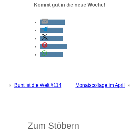
Kommt gut in die neue Woche!
E-Mail
teilen
teilen
merken
teilen
«
Bunt ist die Welt #114
Monatscollage im April
»
Zum Stöbern