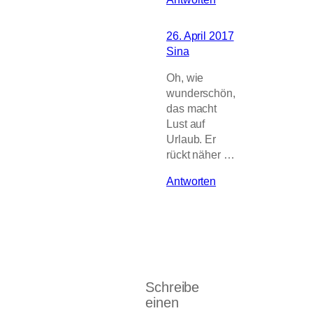
26. April 2017
Sina
Oh, wie
wunderschön,
das macht
Lust auf
Urlaub. Er
rückt näher …
Antworten
Schreibe
einen