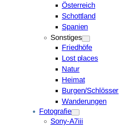
Österreich
Schottland
Spanien
Sonstiges
Friedhöfe
Lost places
Natur
Heimat
Burgen/Schlösser
Wanderungen
Fotografie
Sony-A7iii