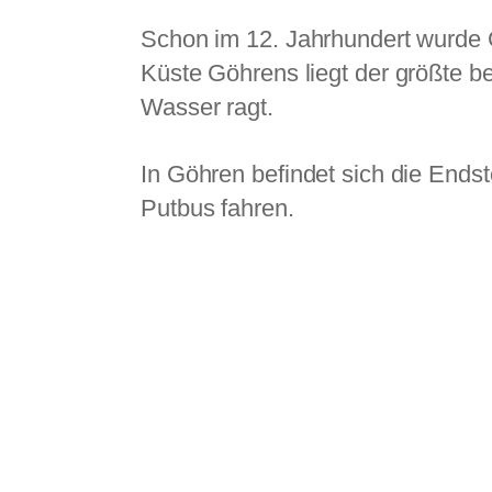
Schon im 12. Jahrhundert wurde G
Küste Göhrens liegt der größte b
Wasser ragt.
In Göhren befindet sich die Ends
Putbus fahren.