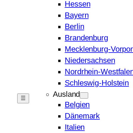
Hessen
Bayern
Berlin
Brandenburg
Mecklenburg-Vorp
Niedersachsen
Nordrhein-Westfale
Schleswig-Holstein
Ausland
Belgien
Dänemark
Italien