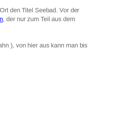
Ort den Titel Seebad. Vor der
m
, der nur zum Teil aus dem
hn ), von hier aus kann man bis