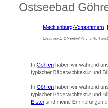
Ostseebad Göhr
Mecklenburg-Vorpommern
, 
Lesedauer:
1–2 Minuten
/ Veröffentlicht am:
In
Göhren
haben wir während uns
typischer Bäderarchitektur und B
In
Göhren
haben wir während uns
typischer Bäderarchitektur und B
Elster
sind meine Erinnerungen da