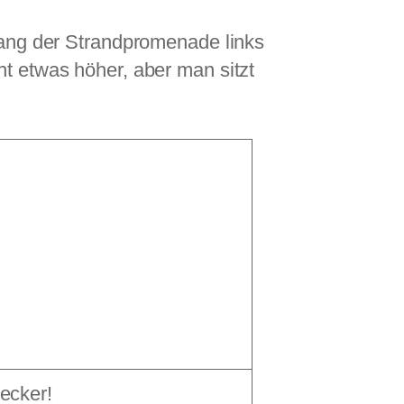
tlang der Strandpromenade links
cht etwas höher, aber man sitzt
ecker!