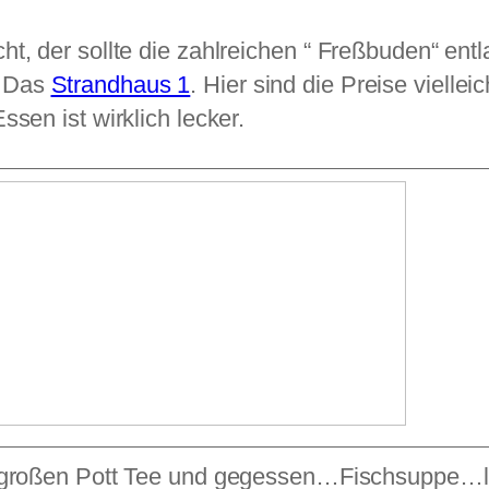
ht, der sollte die zahlreichen “ Freßbuden“ en
: Das
Strandhaus 1
. Hier sind die Preise viellei
sen ist wirklich lecker.
 großen Pott Tee und gegessen…Fischsuppe…l