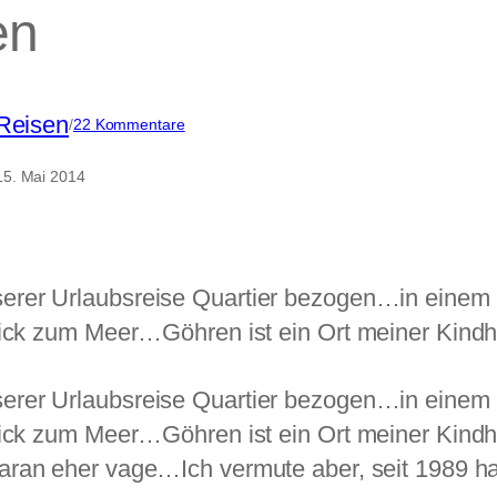
en
Reisen
zu
/
22 Kommentare
Ostseebad
Göhren
15. Mai 2014
erer Urlaubsreise Quartier bezogen…in einem
lick zum Meer…Göhren ist ein Ort meiner Kindh
erer Urlaubsreise Quartier bezogen…in einem
lick zum Meer…Göhren ist ein Ort meiner Kindh
ran eher vage…Ich vermute aber, seit 1989 ha