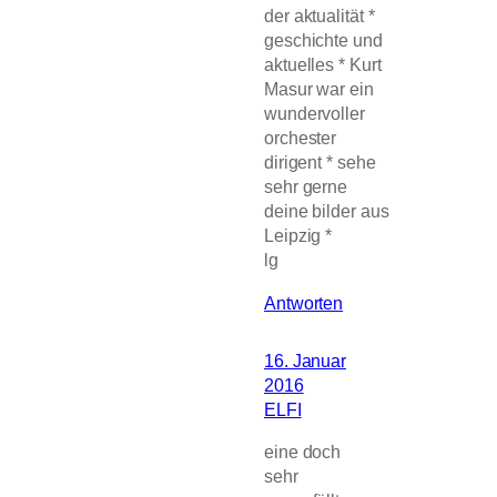
der aktualität *
geschichte und
aktuelles * Kurt
Masur war ein
wundervoller
orchester
dirigent * sehe
sehr gerne
deine bilder aus
Leipzig *
lg
Antworten
16. Januar
2016
ELFI
eine doch
sehr