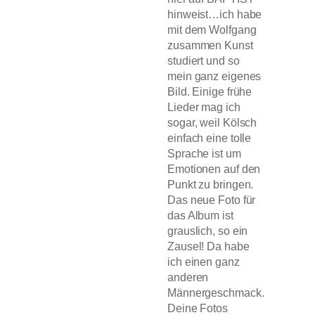
hinweist…ich habe
mit dem Wolfgang
zusammen Kunst
studiert und so
mein ganz eigenes
Bild. Einige frühe
Lieder mag ich
sogar, weil Kölsch
einfach eine tolle
Sprache ist um
Emotionen auf den
Punkt zu bringen.
Das neue Foto für
das Album ist
grauslich, so ein
Zausel! Da habe
ich einen ganz
anderen
Männergeschmack.
Deine Fotos