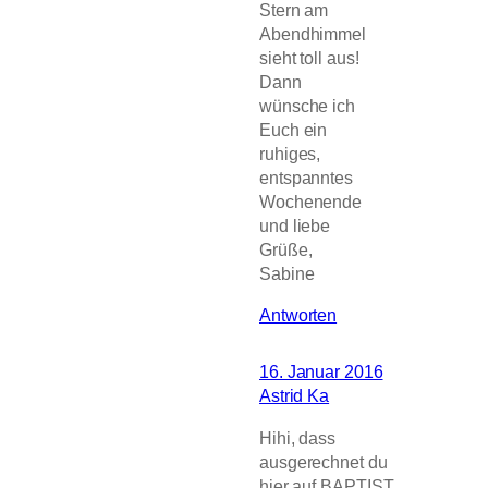
Stern am
Abendhimmel
sieht toll aus!
Dann
wünsche ich
Euch ein
ruhiges,
entspanntes
Wochenende
und liebe
Grüße,
Sabine
Antworten
16. Januar 2016
Astrid Ka
Hihi, dass
ausgerechnet du
hier auf BAPTIST