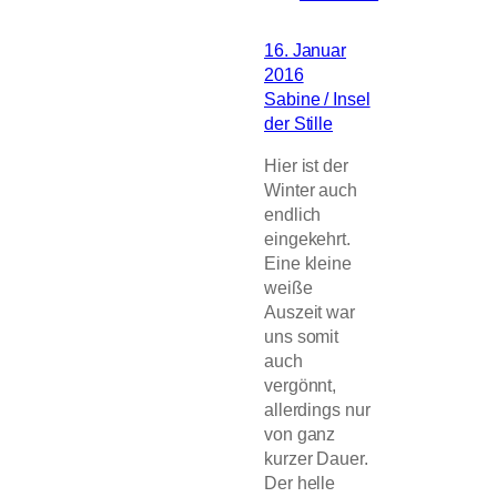
16. Januar
2016
Sabine / Insel
der Stille
Hier ist der
Winter auch
endlich
eingekehrt.
Eine kleine
weiße
Auszeit war
uns somit
auch
vergönnt,
allerdings nur
von ganz
kurzer Dauer.
Der helle