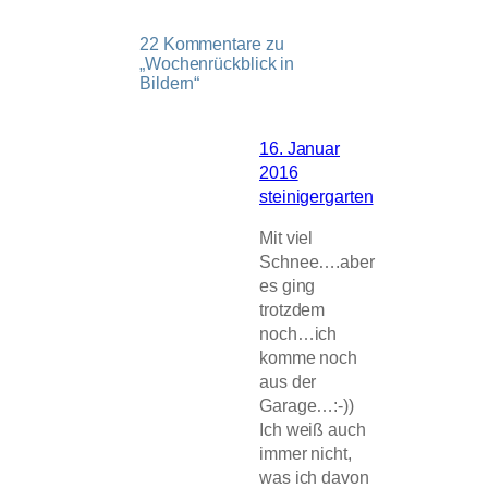
22 Kommentare zu
„Wochenrückblick in
Bildern“
16. Januar
2016
steinigergarten
Mit viel
Schnee….aber
es ging
trotzdem
noch…ich
komme noch
aus der
Garage…:-))
Ich weiß auch
immer nicht,
was ich davon