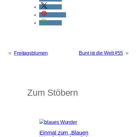
teilen
merken
teilen
«
Freitagsblumen
Bunt ist die Welt #55
»
Zum Stöbern
Einmal zum „Blauen