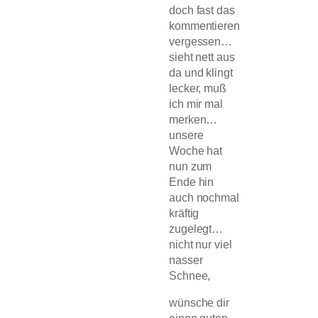
doch fast das
kommentieren
vergessen…
sieht nett aus
da und klingt
lecker, muß
ich mir mal
merken…
unsere
Woche hat
nun zum
Ende hin
auch nochmal
kräftig
zugelegt…
nicht nur viel
nasser
Schnee,
wünsche dir
einen guten