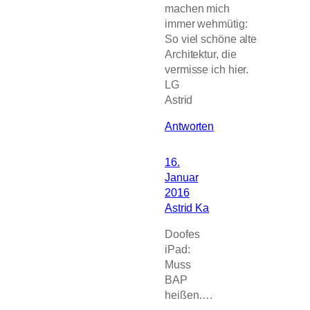
machen mich
immer wehmütig:
So viel schöne alte
Architektur, die
vermisse ich hier.
LG
Astrid
Antworten
16.
Januar
2016
Astrid Ka
Doofes
iPad:
Muss
BAP
heißen….