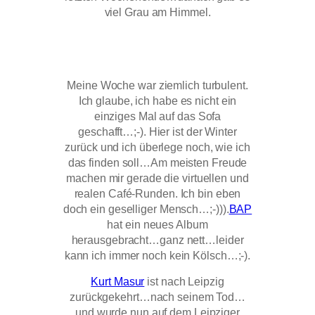
viel Grau am Himmel.
Meine Woche war ziemlich turbulent.
Ich glaube, ich habe es nicht ein
einziges Mal auf das Sofa
geschafft…;-). Hier ist der Winter
zurück und ich überlege noch, wie ich
das finden soll…Am meisten Freude
machen mir gerade die virtuellen und
realen Café-Runden. Ich bin eben
doch ein geselliger Mensch…;-))).
BAP
hat ein neues Album
herausgebracht…ganz nett…leider
kann ich immer noch kein Kölsch…;-).
Kurt Masur
ist nach Leipzig
zurückgekehrt…nach seinem Tod…
und wurde nun auf dem Leipziger