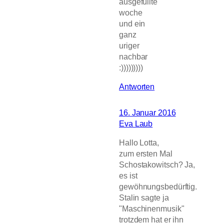
ausgefüllte
woche
und ein
ganz
uriger
nachbar
:)))))))))
Antworten
16. Januar 2016
Eva Laub
Hallo Lotta,
zum ersten Mal
Schostakowitsch? Ja,
es ist
gewöhnungsbedürftig.
Stalin sagte ja
"Maschinenmusik"
trotzdem hat er ihn