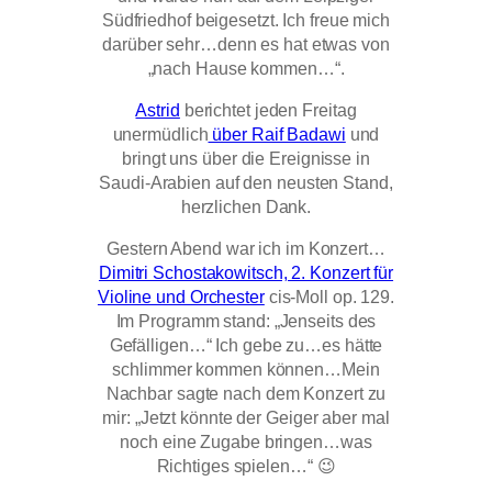
Südfriedhof beigesetzt. Ich freue mich
darüber sehr…denn es hat etwas von
„nach Hause kommen…“.
Astrid
berichtet jeden Freitag
unermüdlich
über Raif Badawi
und
bringt uns über die Ereignisse in
Saudi-Arabien auf den neusten Stand,
herzlichen Dank.
Gestern Abend war ich im Konzert…
Dimitri Schostakowitsch, 2. Konzert für
Violine und Orchester
cis-Moll op. 129.
Im Programm stand: „Jenseits des
Gefälligen…“ Ich gebe zu…es hätte
schlimmer kommen können…Mein
Nachbar sagte nach dem Konzert zu
mir: „Jetzt könnte der Geiger aber mal
noch eine Zugabe bringen…was
Richtiges spielen…“ 😉