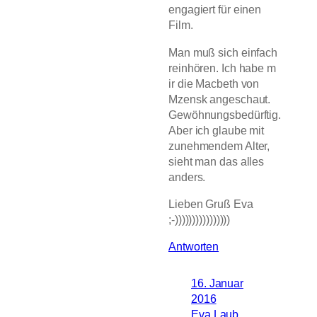
engagiert für einen
Film.
Man muß sich einfach
reinhören. Ich habe m
ir die Macbeth von
Mzensk angeschaut.
Gewöhnungsbedürftig.
Aber ich glaube mit
zunehmendem Alter,
sieht man das alles
anders.
Lieben Gruß Eva
;-))))))))))))))))
Antworten
16. Januar
2016
Eva Laub