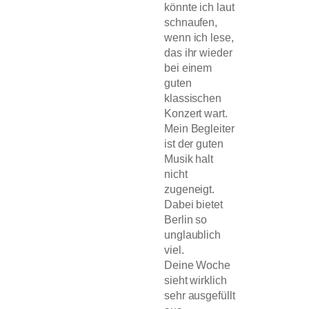
könnte ich laut
schnaufen,
wenn ich lese,
das ihr wieder
bei einem
guten
klassischen
Konzert wart.
Mein Begleiter
ist der guten
Musik halt
nicht
zugeneigt.
Dabei bietet
Berlin so
unglaublich
viel.
Deine Woche
sieht wirklich
sehr ausgefüllt