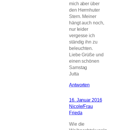
mich aber über
den Herrnhuter
Stern. Meiner
hängt auch noch,
nur leider
vergesse ich
ständig ihn zu
beleuchten.
Liebe Grüße und
einen schönen
Samstag
Jutta
Antworten
16. Januar 2016
Nicole/Frau
Frieda
Wie die