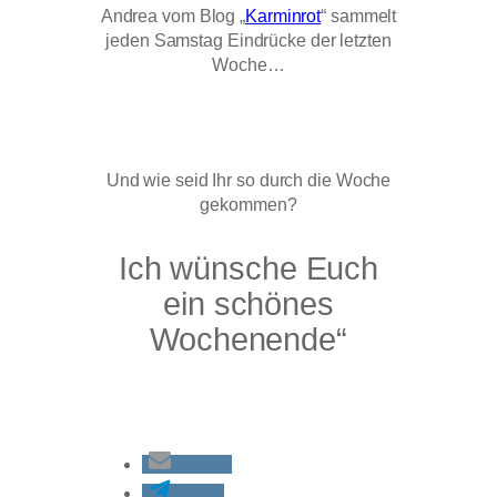
Andrea vom Blog „
Karminrot
“ sammelt
jeden Samstag Eindrücke der letzten
Woche…
Und wie seid Ihr so durch die Woche
gekommen?
Ich wünsche Euch
ein schönes
Wochenende“
E-Mail
teilen