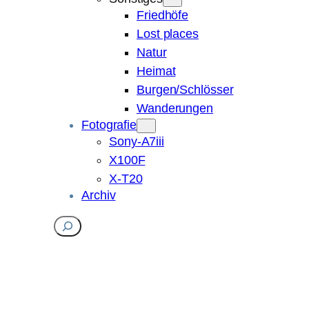
Friedhöfe
Lost places
Natur
Heimat
Burgen/Schlösser
Wanderungen
Fotografie
Sony-A7iii
X100F
X-T20
Archiv
Suchen