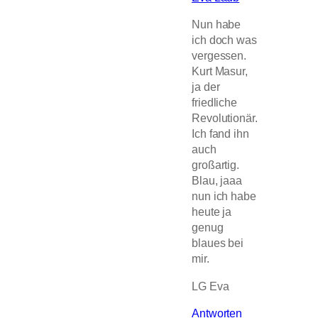
Nun habe
ich doch was
vergessen.
Kurt Masur,
ja der
friedliche
Revolutionär.
Ich fand ihn
auch
großartig.
Blau, jaaa
nun ich habe
heute ja
genug
blaues bei
mir.
LG Eva
Antworten