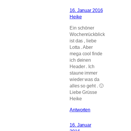
16. Januar 2016
Heike
Ein schöner
Wochenrückblick
ist das , liebe
Lotta . Aber
mega cool finde
ich deinen
Header . Ich
staune immer
wieder was da
alles so geht . 🙂
Liebe Grüsse
Heike
Antworten
16. Januar