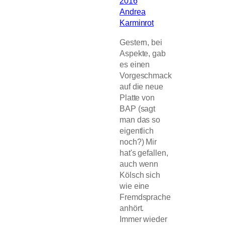
2016
Andrea
Karminrot
Gestern, bei
Aspekte, gab
es einen
Vorgeschmack
auf die neue
Platte von
BAP (sagt
man das so
eigentlich
noch?) Mir
hat's gefallen,
auch wenn
Kölsch sich
wie eine
Fremdsprache
anhört.
Immer wieder