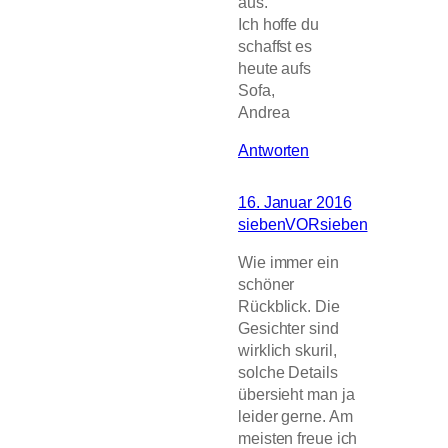
aus.
Ich hoffe du
schaffst es
heute aufs
Sofa,
Andrea
Antworten
16. Januar 2016
siebenVORsieben
Wie immer ein
schöner
Rückblick. Die
Gesichter sind
wirklich skuril,
solche Details
übersieht man ja
leider gerne. Am
meisten freue ich