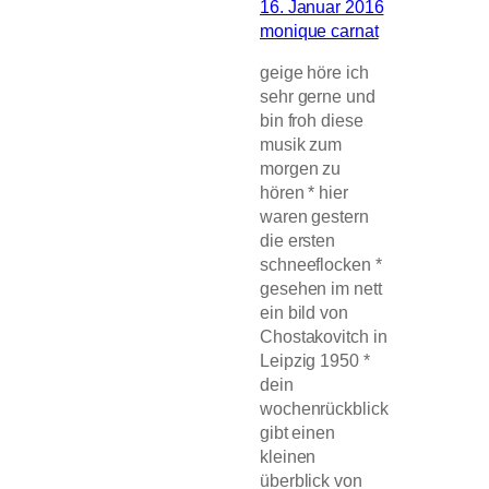
16. Januar 2016
monique carnat
geige höre ich
sehr gerne und
bin froh diese
musik zum
morgen zu
hören * hier
waren gestern
die ersten
schneeflocken *
gesehen im nett
ein bild von
Chostakovitch in
Leipzig 1950 *
dein
wochenrückblick
gibt einen
kleinen
überblick von