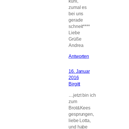
kühl,
zumal es
bei uns
gerade
schneit****
Liebe
Grüße
Andrea
Antworten
16. Januar
2016
Birgitt
…jetzt bin ich
zum
Brot&Kees
gesprungen,
liebe Lotta,
und habe