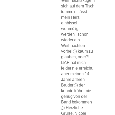
Weihnachtskugeln
sich auf dem Tisch
tummeln, lässt
mein Herz
einbissel
wehmütig
werden.. schon
wieder ein
Weihnachten
vorbei ;)) kaum zu
glauben, oder?!
BAP hat mich
leider nie erreicht,
aber meinen 14
Jahre älteren
Bruder ;)) der
konnte früher nie
genug von der
Band bekommen
;)) Herzliche
Grüße, Nicole