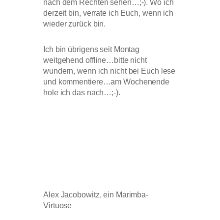
nach dem Rechten sehen…;-). Wo ich
derzeit bin, verrate ich Euch, wenn ich
wieder zurück bin.
Ich bin übrigens seit Montag
weitgehend offline…bitte nicht
wundern, wenn ich nicht bei Euch lese
und kommentiere…am Wochenende
hole ich das nach…;-).
Alex Jacobowitz, ein Marimba-
Virtuose