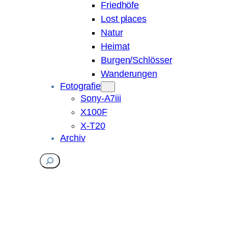
Friedhöfe
Lost places
Natur
Heimat
Burgen/Schlösser
Wanderungen
Fotografie
Sony-A7iii
X100F
X-T20
Archiv
Suchen