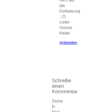
mich auf
die
Fortsetzung
. 🙂
Liebe
Grüsse
Heike
Antworten
Schreibe
einen
Kommentar
Deine
E-