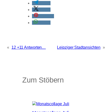
teilen
teilen
merken
teilen
«
12 +11 Antworten…
Leipziger Stadtansichten
»
Zum Stöbern