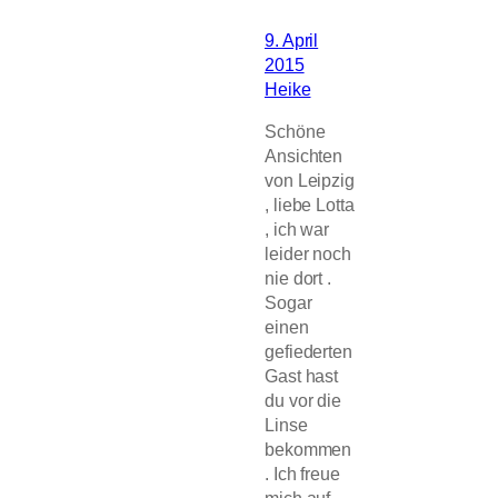
9. April
2015
Heike
Schöne
Ansichten
von Leipzig
, liebe Lotta
, ich war
leider noch
nie dort .
Sogar
einen
gefiederten
Gast hast
du vor die
Linse
bekommen
. Ich freue