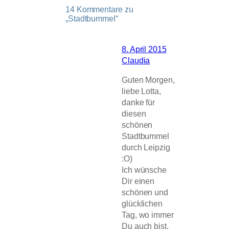
14 Kommentare zu
„Stadtbummel“
8. April 2015
Claudia
Guten Morgen,
liebe Lotta,
danke für
diesen
schönen
Stadtbummel
durch Leipzig
:O)
Ich wünsche
Dir einen
schönen und
glücklichen
Tag, wo immer
Du auch bist,