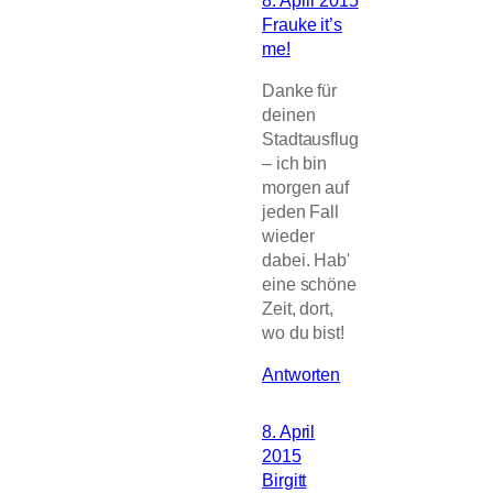
Frauke it’s
me!
Danke für
deinen
Stadtausflug
– ich bin
morgen auf
jeden Fall
wieder
dabei. Hab'
eine schöne
Zeit, dort,
wo du bist!
Antworten
8. April
2015
Birgitt