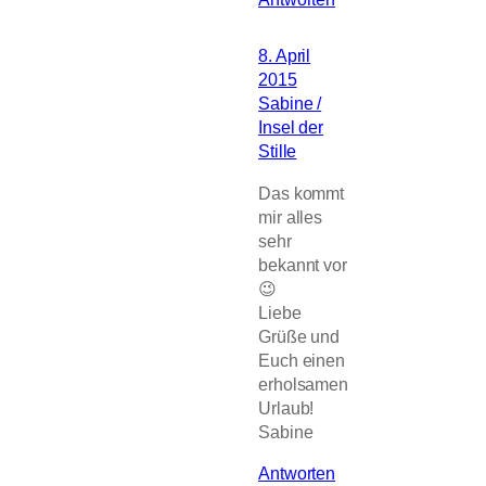
8. April
2015
Sabine /
Insel der
Stille
Das kommt
mir alles
sehr
bekannt vor
😉
Liebe
Grüße und
Euch einen
erholsamen
Urlaub!
Sabine
Antworten