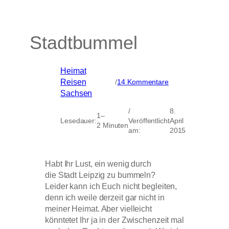
Stadtbummel
Heimat
, 
zu
Reisen
, 
/
14 Kommentare
Stadtbummel
Sachsen
/
8.
1–
Lesedauer:
Veröffentlicht
April
2 Minuten
am:
2015
Habt Ihr Lust, ein wenig durch
die Stadt Leipzig zu bummeln?
Leider kann ich Euch nicht begleiten,
denn ich weile derzeit gar nicht in
meiner Heimat. Aber vielleicht
könntetet Ihr ja in der Zwischenzeit mal