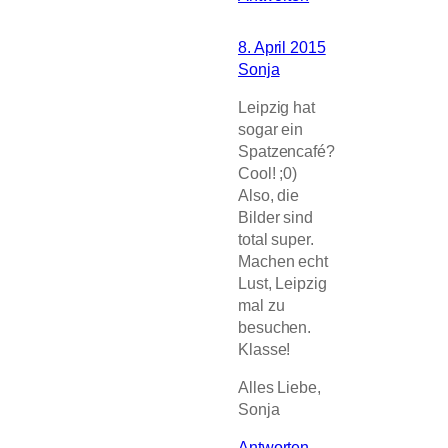
8. April 2015
Sonja
Leipzig hat
sogar ein
Spatzencafé?
Cool! ;0)
Also, die
Bilder sind
total super.
Machen echt
Lust, Leipzig
mal zu
besuchen.
Klasse!
Alles Liebe,
Sonja
Antworten