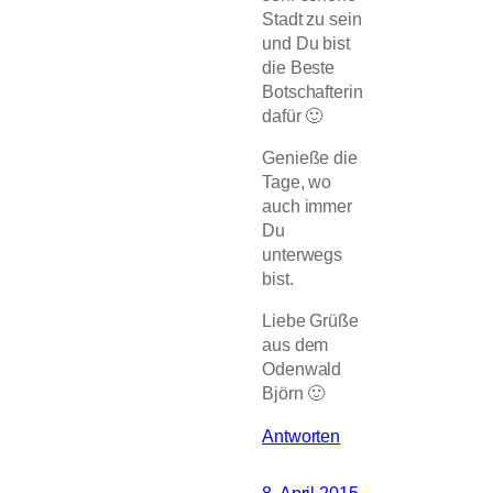
Stadt zu sein
und Du bist
die Beste
Botschafterin
dafür 🙂
Genieße die
Tage, wo
auch immer
Du
unterwegs
bist.
Liebe Grüße
aus dem
Odenwald
Björn 🙂
Antworten
8. April 2015