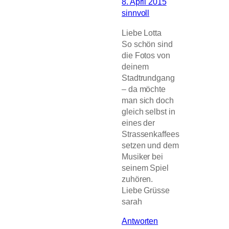
8. April 2015
sinnvoll
Liebe Lotta
So schön sind
die Fotos von
deinem
Stadtrundgang
– da möchte
man sich doch
gleich selbst in
eines der
Strassenkaffees
setzen und dem
Musiker bei
seinem Spiel
zuhören.
Liebe Grüsse
sarah
Antworten