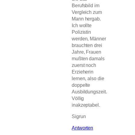
Berufsbild im
Vergleich zum
Mann hergab.
Ich wollte
Polizistin
werden, Männer
brauchten drei
Jahre, Frauen
mußten damals
zuerst noch
Erzieherin
lernen, also die
doppelte
Ausbildungszeit.
Völlig
inakzeptabel.
Sigrun
Antworten