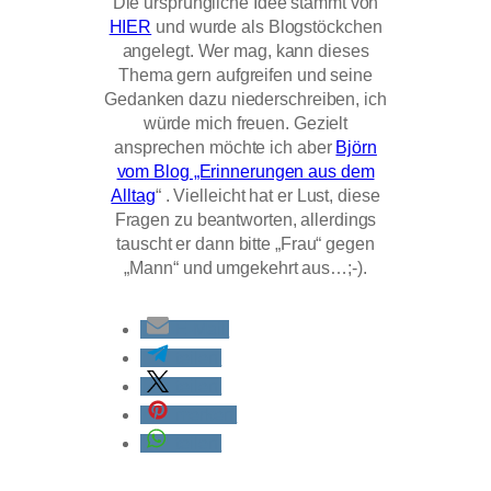
Die ursprüngliche Idee stammt von
HIER
und wurde als Blogstöckchen
angelegt. Wer mag, kann dieses
Thema gern aufgreifen und seine
Gedanken dazu niederschreiben, ich
würde mich freuen. Gezielt
ansprechen möchte ich aber
Björn
vom Blog „Erinnerungen aus dem
Alltag
“ . Vielleicht hat er Lust, diese
Fragen zu beantworten, allerdings
tauscht er dann bitte „Frau“ gegen
„Mann“ und umgekehrt aus…;-).
E-Mail
teilen
teilen
merken
teilen