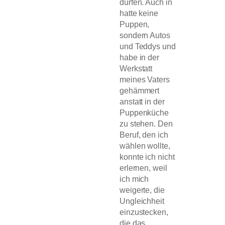
dürfen. Auch in
hatte keine
Puppen,
sondern Autos
und Teddys und
habe in der
Werkstatt
meines Vaters
gehämmert
anstatt in der
Puppenküche
zu stehen. Den
Beruf, den ich
wählen wollte,
konnte ich nicht
erlernen, weil
ich mich
weigerte, die
Ungleichheit
einzustecken,
die das