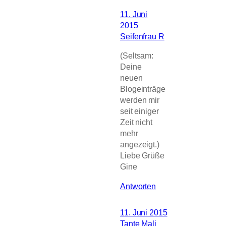
11. Juni
2015
Seifenfrau R
(Seltsam:
Deine
neuen
Blogeinträge
werden mir
seit einiger
Zeit nicht
mehr
angezeigt.)
Liebe Grüße
Gine
Antworten
11. Juni 2015
Tante Mali