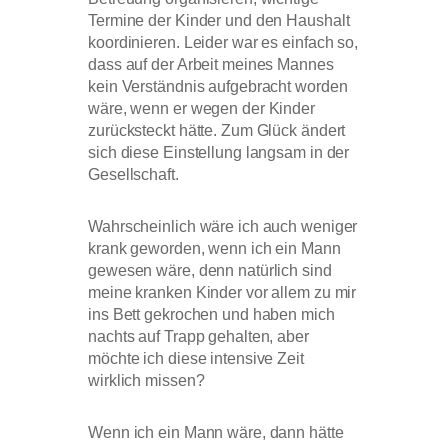
Termine der Kinder und den Haushalt
koordinieren. Leider war es einfach so,
dass auf der Arbeit meines Mannes
kein Verständnis aufgebracht worden
wäre, wenn er wegen der Kinder
zurücksteckt hätte. Zum Glück ändert
sich diese Einstellung langsam in der
Gesellschaft.
Wahrscheinlich wäre ich auch weniger
krank geworden, wenn ich ein Mann
gewesen wäre, denn natürlich sind
meine kranken Kinder vor allem zu mir
ins Bett gekrochen und haben mich
nachts auf Trapp gehalten, aber
möchte ich diese intensive Zeit
wirklich missen?
Wenn ich ein Mann wäre, dann hätte