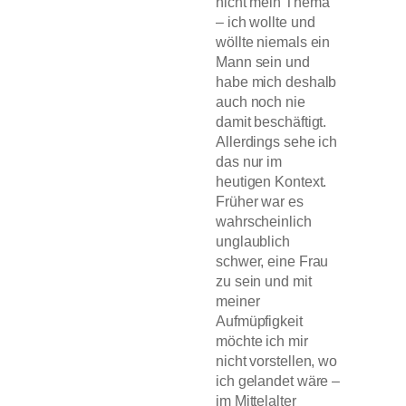
nicht mein Thema
– ich wollte und
wöllte niemals ein
Mann sein und
habe mich deshalb
auch noch nie
damit beschäftigt.
Allerdings sehe ich
das nur im
heutigen Kontext.
Früher war es
wahrscheinlich
unglaublich
schwer, eine Frau
zu sein und mit
meiner
Aufmüpfigkeit
möchte ich mir
nicht vorstellen, wo
ich gelandet wäre –
im Mittelalter