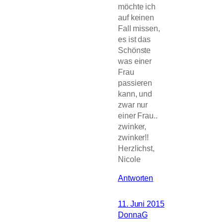
möchte ich
auf keinen
Fall missen,
es ist das
Schönste
was einer
Frau
passieren
kann, und
zwar nur
einer Frau..
zwinker,
zwinker!!
Herzlichst,
Nicole
Antworten
11. Juni 2015
DonnaG