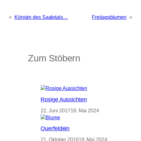
«
Königin des Saaletals…
Freitagsblumen
»
Zum Stöbern
Rosige Aussichten
22. Juni 2017
18. Mai 2024
Querfeldein
21. Oktober 2016
18. Mai 2024