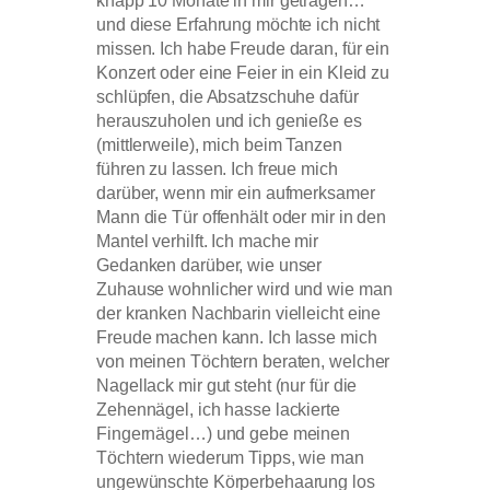
knapp 10 Monate in mir getragen…
und diese Erfahrung möchte ich nicht
missen. Ich habe Freude daran, für ein
Konzert oder eine Feier in ein Kleid zu
schlüpfen, die Absatzschuhe dafür
herauszuholen und ich genieße es
(mittlerweile), mich beim Tanzen
führen zu lassen. Ich freue mich
darüber, wenn mir ein aufmerksamer
Mann die Tür offenhält oder mir in den
Mantel verhilft. Ich mache mir
Gedanken darüber, wie unser
Zuhause wohnlicher wird und wie man
der kranken Nachbarin vielleicht eine
Freude machen kann. Ich lasse mich
von meinen Töchtern beraten, welcher
Nagellack mir gut steht (nur für die
Zehennägel, ich hasse lackierte
Fingernägel…) und gebe meinen
Töchtern wiederum Tipps, wie man
ungewünschte Körperbehaarung los