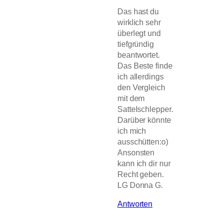
Das hast du
wirklich sehr
überlegt und
tiefgründig
beantwortet.
Das Beste finde
ich allerdings
den Vergleich
mit dem
Sattelschlepper.
Darüber könnte
ich mich
ausschütten:o)
Ansonsten
kann ich dir nur
Recht geben.
LG Donna G.
Antworten