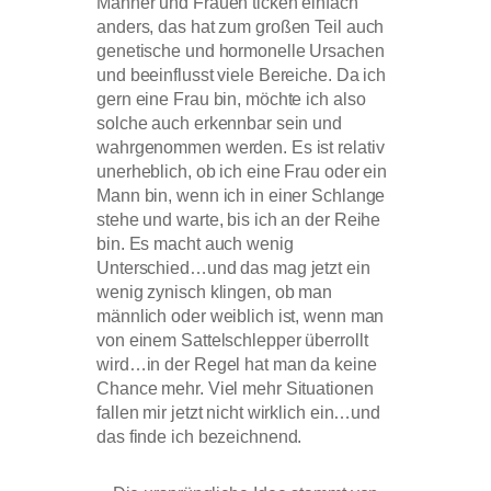
Männer und Frauen ticken einfach
anders, das hat zum großen Teil auch
genetische und hormonelle Ursachen
und beeinflusst viele Bereiche. Da ich
gern eine Frau bin, möchte ich also
solche auch erkennbar sein und
wahrgenommen werden. Es ist relativ
unerheblich, ob ich eine Frau oder ein
Mann bin, wenn ich in einer Schlange
stehe und warte, bis ich an der Reihe
bin. Es macht auch wenig
Unterschied…und das mag jetzt ein
wenig zynisch klingen, ob man
männlich oder weiblich ist, wenn man
von einem Sattelschlepper überrollt
wird…in der Regel hat man da keine
Chance mehr. Viel mehr Situationen
fallen mir jetzt nicht wirklich ein…und
das finde ich bezeichnend.