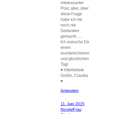
interessanter
Post, aber, über
diese Frage
habe ich mir
noch nie
Gedanken
gemacht ….
Ich wünsche Dir
einen
wunderschönen
und glücklichen
Tag!
♥ Allerliebste
Grüße, Claudia
♥
Antworten
11. Juni 2015
Nicole/Frau