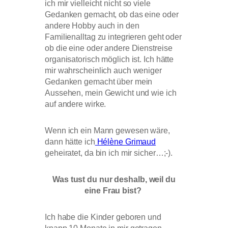
ich mir vielleicht nicht so viele
Gedanken gemacht, ob das eine oder
andere Hobby auch in den
Familienalltag zu integrieren geht oder
ob die eine oder andere Dienstreise
organisatorisch möglich ist. Ich hätte
mir wahrscheinlich auch weniger
Gedanken gemacht über mein
Aussehen, mein Gewicht und wie ich
auf andere wirke.
Wenn ich ein Mann gewesen wäre,
dann hätte ich
Hélène Grimaud
geheiratet, da bin ich mir sicher…;-).
Was tust du nur deshalb, weil du
eine Frau bist?
Ich habe die Kinder geboren und