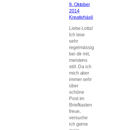
9. Oktober
2014
Kreativhäxli
Liebe Lotta!
Ich lese
sehr
regelmässig
bei dir mit,
meistens
still. Da ich
mich aber
immer sehr
über
schöne
Post im
Briefkasten
freue,
versuche
ich gerne