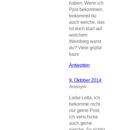
haben. Wenn ich
Ppst bekommen,
bekommst du
auch welche, das
ist doch klar! auf
welchem
Weinberg warst
du? Viele grüße
kaze
Antworten
9. Oktober 2014
Anonym
Liebe Lotta, ich
bekomme nicht
nur gerne Post,
ich verschicke
auch gerne
welche. So richtig