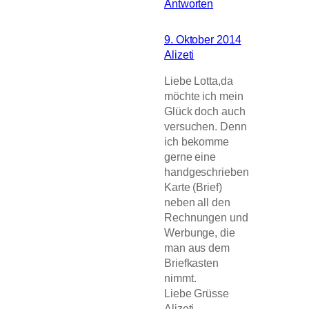
Antworten
9. Oktober 2014
Alizeti
Liebe Lotta,da
möchte ich mein
Glück doch auch
versuchen. Denn
ich bekomme
gerne eine
handgeschrieben
Karte (Brief)
neben all den
Rechnungen und
Werbunge, die
man aus dem
Briefkasten
nimmt.
Liebe Grüsse
Alizeti