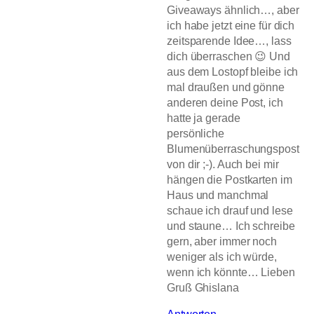
Giveaways ähnlich…, aber
ich habe jetzt eine für dich
zeitsparende Idee…, lass
dich überraschen 😉 Und
aus dem Lostopf bleibe ich
mal draußen und gönne
anderen deine Post, ich
hatte ja gerade
persönliche
Blumenüberraschungspost
von dir ;-). Auch bei mir
hängen die Postkarten im
Haus und manchmal
schaue ich drauf und lese
und staune… Ich schreibe
gern, aber immer noch
weniger als ich würde,
wenn ich könnte… Lieben
Gruß Ghislana
Antworten