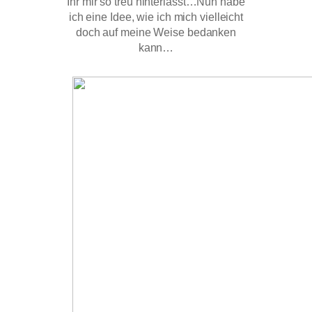
Ihr mir so treu hinterlasst…Nun habe
ich eine Idee, wie ich mich vielleicht
doch auf meine Weise bedanken
kann…