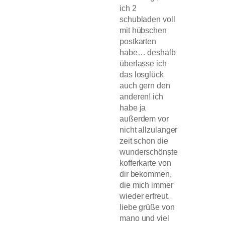
ich 2
schubladen voll
mit hübschen
postkarten
habe… deshalb
überlasse ich
das losglück
auch gern den
anderen! ich
habe ja
außerdem vor
nicht allzulanger
zeit schon die
wunderschönste
kofferkarte von
dir bekommen,
die mich immer
wieder erfreut.
liebe grüße von
mano und viel