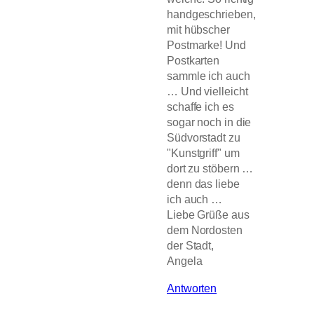
handgeschrieben,
mit hübscher
Postmarke! Und
Postkarten
sammle ich auch
… Und vielleicht
schaffe ich es
sogar noch in die
Südvorstadt zu
"Kunstgriff" um
dort zu stöbern …
denn das liebe
ich auch …
Liebe Grüße aus
dem Nordosten
der Stadt,
Angela
Antworten