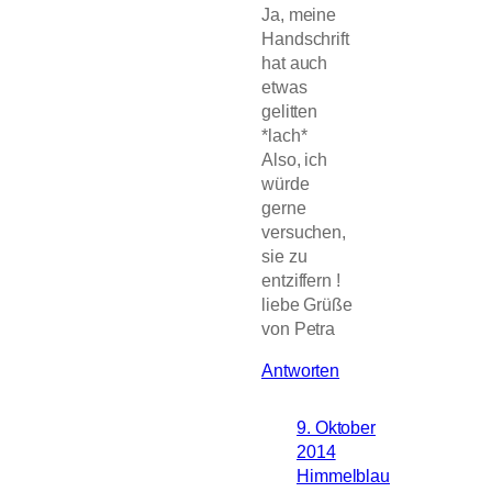
Ja, meine
Handschrift
hat auch
etwas
gelitten
*lach*
Also, ich
würde
gerne
versuchen,
sie zu
entziffern !
liebe Grüße
von Petra
Antworten
9. Oktober
2014
Himmelblau