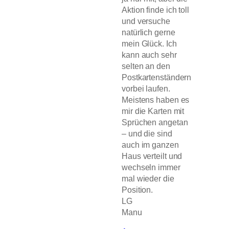
Aktion finde ich toll
und versuche
natürlich gerne
mein Glück. Ich
kann auch sehr
selten an den
Postkartenständern
vorbei laufen.
Meistens haben es
mir die Karten mit
Sprüchen angetan
– und die sind
auch im ganzen
Haus verteilt und
wechseln immer
mal wieder die
Position.
LG
Manu