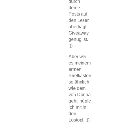
durch
deine
Posts auf
den Leser
überträgt,
Giveaway
genug ist.
;))
Aber weil
es meinem
armen
Briefkasten
so ähnlich
wie dem
von Donna
geht, hüpfe
ich mit in
den
Lostopf. ;))