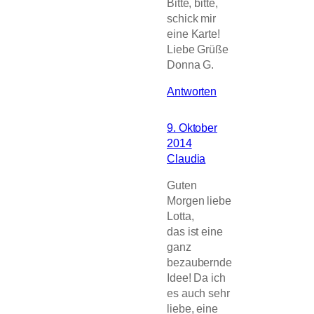
Bitte, bitte,
schick mir
eine Karte!
Liebe Grüße
Donna G.
Antworten
9. Oktober
2014
Claudia
Guten
Morgen liebe
Lotta,
das ist eine
ganz
bezaubernde
Idee! Da ich
es auch sehr
liebe, eine