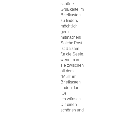
schöne
Grußkarte im
Briefkasten
zu finden,
möcht ich
gern
mitmachen!
Solche Post
ist Balsam
für die Seele,
wenn man
sie zwischen
all dem
"Müll" im
Briefkasten
finden darf
:O)
Ich wünsch
Dir einen
schönen und