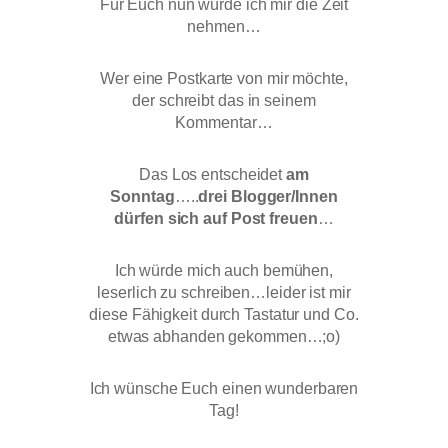
Für Euch nun würde ich mir die Zeit
nehmen…
Wer eine Postkarte von mir möchte,
der schreibt das in seinem
Kommentar…
Das Los entscheidet
am
Sonntag
…..
drei Blogger/Innen
dürfen sich auf Post freuen
…
Ich würde mich auch bemühen,
leserlich zu schreiben…leider ist mir
diese Fähigkeit durch Tastatur und Co.
etwas abhanden gekommen…;o)
Ich wünsche Euch einen wunderbaren
Tag!