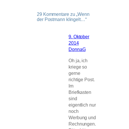
29 Kommentare zu „Wenn
der Postmann klingelt…“
9. Oktober
2014
DonnaG
Oh ja, ich
kriege so
gerne
richtige Post.
Im
Briefkasten
sind
eigentlich nur
noch
Werbung und
Rechnungen.