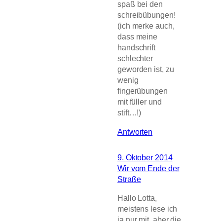
spaß bei den
schreibübungen!
(ich merke auch,
dass meine
handschrift
schlechter
geworden ist, zu
wenig
fingerübungen
mit füller und
stift…!)
Antworten
9. Oktober 2014
Wir vom Ende der
Straße
Hallo Lotta,
meistens lese ich
ja nur mit, aber die