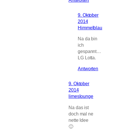
9. Oktober
2014
Himmelblau
Na da bin
ich
gespannt…
LG Lotta.
Antworten
9. Oktober
2014
limeslounge
Na das ist
doch mal ne
nette Idee
🙂