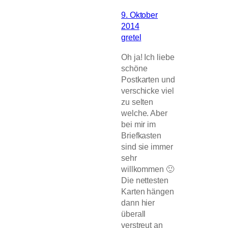
9. Oktober
2014
gretel
Oh ja! Ich liebe
schöne
Postkarten und
verschicke viel
zu selten
welche. Aber
bei mir im
Briefkasten
sind sie immer
sehr
willkommen 🙂
Die nettesten
Karten hängen
dann hier
überall
verstreut an