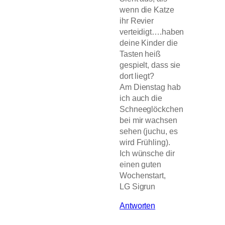
wenn die Katze
ihr Revier
verteidigt….haben
deine Kinder die
Tasten heiß
gespielt, dass sie
dort liegt?
Am Dienstag hab
ich auch die
Schneeglöckchen
bei mir wachsen
sehen (juchu, es
wird Frühling).
Ich wünsche dir
einen guten
Wochenstart,
LG Sigrun
Antworten