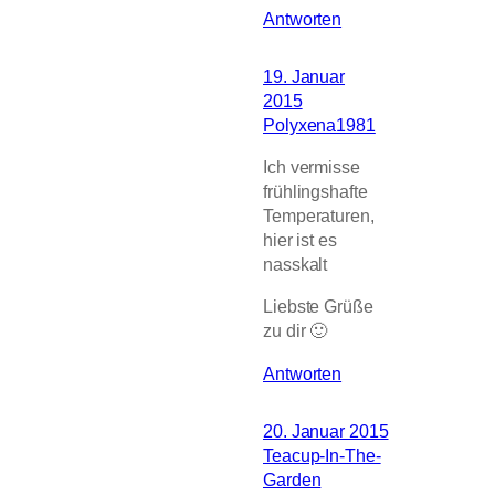
Antworten
19. Januar
2015
Polyxena1981
Ich vermisse
frühlingshafte
Temperaturen,
hier ist es
nasskalt
Liebste Grüße
zu dir 🙂
Antworten
20. Januar 2015
Teacup-In-The-
Garden