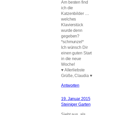
Am besten find
ich die
Katzenbilder …
welches
Klavierstück
wurde denn
gegeben?
*schmunzel*
Ich wünsch Dir
einen guten Start
in die neue
Woche!
♥ Allerliebste
Grüße, Claudia ♥
Antworten
19. Januar 2015
Steiniger Garten
Sieht aus, als