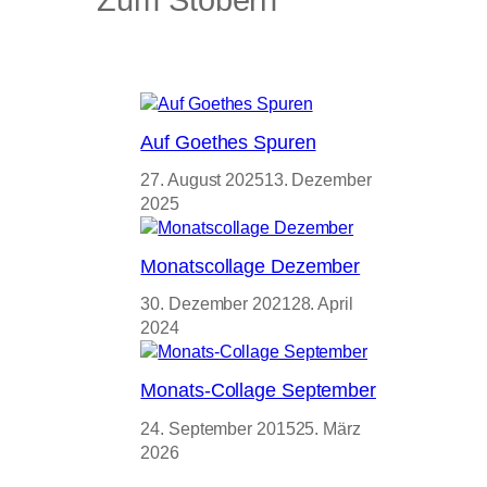
Auf Goethes Spuren
27. August 2025
13. Dezember
2025
Monatscollage Dezember
30. Dezember 2021
28. April
2024
Monats-Collage September
24. September 2015
25. März
2026