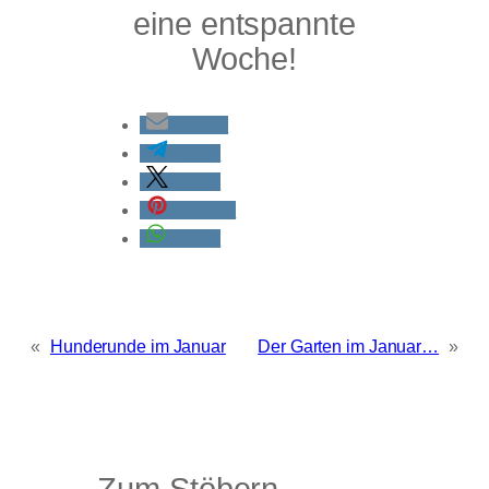
eine entspannte
Woche!
E-Mail
teilen
teilen
merken
teilen
«
Hunderunde im Januar
Der Garten im Januar…
»
Zum Stöbern