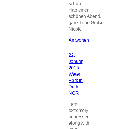
schon.
Hab einen
schönen Abend,
ganz liebe Grüße
Nicole
Antworten
22.
Januar
2015
Water
Park in
Delhi
NCR
I am
extremely
impressed
along with