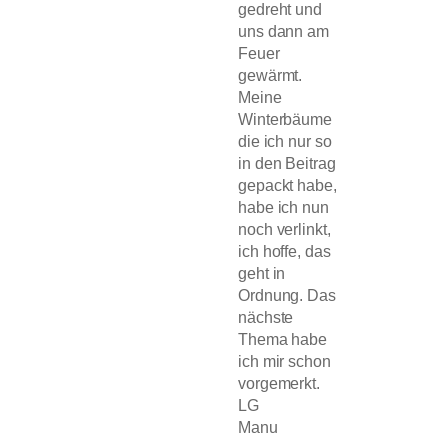
gedreht und
uns dann am
Feuer
gewärmt.
Meine
Winterbäume
die ich nur so
in den Beitrag
gepackt habe,
habe ich nun
noch verlinkt,
ich hoffe, das
geht in
Ordnung. Das
nächste
Thema habe
ich mir schon
vorgemerkt.
LG
Manu