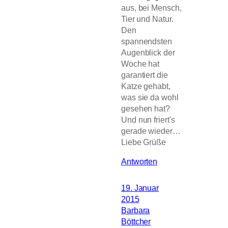
aus, bei Mensch,
Tier und Natur.
Den
spannendsten
Augenblick der
Woche hat
garantiert die
Katze gehabt,
was sie da wohl
gesehen hat?
Und nun friert's
gerade wieder…
Liebe Grüße
Antworten
19. Januar
2015
Barbara
Böttcher