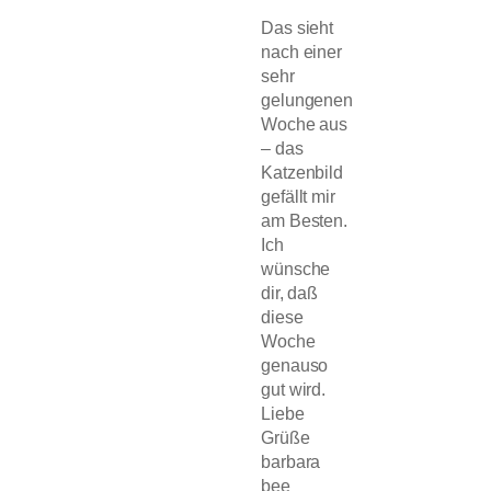
Das sieht
nach einer
sehr
gelungenen
Woche aus
– das
Katzenbild
gefällt mir
am Besten.
Ich
wünsche
dir, daß
diese
Woche
genauso
gut wird.
Liebe
Grüße
barbara
bee