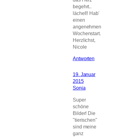
begehrt..
lächel!! Hab'
einen
angenehmen
Wochenstart.
Herzlichst,
Nicole
Antworten
19. Januar
2015
Sonja
Super
schöne
Bilder! Die
"tierischen"
sind meine
ganz