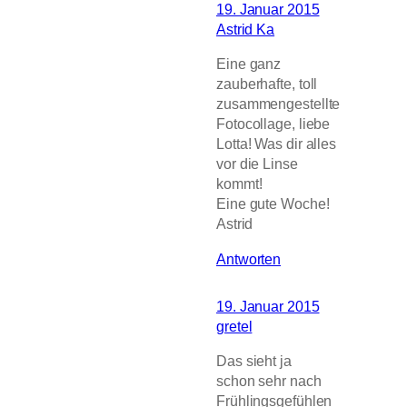
19. Januar 2015
Astrid Ka
Eine ganz
zauberhafte, toll
zusammengestellte
Fotocollage, liebe
Lotta! Was dir alles
vor die Linse
kommt!
Eine gute Woche!
Astrid
Antworten
19. Januar 2015
gretel
Das sieht ja
schon sehr nach
Frühlingsgefühlen