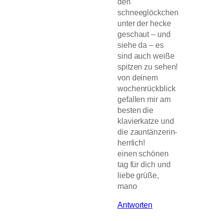
den
schneeglöckchen
unter der hecke
geschaut – und
siehe da – es
sind auch weiße
spitzen zu sehen!
von deinem
wochenrückblick
gefallen mir am
besten die
klavierkatze und
die zauntänzerin-
herrlich!
einen schönen
tag für dich und
liebe grüße,
mano
Antworten