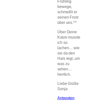
Frühling
bewege,
schmeißt er
seinen Frost
über uns.^^
Über Deine
Katze musste
ich so
lachen… wie
sie da den
Hals regt, um
was zu
sehen…
herrlich.
Liebe Grüße
Sonja
Antworten