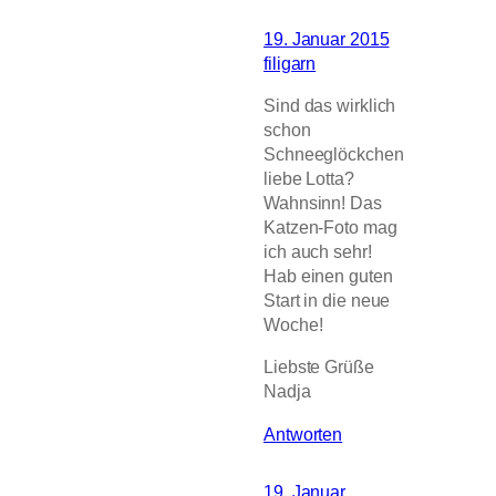
19. Januar 2015
filigarn
Sind das wirklich
schon
Schneeglöckchen
liebe Lotta?
Wahnsinn! Das
Katzen-Foto mag
ich auch sehr!
Hab einen guten
Start in die neue
Woche!
Liebste Grüße
Nadja
Antworten
19. Januar