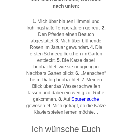
nach unten:
1.
Mich über blauen Himmel und
frühlingshafte Temperaturen gefreut.
2.
Den Pferden einen Besuch
abgestattet.
3.
Mich
über blühende
Rosen im Januar gewundert.
4.
Die
ersten Schneeglöckchen im Garten
entdeckt.
5.
Die Katze dabei
beobachtet, wie sie neugierig in
Nachbars Garten blickt.
6. „
Menschen“
beim Dialog beobachtet.
7.
Meinen
Blick über
das Wasser schweifen
lassen und dabei ein wenig zur Ruhe
gekommen.
8.
Auf
Spurensuche
gewesen.
9.
Mich gefragt, ob die Katze
Klavierspielen lernen möchte…
Ich wünsche Euch