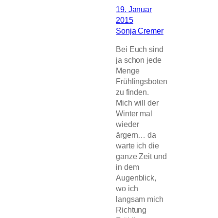
19. Januar
2015
Sonja Cremer
Bei Euch sind
ja schon jede
Menge
Frühlingsboten
zu finden.
Mich will der
Winter mal
wieder
ärgern… da
warte ich die
ganze Zeit und
in dem
Augenblick,
wo ich
langsam mich
Richtung