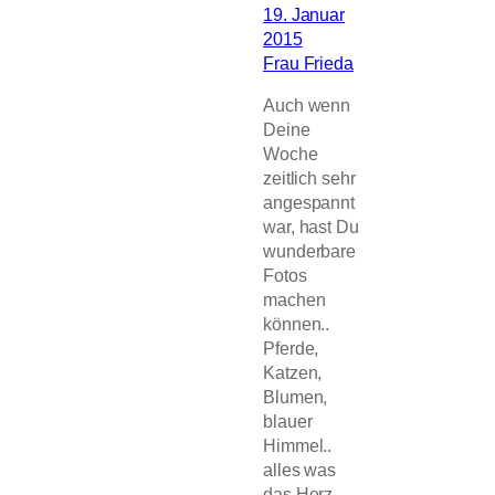
19. Januar
2015
Frau Frieda
Auch wenn
Deine
Woche
zeitlich sehr
angespannt
war, hast Du
wunderbare
Fotos
machen
können..
Pferde,
Katzen,
Blumen,
blauer
Himmel..
alles was
das Herz