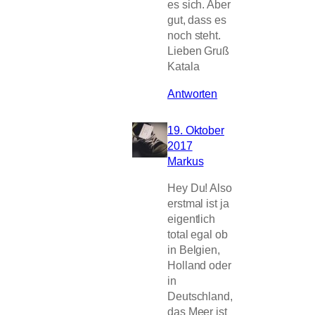
es sich. Aber
gut, dass es
noch steht.
Lieben Gruß
Katala
Antworten
19. Oktober
2017
Markus
Hey Du! Also
erstmal ist ja
eigentlich
total egal ob
in Belgien,
Holland oder
in
Deutschland,
das Meer ist