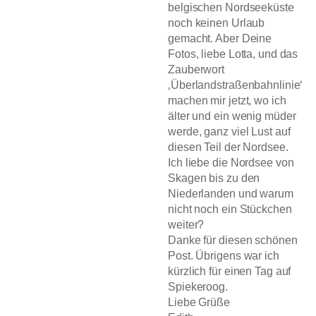
belgischen Nordseeküste
noch keinen Urlaub
gemacht. Aber Deine
Fotos, liebe Lotta, und das
Zauberwort
‚Überlandstraßenbahnlinie‘
machen mir jetzt, wo ich
älter und ein wenig müder
werde, ganz viel Lust auf
diesen Teil der Nordsee.
Ich liebe die Nordsee von
Skagen bis zu den
Niederlanden und warum
nicht noch ein Stückchen
weiter?
Danke für diesen schönen
Post. Übrigens war ich
kürzlich für einen Tag auf
Spiekeroog.
Liebe Grüße