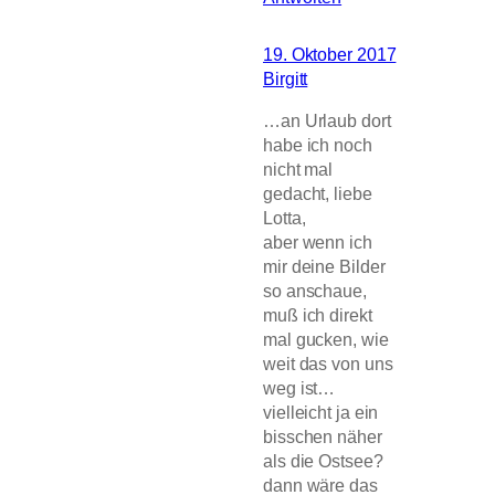
19. Oktober 2017
Birgitt
…an Urlaub dort
habe ich noch
nicht mal
gedacht, liebe
Lotta,
aber wenn ich
mir deine Bilder
so anschaue,
muß ich direkt
mal gucken, wie
weit das von uns
weg ist…
vielleicht ja ein
bisschen näher
als die Ostsee?
dann wäre das