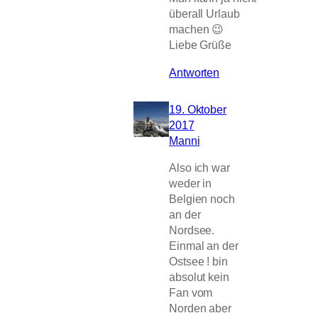
überall Urlaub
machen 😉
Liebe Grüße
Antworten
19. Oktober
2017
Manni
Also ich war
weder in
Belgien noch
an der
Nordsee.
Einmal an der
Ostsee ! bin
absolut kein
Fan vom
Norden aber