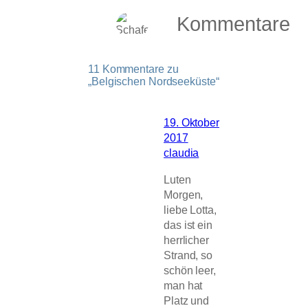
Kommentare
11 Kommentare zu
„Belgischen Nordseeküste“
19. Oktober
2017
claudia
Luten
Morgen,
liebe Lotta,
das ist ein
herrlicher
Strand, so
schön leer,
man hat
Platz und