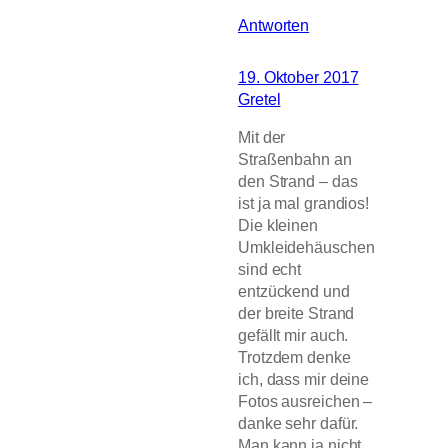
Antworten
19. Oktober 2017
Gretel
Mit der
Straßenbahn an
den Strand – das
ist ja mal grandios!
Die kleinen
Umkleidehäuschen
sind echt
entzückend und
der breite Strand
gefällt mir auch.
Trotzdem denke
ich, dass mir deine
Fotos ausreichen –
danke sehr dafür.
Man kann ja nicht