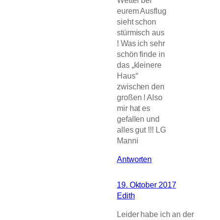
eurem Ausflug
sieht schon
stürmisch aus
! Was ich sehr
schön finde in
das „kleinere
Haus“
zwischen den
großen ! Also
mir hat es
gefallen und
alles gut !!! LG
Manni
Antworten
19. Oktober 2017
Edith
Leider habe ich an der