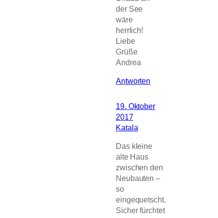
der See
wäre
herrlich!
Liebe
Grüße
Andrea
Antworten
19. Oktober
2017
Katala
Das kleine
alte Haus
zwischen den
Neubauten –
so
eingequetscht.
Sicher fürchtet