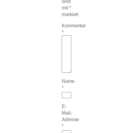
sind
mit
*
markiert
Kommentar
*
Name
*
E-
Mail-
Adresse
*