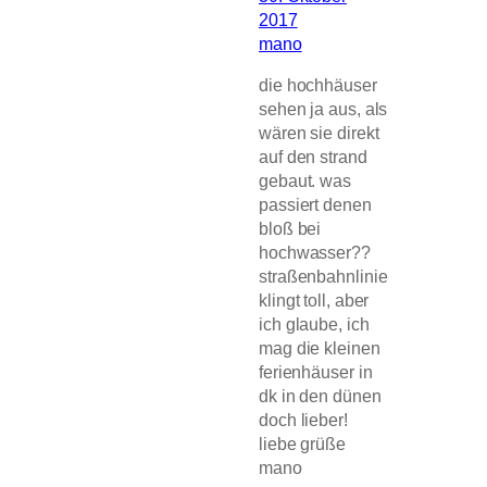
2017
mano
die hochhäuser
sehen ja aus, als
wären sie direkt
auf den strand
gebaut. was
passiert denen
bloß bei
hochwasser??
straßenbahnlinie
klingt toll, aber
ich glaube, ich
mag die kleinen
ferienhäuser in
dk in den dünen
doch lieber!
liebe grüße
mano