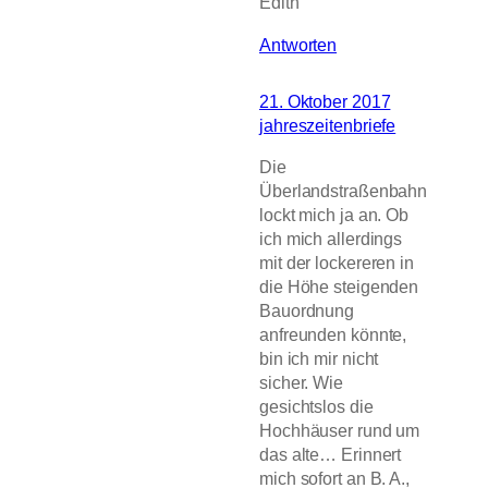
Edith
Antworten
21. Oktober 2017
jahreszeitenbriefe
Die
Überlandstraßenbahn
lockt mich ja an. Ob
ich mich allerdings
mit der lockereren in
die Höhe steigenden
Bauordnung
anfreunden könnte,
bin ich mir nicht
sicher. Wie
gesichtslos die
Hochhäuser rund um
das alte… Erinnert
mich sofort an B. A.,