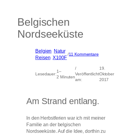
Belgischen
Nordseeküste
Belgien
, 
Natur
, 
zu
/
11 Kommentare
Reisen
, 
X100F
Belgischen
Nordseeküste
/
19.
1–
Lesedauer:
Veröffentlicht
Oktober
2 Minuten
am:
2017
Am Strand entlang.
In den Herbstferien war ich mit meiner
Familie an der belgischen
Nordseeküste. Auf die Idee, dorthin zu