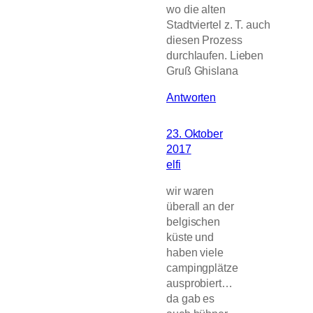
wo die alten
Stadtviertel z. T. auch
diesen Prozess
durchlaufen. Lieben
Gruß Ghislana
Antworten
23. Oktober
2017
elfi
wir waren
überall an der
belgischen
küste und
haben viele
campingplätze
ausprobiert…
da gab es