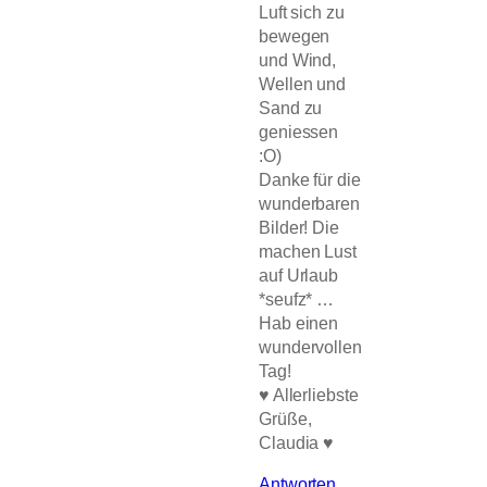
Luft sich zu
bewegen
und Wind,
Wellen und
Sand zu
geniessen
:O)
Danke für die
wunderbaren
Bilder! Die
machen Lust
auf Urlaub
*seufz* …
Hab einen
wundervollen
Tag!
♥ Allerliebste
Grüße,
Claudia ♥
Antworten