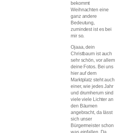
bekommt
Weihnachten eine
ganz andere
Bedeutung,
zumindest ist es bei
mir so.
Ojaaa, dein
Christbaum ist auch
sehr schön, vor allem
deine Fotos. Bei uns
hier auf dem
Marktplatz steht auch
einer, wie jedes Jahr
und drumherum sind
viele viele Lichter an
den Bäumen
angebracht, da lässt
sich unser
Bürgermeister schon
was einfallen. Da