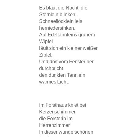
Es blaut die Nacht, die
Sternlein blinken,
Schneeflöcklein leis
herniedersinken.
Auf Edeltännleins grünem
Wipfel
läuft sich ein kleiner weißer
Zipfel.
Und dort vom Fenster her
durchbricht
den dunklen Tann ein
warmes Licht.
Im Forsthaus kniet bei
Kerzenschimmer
die Försterin im
Herrenzimmer.
In dieser wunderschönen