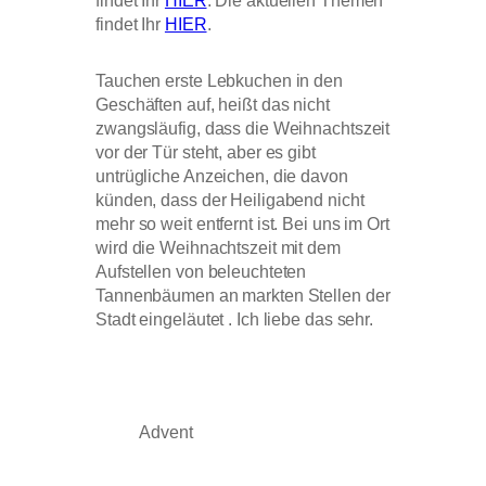
findet Ihr
HIER
. Die aktuellen Themen
findet Ihr
HIER
.
Tauchen erste Lebkuchen in den
Geschäften auf, heißt das nicht
zwangsläufig, dass die Weihnachtszeit
vor der Tür steht, aber es gibt
untrügliche Anzeichen, die davon
künden, dass der Heiligabend nicht
mehr so weit entfernt ist. Bei uns im Ort
wird die Weihnachtszeit mit dem
Aufstellen von beleuchteten
Tannenbäumen an markten Stellen der
Stadt eingeläutet . Ich liebe das sehr.
Advent