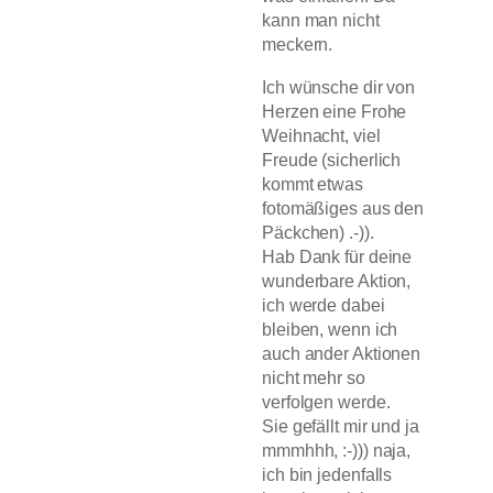
kann man nicht
meckern.
Ich wünsche dir von
Herzen eine Frohe
Weihnacht, viel
Freude (sicherlich
kommt etwas
fotomäßiges aus den
Päckchen) .-)).
Hab Dank für deine
wunderbare Aktion,
ich werde dabei
bleiben, wenn ich
auch ander Aktionen
nicht mehr so
verfolgen werde.
Sie gefällt mir und ja
mmmhhh, :-))) naja,
ich bin jedenfalls