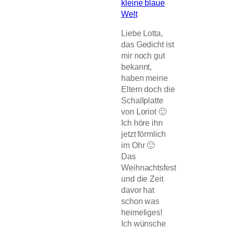
kleine blaue
Welt
Liebe Lotta,
das Gedicht ist
mir noch gut
bekannt,
haben meine
Eltern doch die
Schallplatte
von Loriot 🙂
Ich höre ihn
jetzt förmlich
im Ohr 🙂
Das
Weihnachtsfest
und die Zeit
davor hat
schon was
heimeliges!
Ich wünsche