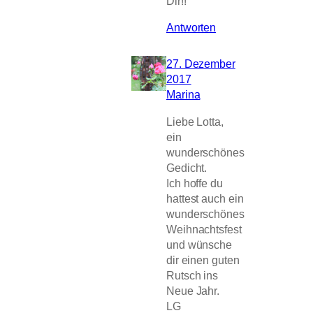
Dir!!
Antworten
27. Dezember
2017
Marina
Liebe Lotta,
ein
wunderschönes
Gedicht.
Ich hoffe du
hattest auch ein
wunderschönes
Weihnachtsfest
und wünsche
dir einen guten
Rutsch ins
Neue Jahr.
LG