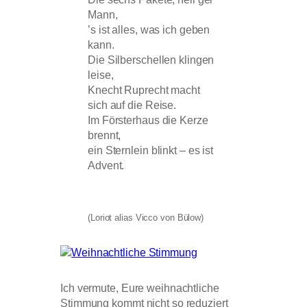
Mann,
’s ist alles, was ich geben
kann.
Die Silberschellen klingen
leise,
Knecht Ruprecht macht
sich auf die Reise.
Im Försterhaus die Kerze
brennt,
ein Sternlein blinkt – es ist
Advent.
(Loriot alias Vicco von Bülow)
Ich vermute, Eure weihnachtliche
Stimmung kommt nicht so reduziert