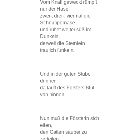
Vom Knall geweckt rümpft
nur der Hase
zwei-, drei-, viermal die
Schnuppernase
und ruhet weiter süß im
Dunkeln,
derweil die Sternlein
traulich funkeln.
Und in der guten Stube
drinnen
da läuft des Försters Blut
von hinnen.
Nun muß die Försterin sich
eilen,
den Gatten sauber zu
zerteilen.