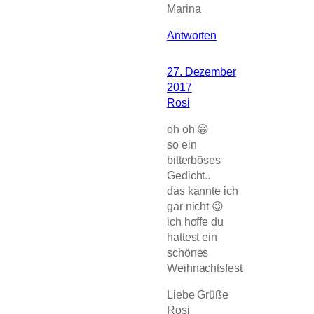
Marina
Antworten
27. Dezember
2017
Rosi
oh oh 😀
so ein
bitterböses
Gedicht..
das kannte ich
gar nicht 😉
ich hoffe du
hattest ein
schönes
Weihnachtsfest
Liebe Grüße
Rosi