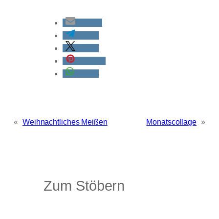
E-Mail
teilen
teilen
merken
teilen
«
Weihnachtliches Meißen
Monatscollage
»
Zum Stöbern