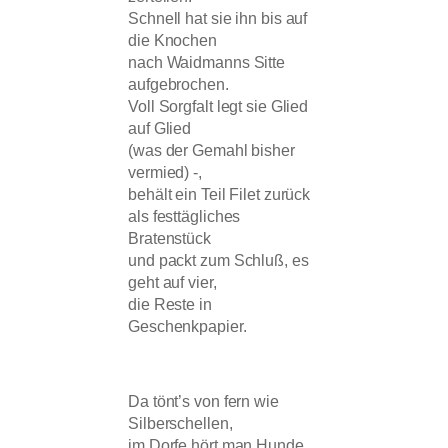
Schnell hat sie ihn bis auf
die Knochen
nach Waidmanns Sitte
aufgebrochen.
Voll Sorgfalt legt sie Glied
auf Glied
(was der Gemahl bisher
vermied) -,
behält ein Teil Filet zurück
als festtägliches
Bratenstück
und packt zum Schluß, es
geht auf vier,
die Reste in
Geschenkpapier.
Da tönt’s von fern wie
Silberschellen,
im Dorfe hört man Hunde