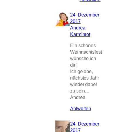
24. Dezember
2017
Andrea
Karminrot
Ein schönes
Weihnachtsfest
wünsche ich
dir!
Ich gelobe,
nächstes Jahr
wieder dabei
zu sein…
Andrea
Antworten
24. Dezember
2017