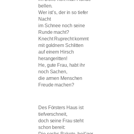
bellen.
Wer ist’s, der in so tiefer
Nacht
im Schnee noch seine
Runde macht?
Knecht Ruprecht kommt
mit goldnem Schlitten
auf einem Hirsch
herangeritten!
He, gute Frau, habt ihr
noch Sachen,
die armen Menschen
Freude machen?
Des Försters Haus ist
tiefverschneit,
doch seine Frau steht
schon bereit:
Die sechs Pakete, heil’ger