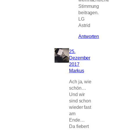
Stimmung
beitragen.
LG
Astrid
Antworten
25.
Dezember
2017
Markus
Ach ja, wie
schön…
Und wir
sind schon
wieder fast
am
Ende…
Da fiebert