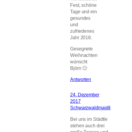
Fest, schöne
Tage und ein
gesundes
und
zufriedenes
Jahr 2018.
Gesegnete
Weihnachten
wünscht
Björn 🙂
Antworten
24. Dezember
2017
Schwarzwaldmaidli
Bei uns im Städtle
stehen auch drei
große Tannen und