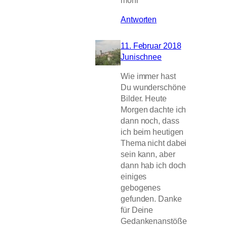
Antworten
11. Februar 2018
Junischnee
Wie immer hast
Du wunderschöne
Bilder. Heute
Morgen dachte ich
dann noch, dass
ich beim heutigen
Thema nicht dabei
sein kann, aber
dann hab ich doch
einiges
gebogenes
gefunden. Danke
für Deine
Gedankenanstöße