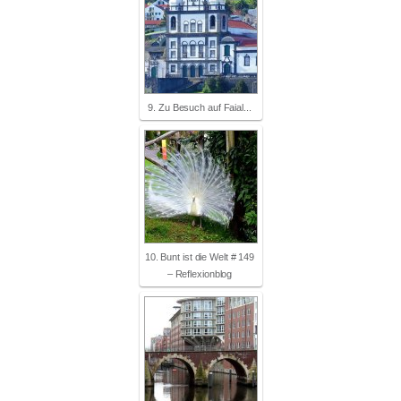
9. Zu Besuch auf Faial...
10. Bunt ist die Welt # 149
– Reflexionblog