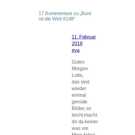
17 Kommentare zu „Bunt
ist die Welt #149“
11. Februar
2018
eva
Guten
Morgen
Lotta,
das sind
wieder
einmal
geniale
Bilder, so
leicht macht
dir da keiner
was vor.
Mein lieber