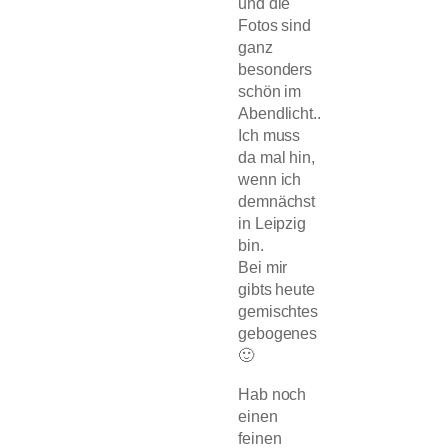
und die
Fotos sind
ganz
besonders
schön im
Abendlicht..
Ich muss
da mal hin,
wenn ich
demnächst
in Leipzig
bin.
Bei mir
gibts heute
gemischtes
gebogenes
🙂
Hab noch
einen
feinen