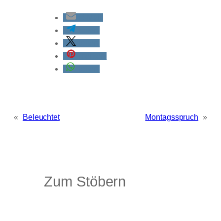
E-Mail
teilen
teilen
merken
teilen
«
Beleuchtet
Montagsspruch
»
Zum Stöbern