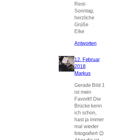
Rest-
Sonntag,
herzliche
Grüße
Elke
Antworten
12. Februar
2018
Markus
Gerade Bild 1
ist mein
Favorit!! Die
Brücke kenn
ich schon,
hast ja immer
mal wieder
fotografiert 😉