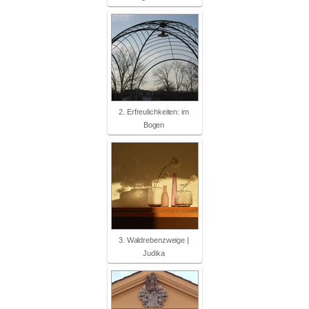
2. Erfreulichkeiten: im
Bogen
3. Waldrebenzweige |
Judika