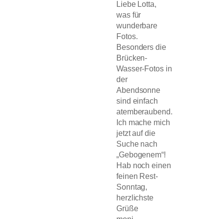
Liebe Lotta,
was für
wunderbare
Fotos.
Besonders die
Brücken-
Wasser-Fotos in
der
Abendsonne
sind einfach
atemberaubend.
Ich mache mich
jetzt auf die
Suche nach
„Gebogenem“!
Hab noch einen
feinen Rest-
Sonntag,
herzlichste
Grüße
moni