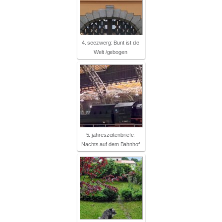
4. seezwerg: Bunt ist die
Welt /gebogen
5. jahreszeitenbriefe:
Nachts auf dem Bahnhof