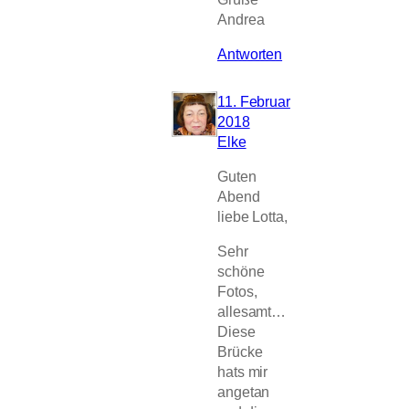
Andrea
Antworten
11. Februar
2018
Elke
Guten
Abend
liebe Lotta,
Sehr
schöne
Fotos,
allesamt…
Diese
Brücke
hats mir
angetan