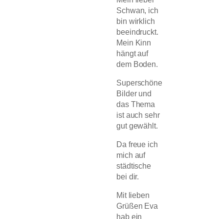
Schwan, ich
bin wirklich
beeindruckt.
Mein Kinn
hängt auf
dem Boden.
Superschöne
Bilder und
das Thema
ist auch sehr
gut gewählt.
Da freue ich
mich auf
städtische
bei dir.
Mit lieben
Grüßen Eva
hab ein