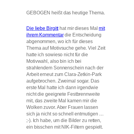
GEBOGEN heißt das heutige Thema.
Die liebe Birgitt
hat mir dieses Mal
mit
ihrem Kommentar
die Entscheidung
abgenommen, wo ich für dieses
Thema auf Motivsuche gehe. Viel Zeit
hatte ich sowieso nicht für die
Motivwahl, also bin ich bei
strahlendem Sonnenschein nach der
Arbeit erneut zum Clara-Zetkin-Park
aufgebrochen. Zweimal sogar. Das
erste Mal hatte ich dann irgendwie
nicht die geeignete Festbrennweite
mit, das zweite Mal kamen mir die
Wolken zuvor. Aber Frauen lassen
sich ja nicht so schnell entmutigen …
;-). Ich habe, um die Bilder zu retten,
ein bisschen mit NIK-Filtern gespielt.