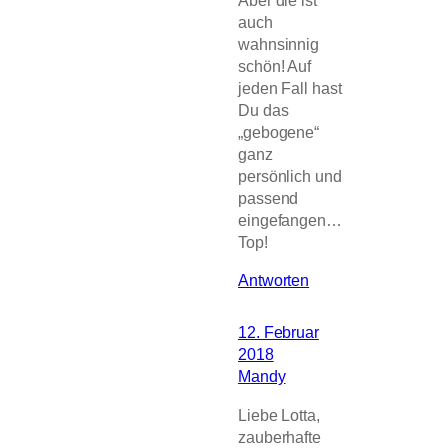
Aber die ist
auch
wahnsinnig
schön! Auf
jeden Fall hast
Du das
„gebogene“
ganz
persönlich und
passend
eingefangen…
Top!
Antworten
12. Februar
2018
Mandy
Liebe Lotta,
zauberhafte