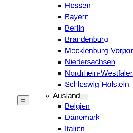
Hessen
Bayern
Berlin
Brandenburg
Mecklenburg-Vorp
Niedersachsen
Nordrhein-Westfale
Schleswig-Holstein
Ausland
Belgien
Dänemark
Italien