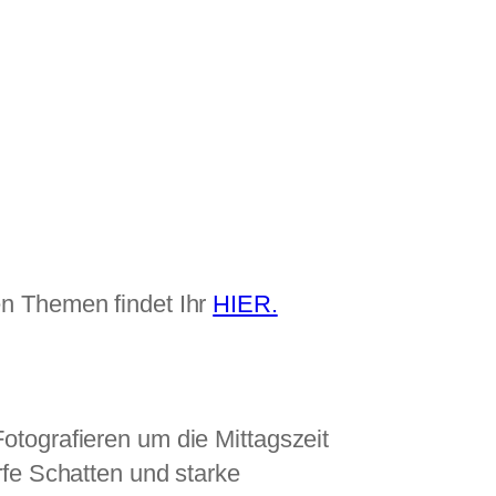
len Themen findet Ihr
HIER.
otografieren um die Mittagszeit
rfe Schatten und starke