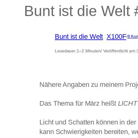
Bunt ist die Welt
Bunt ist die Welt
, 
X100F
/
8 Ko
Lesedauer:
1–2 Minuten
/ Veröffentlicht am:
Nähere Angaben zu meinem Projek
Das Thema für März heißt
LICHT
Licht und Schatten können in der
kann Schwierigkeiten bereiten, we