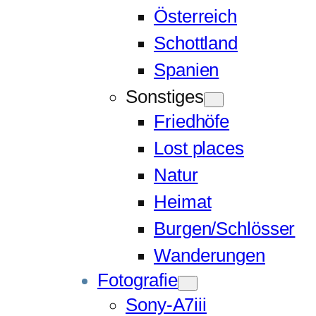
Österreich
Schottland
Spanien
Sonstiges
Friedhöfe
Lost places
Natur
Heimat
Burgen/Schlösser
Wanderungen
Fotografie
Sony-A7iii