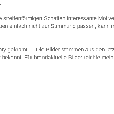
.
 streifenförmigen Schatten interessante Motive
rben einfach nicht zur Stimmung passen, kann 
rary gekramt … Die Bilder stammen aus den let
 bekannt. Für brandaktuelle Bilder reichte meine