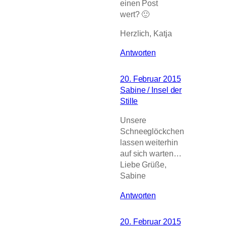
einen Post
wert? 🙂
Herzlich, Katja
Antworten
20. Februar 2015
Sabine / Insel der
Stille
Unsere
Schneeglöckchen
lassen weiterhin
auf sich warten…
Liebe Grüße,
Sabine
Antworten
20. Februar 2015