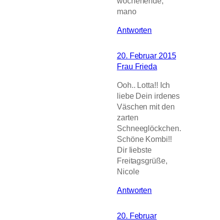
wochenende,
mano
Antworten
20. Februar 2015
Frau Frieda
Ooh.. Lotta!! Ich
liebe Dein irdenes
Väschen mit den
zarten
Schneeglöckchen.
Schöne Kombi!!
Dir liebste
Freitagsgrüße,
Nicole
Antworten
20. Februar