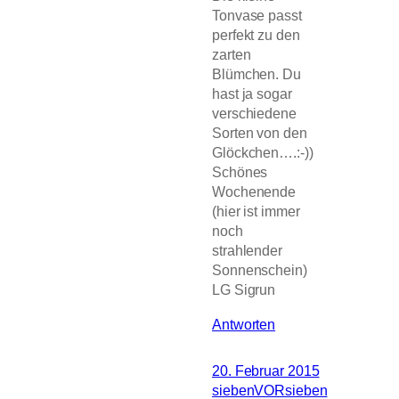
Tonvase passt
perfekt zu den
zarten
Blümchen. Du
hast ja sogar
verschiedene
Sorten von den
Glöckchen….:-))
Schönes
Wochenende
(hier ist immer
noch
strahlender
Sonnenschein)
LG Sigrun
Antworten
20. Februar 2015
siebenVORsieben