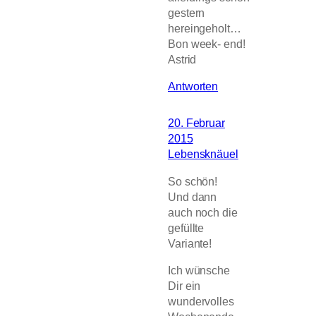
gestern
hereingeholt…
Bon week- end!
Astrid
Antworten
20. Februar
2015
Lebensknäuel
So schön!
Und dann
auch noch die
gefüllte
Variante!
Ich wünsche
Dir ein
wundervolles