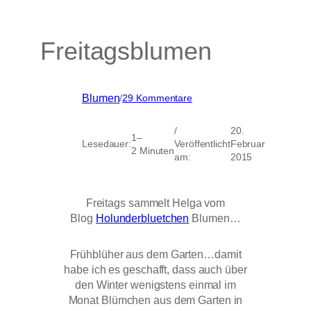
Freitagsblumen
zu
Blumen
/
29 Kommentare
Freitagsblumen
/
20.
1–
Lesedauer:
Veröffentlicht
Februar
2 Minuten
am:
2015
Freitags sammelt Helga vom
Blog
Holunderbluetchen
Blumen…
Frühblüher aus dem Garten…damit
habe ich es geschafft, dass auch über
den Winter wenigstens einmal im
Monat Blümchen aus dem Garten in