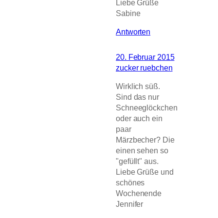
Liebe Grüße
Sabine
Antworten
20. Februar 2015
zucker ruebchen
Wirklich süß.
Sind das nur
Schneeglöckchen
oder auch ein
paar
Märzbecher? Die
einen sehen so
"gefüllt" aus.
Liebe Grüße und
schönes
Wochenende
Jennifer