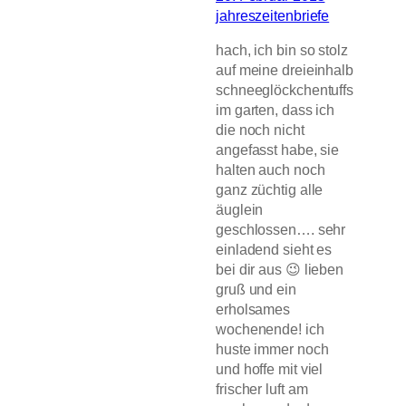
jahreszeitenbriefe
hach, ich bin so stolz
auf meine dreieinhalb
schneeglöckchentuffs
im garten, dass ich
die noch nicht
angefasst habe, sie
halten auch noch
ganz züchtig alle
äuglein
geschlossen…. sehr
einladend sieht es
bei dir aus 😉 lieben
gruß und ein
erholsames
wochenende! ich
huste immer noch
und hoffe mit viel
frischer luft am