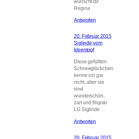
wünscht dir
Regina
Antworten
20. Februar 2015
Siglinde vom
Ideentopf
Diese gefüllten
Schneeglöckchen
kenne ich gar
nicht, aber sie
sind
wunderschön,
zart und filigran
LG Siglinde
Antworten
20. Februar 2015