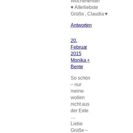
Wochenende!
♥ Allerliebste
Grüße , Claudia ♥
Antworten
20.
Februar
2015
Monika +
Bente
So schön
– nur
meine
wollen
nicht aus
der Erde
…
Liebe
Grüße –