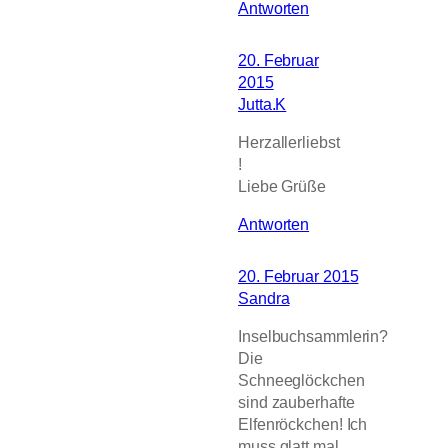
Antworten
20. Februar
2015
Jutta.K
Herzallerliebst
!
Liebe Grüße
Antworten
20. Februar 2015
Sandra
Inselbuchsammlerin?
Die
Schneeglöckchen
sind zauberhafte
Elfenröckchen! Ich
muss glatt mal