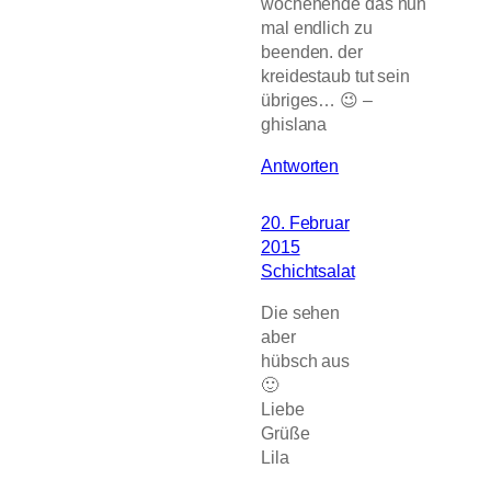
wochenende das nun
mal endlich zu
beenden. der
kreidestaub tut sein
übriges… 😉 –
ghislana
Antworten
20. Februar
2015
Schichtsalat
Die sehen
aber
hübsch aus
🙂
Liebe
Grüße
Lila