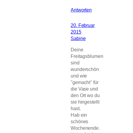
Antworten
20. Februar
2015
Sabine
Deine
Freitagsblumen
sind
wunderschön
und wie
"gemacht" für
die Vase und
den Ort wo du
sie hingestellt
hast.
Hab ein
schönes
Wochenende.