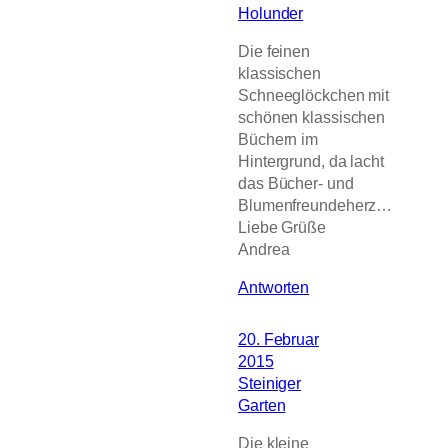
Holunder
Die feinen
klassischen
Schneeglöckchen mit
schönen klassischen
Büchern im
Hintergrund, da lacht
das Bücher- und
Blumenfreundeherz…
Liebe Grüße
Andrea
Antworten
20. Februar
2015
Steiniger
Garten
Die kleine