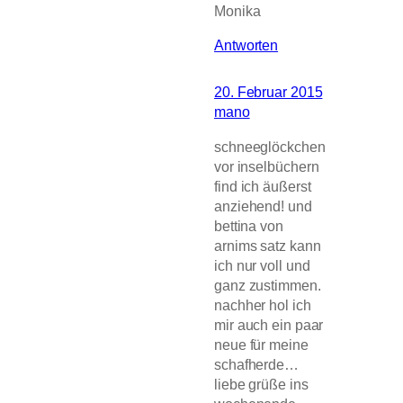
Monika
Antworten
20. Februar 2015
mano
schneeglöckchen
vor inselbüchern
find ich äußerst
anziehend! und
bettina von
arnims satz kann
ich nur voll und
ganz zustimmen.
nachher hol ich
mir auch ein paar
neue für meine
schafherde…
liebe grüße ins