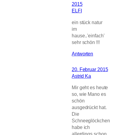
2015
ELFI
ein stück natur
im
hause..'einfach'
sehr schön !!!
Antworten
20. Februar 2015
Astrid Ka
Mir geht es heute
so, wie Mano es
schön
ausgedrückt hat.
Die
Schneeglöckchen
habe ich
allerdings schon