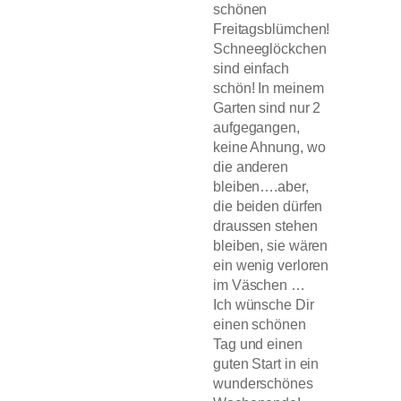
schönen
Freitagsblümchen!
Schneeglöckchen
sind einfach
schön! In meinem
Garten sind nur 2
aufgegangen,
keine Ahnung, wo
die anderen
bleiben….aber,
die beiden dürfen
draussen stehen
bleiben, sie wären
ein wenig verloren
im Väschen …
Ich wünsche Dir
einen schönen
Tag und einen
guten Start in ein
wunderschönes