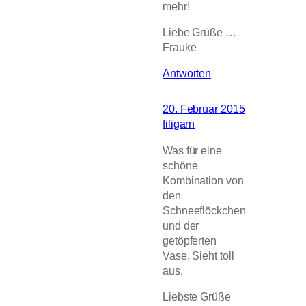
mehr!
Liebe Grüße …
Frauke
Antworten
20. Februar 2015
filigarn
Was für eine
schöne
Kombination von
den
Schneeflöckchen
und der
getöpferten
Vase. Sieht toll
aus.
Liebste Grüße