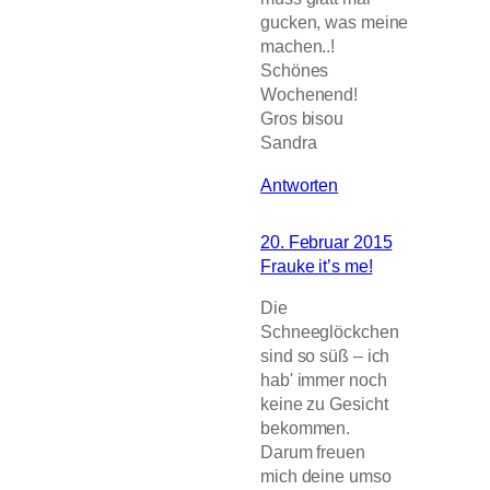
gucken, was meine
machen..!
Schönes
Wochenend!
Gros bisou
Sandra
Antworten
20. Februar 2015
Frauke it’s me!
Die
Schneeglöckchen
sind so süß – ich
hab' immer noch
keine zu Gesicht
bekommen.
Darum freuen
mich deine umso