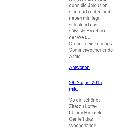
denn die Jalousien
sind noch unten und
neben mir liegt
schlafend das
süßeste Enkelkind
der Welt…
Dir auch ein schönes
Sommerwochenende!
Astrid
Antworten
29. August 2015
mila
So ein schönes
Zitat zu Lotta-
blauen Himmeln.
Genieß das
Wochenende –