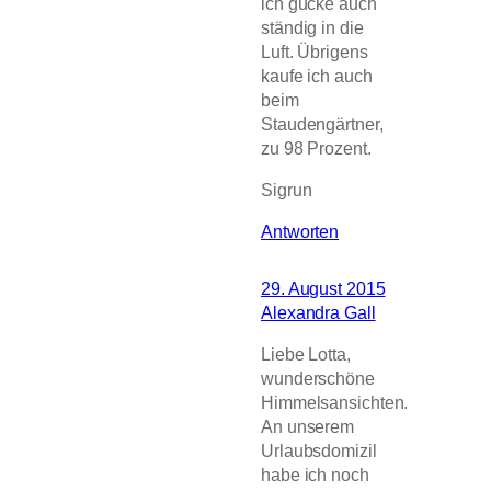
ich gucke auch
ständig in die
Luft. Übrigens
kaufe ich auch
beim
Staudengärtner,
zu 98 Prozent.
Sigrun
Antworten
29. August 2015
Alexandra Gall
Liebe Lotta,
wunderschöne
Himmelsansichten.
An unserem
Urlaubsdomizil
habe ich noch