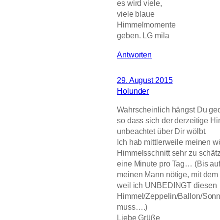
es wird viele,
viele blaue
Himmelmomente
geben. LG mila
Antworten
29. August 2015
Holunder
Wahrscheinlich hängst Du ge
so dass sich der derzeitige 
unbeachtet über Dir wölbt.
Ich hab mittlerweile meinen 
Himmelsschnitt sehr zu schät
eine Minute pro Tag… (Bis au
meinen Mann nötige, mit dem 
weil ich UNBEDINGT diesen
Himmel/Zeppelin/Ballon/Sonn
muss….)
Liebe Grüße