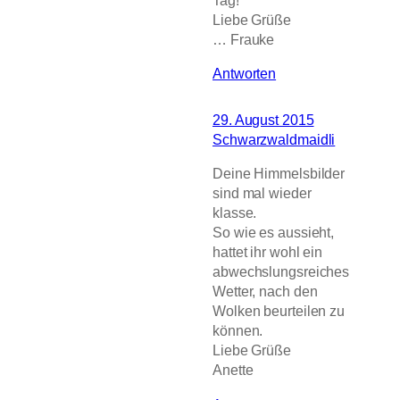
Liebe Grüße
… Frauke
Antworten
29. August 2015
Schwarzwaldmaidli
Deine Himmelsbilder
sind mal wieder
klasse.
So wie es aussieht,
hattet ihr wohl ein
abwechslungsreiches
Wetter, nach den
Wolken beurteilen zu
können.
Liebe Grüße
Anette