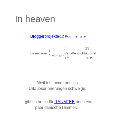
In heaven
zu
Bloggerprojekte
/
12 Kommentare
In
heaven
/
29.
1–
Lesedauer:
Veröffentlicht
August
2 Minuten
am:
2015
Weil ich immer noch in
Urlaubserinnerungen schwelge,
gibt es heute für
RAUMFEE
noch ein
paar dänische Himmel…