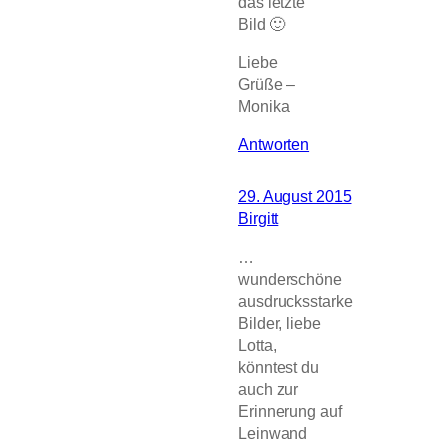
das letzte
Bild 🙂
Liebe
Grüße –
Monika
Antworten
29. August 2015
Birgitt
…
wunderschöne
ausdrucksstarke
Bilder, liebe
Lotta,
könntest du
auch zur
Erinnerung auf
Leinwand