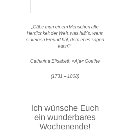
„Gäbe man einem Menschen alle
Herrlichkeit der Welt, was hilft’s, wenn
er keinen Freund hat, dem er es sagen
kann?“
Catharina Elisabeth »Aja« Goethe
(1731 – 1808)
Ich wünsche Euch
ein wunderbares
Wochenende!