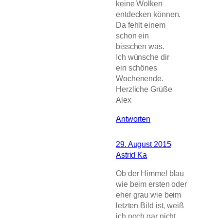
keine Wolken
entdecken können.
Da fehlt einem
schon ein
bisschen was.
Ich wünsche dir
ein schönes
Wochenende.
Herzliche Grüße
Alex
Antworten
29. August 2015
Astrid Ka
Ob der Himmel blau
wie beim ersten oder
eher grau wie beim
letzten Bild ist, weiß
ich noch gar nicht,