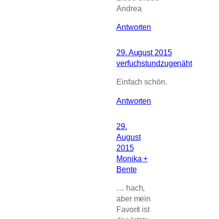
Andrea
Antworten
29. August 2015
verfuchstundzugenäht
Einfach schön.
Antworten
29.
August
2015
Monika +
Bente
… hach,
aber mein
Favorit ist