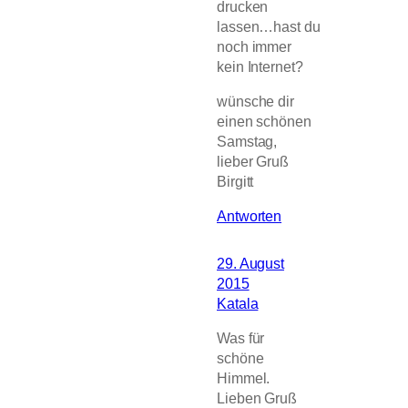
drucken
lassen…hast du
noch immer
kein Internet?
wünsche dir
einen schönen
Samstag,
lieber Gruß
Birgitt
Antworten
29. August
2015
Katala
Was für
schöne
Himmel.
Lieben Gruß