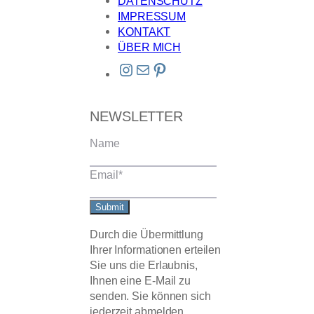
DATENSCHUTZ
IMPRESSUM
KONTAKT
ÜBER MICH
Instagram
E-Mail
Pinterest
NEWSLETTER
Name
Email
*
Submit
Durch die Übermittlung
Ihrer Informationen erteilen
Sie uns die Erlaubnis,
Ihnen eine E-Mail zu
senden. Sie können sich
jederzeit abmelden.