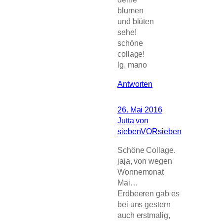
blumen
und blüten
sehe!
schöne
collage!
lg, mano
Antworten
26. Mai 2016
Jutta von
siebenVORsieben
Schöne Collage.
jaja, von wegen
Wonnemonat
Mai…
Erdbeeren gab es
bei uns gestern
auch erstmalig,