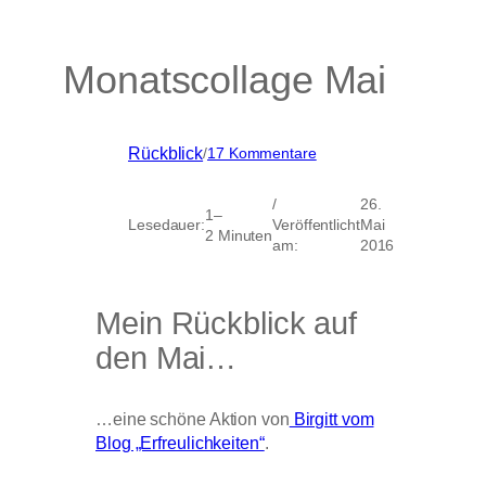
Monatscollage Mai
zu
Rückblick
/
17 Kommentare
Monatscollage
Mai
/
26.
1–
Lesedauer:
Veröffentlicht
Mai
2 Minuten
am:
2016
Mein Rückblick auf
den Mai…
…eine schöne Aktion von
Birgitt vom
Blog „Erfreulichkeiten“
.