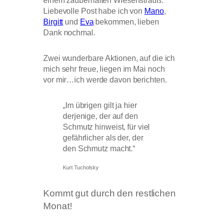
einem zauberhaften Wiesenstrauß.
Liebevolle Post habe ich von
Mano
,
Birgitt
und
Eva
bekommen, lieben
Dank nochmal.
Zwei wunderbare Aktionen, auf die ich
mich sehr freue, liegen im Mai noch
vor mir…ich werde davon berichten.
„Im übrigen gilt ja hier
derjenige, der auf den
Schmutz hinweist, für viel
gefährlicher als der, der
den Schmutz macht.“
Kurt Tucholsky
Kommt gut durch den restlichen
Monat!