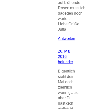
auf blühende
Rosen muss ich
dagegen noch
warten.
Liebe Grüße
Jutta
Antworten
26. Mai
2016
holunder
Eigentlich
sieht dein
Mai doch
ziemlich
wonnig aus,
aber Du
hast dich
vielleicht