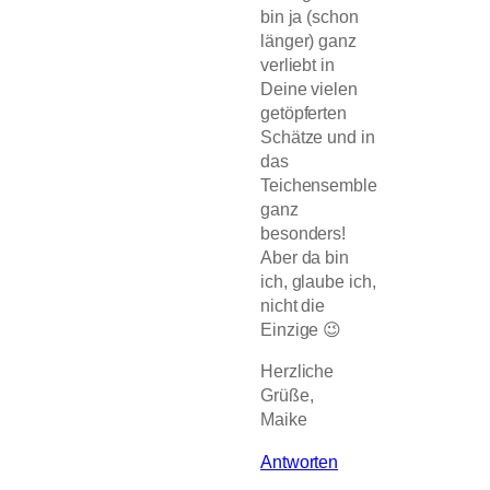
bin ja (schon
länger) ganz
verliebt in
Deine vielen
getöpferten
Schätze und in
das
Teichensemble
ganz
besonders!
Aber da bin
ich, glaube ich,
nicht die
Einzige 😉
Herzliche
Grüße,
Maike
Antworten