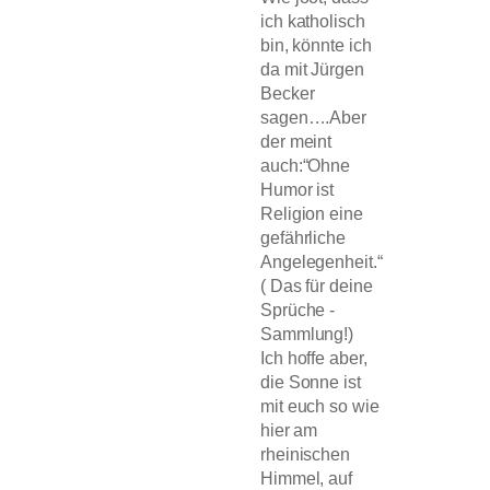
ich katholisch
bin, könnte ich
da mit Jürgen
Becker
sagen….Aber
der meint
auch:“Ohne
Humor ist
Religion eine
gefährliche
Angelegenheit.“
( Das für deine
Sprüche -
Sammlung!)
Ich hoffe aber,
die Sonne ist
mit euch so wie
hier am
rheinischen
Himmel, auf