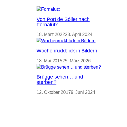
Von Port de Sóller nach
Fornalutx
18. März 2022
28. April 2024
Wochenrückblick in Bildern
18. Mai 2015
25. März 2026
Brügge sehen… und
sterben?
12. Oktober 2017
9. Juni 2024