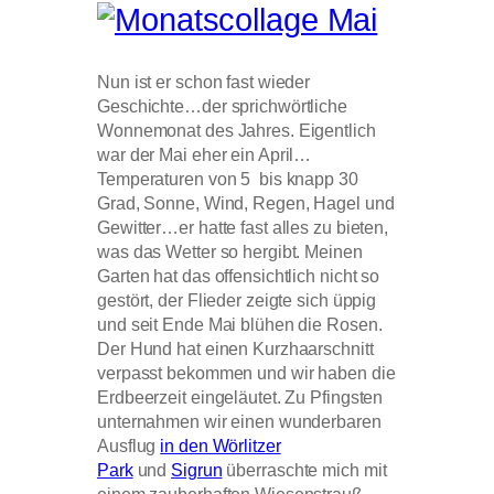
Nun ist er schon fast wieder
Geschichte…der sprichwörtliche
Wonnemonat des Jahres. Eigentlich
war der Mai eher ein April…
Temperaturen von 5 bis knapp 30
Grad, Sonne, Wind, Regen, Hagel und
Gewitter…er hatte fast alles zu bieten,
was das Wetter so hergibt. Meinen
Garten hat das offensichtlich nicht so
gestört, der Flieder zeigte sich üppig
und seit Ende Mai blühen die Rosen.
Der Hund hat einen Kurzhaarschnitt
verpasst bekommen und wir haben die
Erdbeerzeit eingeläutet. Zu Pfingsten
unternahmen wir einen wunderbaren
Ausflug
in den Wörlitzer
Park
und
Sigrun
überraschte mich mit