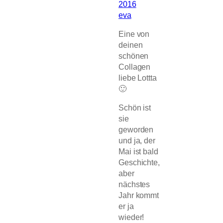
2016
eva
Eine von
deinen
schönen
Collagen
liebe Lottta
🙂
Schön ist
sie
geworden
und ja, der
Mai ist bald
Geschichte,
aber
nächstes
Jahr kommt
er ja
wieder!