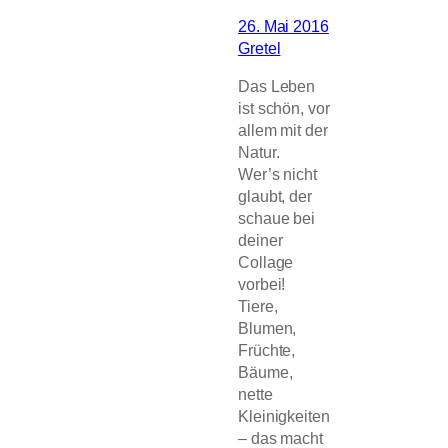
26. Mai 2016
Gretel
Das Leben
ist schön, vor
allem mit der
Natur.
Wer’s nicht
glaubt, der
schaue bei
deiner
Collage
vorbei!
Tiere,
Blumen,
Früchte,
Bäume,
nette
Kleinigkeiten
– das macht