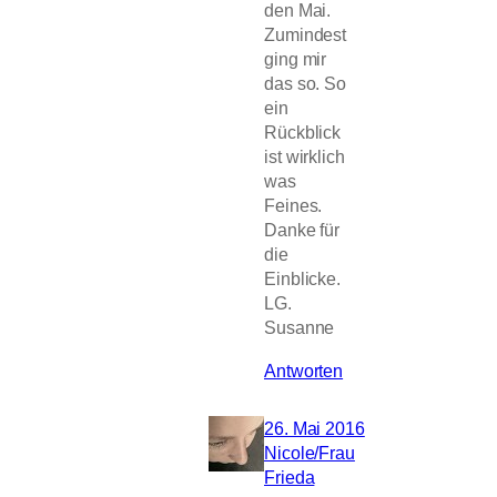
den Mai.
Zumindest
ging mir
das so. So
ein
Rückblick
ist wirklich
was
Feines.
Danke für
die
Einblicke.
LG.
Susanne
Antworten
26. Mai 2016
Nicole/Frau
Frieda