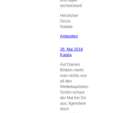
und super
recherchiert!
Herzlicher
Gruss
Natalie
Antworten
26. Mai 2016
Katala
Auf Deinen
Bildern merkt
man nichts von
all den
Wetterkapriolen.
Schön schaut
der Mai bei Dir
aus. Irgendwie
doch