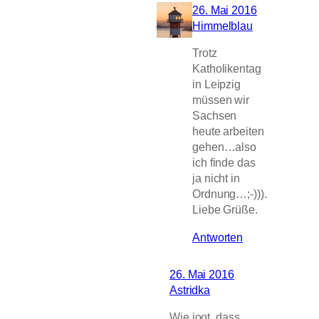
26. Mai 2016
Himmelblau
Trotz
Katholikentag
in Leipzig
müssen wir
Sachsen
heute arbeiten
gehen…also
ich finde das
ja nicht in
Ordnung…;-))).
Liebe Grüße.
Antworten
26. Mai 2016
Astridka
Wie joot, dass