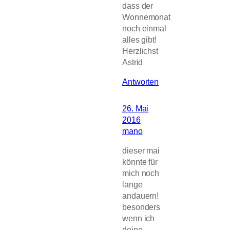
dass der
Wonnemonat
noch einmal
alles gibt!
Herzlichst
Astrid
Antworten
26. Mai
2016
mano
dieser mai
könnte für
mich noch
lange
andauern!
besonders
wenn ich
deine