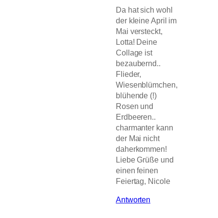
Da hat sich wohl
der kleine April im
Mai versteckt,
Lotta! Deine
Collage ist
bezaubernd..
Flieder,
Wiesenblümchen,
blühende (!)
Rosen und
Erdbeeren..
charmanter kann
der Mai nicht
daherkommen!
Liebe Grüße und
einen feinen
Feiertag, Nicole
Antworten