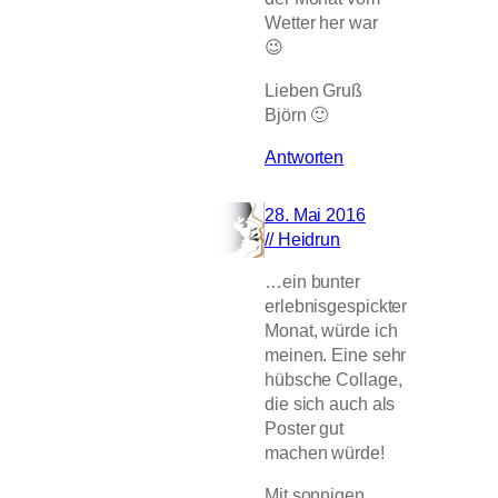
Wetter her war
😉
Lieben Gruß
Björn 🙂
Antworten
28. Mai 2016
// Heidrun
…ein bunter
erlebnisgespickter
Monat, würde ich
meinen. Eine sehr
hübsche Collage,
die sich auch als
Poster gut
machen würde!
Mit sonnigen