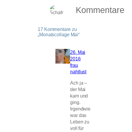
Kommentare
17 Kommentare zu
„Monatscollage Mai“
26. Mai
2016
frau
nahtlust
Ach ja –
der Mai
kam und
ging.
Irgendwie
war das
Leben zu
voll für