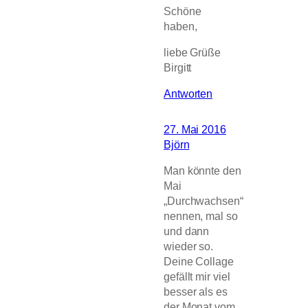
Schöne
haben,
liebe Grüße
Birgitt
Antworten
27. Mai 2016
Björn
Man könnte den
Mai
„Durchwachsen“
nennen, mal so
und dann
wieder so.
Deine Collage
gefällt mir viel
besser als es
der Monat vom